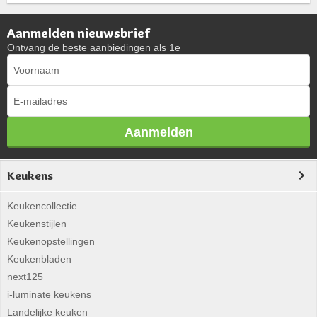
Aanmelden nieuwsbrief
Ontvang de beste aanbiedingen als 1e
Aanmelden
Keukens
Keukencollectie
Keukenstijlen
Keukenopstellingen
Keukenbladen
next125
i-luminate keukens
Landelijke keuken