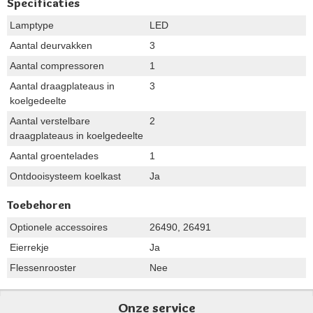
Specificaties
Lamptype
LED
Aantal deurvakken
3
Aantal compressoren
1
Aantal draagplateaus in
3
koelgedeelte
Aantal verstelbare
2
draagplateaus in koelgedeelte
Aantal groentelades
1
Ontdooisysteem koelkast
Ja
Toebehoren
Optionele accessoires
26490, 26491
Eierrekje
Ja
Flessenrooster
Nee
Onze service