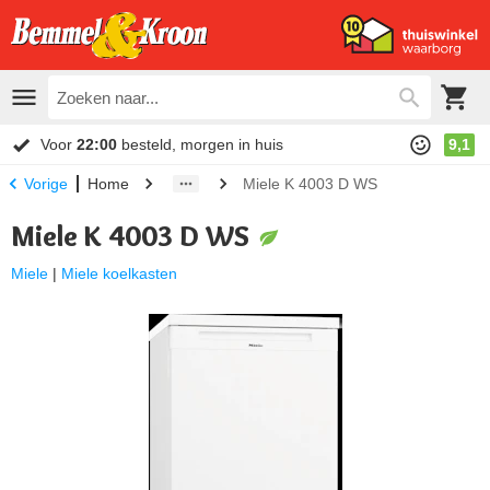
Voor
22:00
besteld, morgen in huis
9,1
Home
Miele K 4003 D WS
Vorige
Miele K 4003 D WS
Miele
|
Miele koelkasten