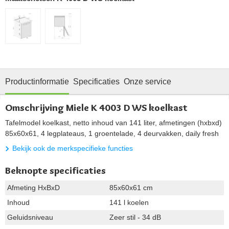
Productinformatie
Specificaties
Onze service
Omschrijving Miele K 4003 D WS koelkast
Tafelmodel koelkast, netto inhoud van 141 liter, afmetingen (hxbxd)
85x60x61, 4 legplateaus, 1 groentelade, 4 deurvakken, daily fresh
Bekijk ook de merkspecifieke functies
Beknopte specificaties
Afmeting HxBxD
85x60x61 cm
Inhoud
141 l koelen
Geluidsniveau
Zeer stil - 34 dB