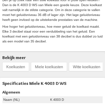
Ben je op zoek naar een stille koelkast voor in jouw open keuken?
Dan is de K 4003 D WS van Miele een goede keuze. Deze koelkast
valt namelijk in de stilste categorie. Om in deze categorie te vallen
moet het geluidsniveau 36 dB of lager zijn. Het lage geluidsniveau
heeft geen invloed op de uitstekende prestaties van de machine.
Hoe hoger het geluidsniveau, hoe meer geluid de koelkast maakt.
Elke 3 decibel staat voor een verdubbeling van het geluid. Een
koelkast met een geluidsniveau van 38 decibel is dus dubbel zo luid
als een model van 35 decibel.
Bekijk meer
Koelkasten
Miele koelkasten
Witte koelkasten
Specificaties Miele K 4003 D WS
Algemeen
Naam (NL)
K 4003 D