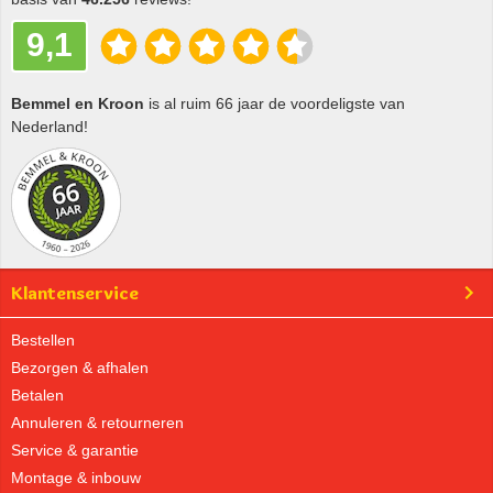
9,1
Bemmel en Kroon
is al ruim 66 jaar de voordeligste van
Nederland!
Klantenservice
Bestellen
Bezorgen & afhalen
Betalen
Annuleren & retourneren
Service & garantie
Montage & inbouw