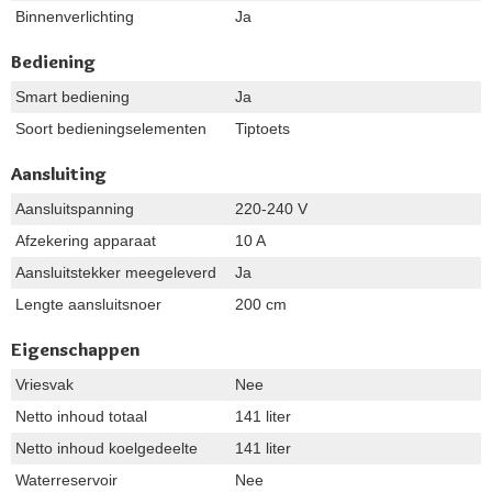
Binnenverlichting
Ja
Bediening
Smart bediening
Ja
Soort bedieningselementen
Tiptoets
Aansluiting
Aansluitspanning
220-240 V
Afzekering apparaat
10 A
Aansluitstekker meegeleverd
Ja
Lengte aansluitsnoer
200 cm
Eigenschappen
Vriesvak
Nee
Netto inhoud totaal
141 liter
Netto inhoud koelgedeelte
141 liter
Waterreservoir
Nee