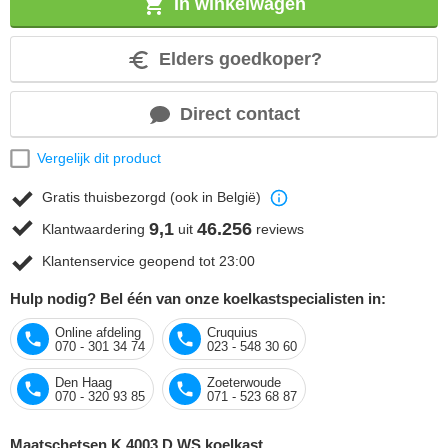
In winkelwagen
Elders goedkoper?
Direct contact
Vergelijk dit product
Gratis thuisbezorgd (ook in België)
9,1
46.256
Klantwaardering
uit
reviews
Klantenservice geopend tot 23:00
Hulp nodig? Bel één van onze koelkastspecialisten in:
Online afdeling
Cruquius
070 - 301 34 74
023 - 548 30 60
Den Haag
Zoeterwoude
070 - 320 93 85
071 - 523 68 87
Maatschetsen K 4003 D WS koelkast