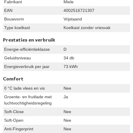
Fabrikant
Miele
EAN
4002516721307
Bouwvorm
Vrijstaand
Type koelkast
Koelkast zonder vriesvak
Prestaties en verbruik
Energie-efficiëntieklasse
D
Geluidsniveau
34 db
Energieverbruik per jaar
73 kWh
Comfort
0 °C lade vlees en vis
Nee
Groente- en fruitlade met
Ja
luchtvochtigheidsregeling
Soft-Close
Nee
Soft-Open
Nee
Anti-Fingerprint
Nee