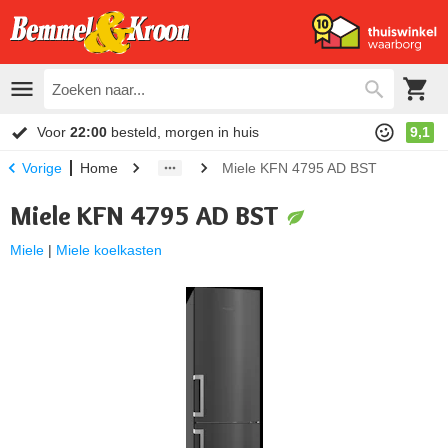
Voor
22:00
besteld, morgen in huis
9,1
Home
Miele KFN 4795 AD BST
Vorige
Miele KFN 4795 AD BST
Miele
|
Miele koelkasten