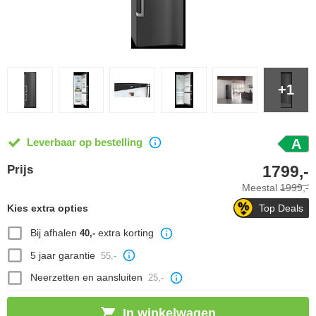
+1
Leverbaar op bestelling
A
1799,-
Prijs
Meestal
1999,-
Kies extra opties
Top Deals
Bij afhalen
extra korting
40,-
5 jaar garantie
55,-
Neerzetten en aansluiten
25,-
In winkelwagen