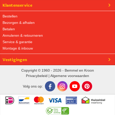
Klantenservice
Bestellen
Bezorgen & afhalen
Betalen
Annuleren & retourneren
Service & garantie
Montage & inbouw
Vestigingen
Copyright © 1960 - 2026 - Bemmel en Kroon
Privacybeleid
|
Algemene voorwaarden
Volg ons op: