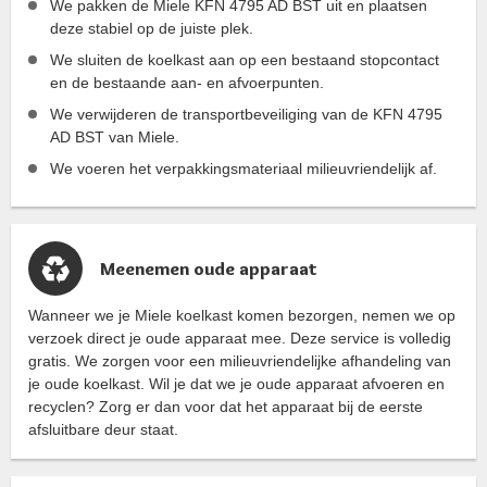
We pakken de Miele KFN 4795 AD BST uit en plaatsen
deze stabiel op de juiste plek.
We sluiten de koelkast aan op een bestaand stopcontact
en de bestaande aan- en afvoerpunten.
We verwijderen de transportbeveiliging van de KFN 4795
AD BST van Miele.
We voeren het verpakkingsmateriaal milieuvriendelijk af.
Meenemen oude apparaat
Wanneer we je Miele koelkast komen bezorgen, nemen we op
verzoek direct je oude apparaat mee. Deze service is volledig
gratis. We zorgen voor een milieuvriendelijke afhandeling van
je oude koelkast. Wil je dat we je oude apparaat afvoeren en
recyclen? Zorg er dan voor dat het apparaat bij de eerste
afsluitbare deur staat.