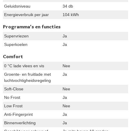
Geluidsniveau
34 db
Energieverbruik per jaar
104 kWh
Programma's en functies
Supervriezen
Ja
Superkoelen
Ja
Comfort
0 °C lade vlees en vis
Nee
Groente- en fruitlade met
Ja
luchtvochtigheidsregeling
Soft-Close
Nee
No Frost
Ja
Low Frost
Nee
Anti-Fingerprint
Ja
Binnenverlichting
Ja