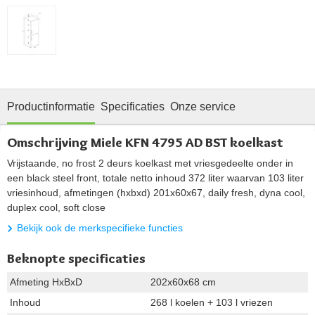
Productinformatie
Specificaties
Onze service
Omschrijving Miele KFN 4795 AD BST koelkast
Vrijstaande, no frost 2 deurs koelkast met vriesgedeelte onder in
een black steel front, totale netto inhoud 372 liter waarvan 103 liter
vriesinhoud, afmetingen (hxbxd) 201x60x67, daily fresh, dyna cool,
duplex cool, soft close
Bekijk ook de merkspecifieke functies
Beknopte specificaties
Afmeting HxBxD
202x60x68 cm
Inhoud
268 l koelen + 103 l vriezen