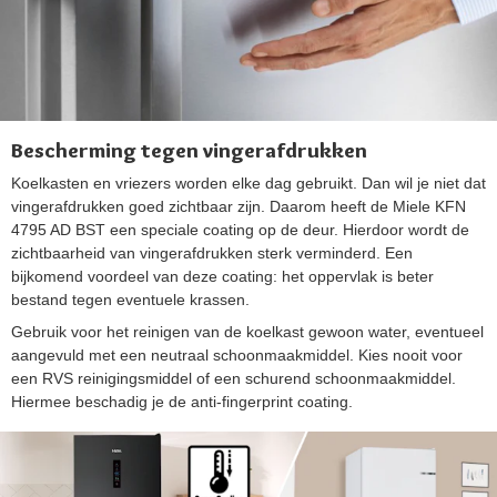
Bescherming tegen vingerafdrukken
Koelkasten en vriezers worden elke dag gebruikt. Dan wil je niet dat
vingerafdrukken goed zichtbaar zijn. Daarom heeft de Miele KFN
4795 AD BST een speciale coating op de deur. Hierdoor wordt de
zichtbaarheid van vingerafdrukken sterk verminderd. Een
bijkomend voordeel van deze coating: het oppervlak is beter
bestand tegen eventuele krassen.
Gebruik voor het reinigen van de koelkast gewoon water, eventueel
aangevuld met een neutraal schoonmaakmiddel. Kies nooit voor
een RVS reinigingsmiddel of een schurend schoonmaakmiddel.
Hiermee beschadig je de anti-fingerprint coating.