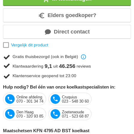
Elders goedkoper?
Direct contact
Vergelijk dit product
Gratis thuisbezorgd (ook in België)
9,1
46.256
Klantwaardering
uit
reviews
Klantenservice geopend tot 23:00
Hulp nodig? Bel één van onze koelkastspecialisten in:
Online afdeling
Cruquius
070 - 301 34 74
023 - 548 30 60
Den Haag
Zoeterwoude
070 - 320 93 85
071 - 523 68 87
Maatschetsen KFN 4795 AD BST koelkast