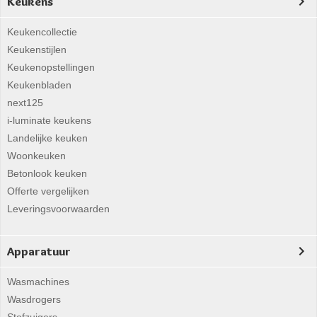
Keukens
Keukencollectie
Keukenstijlen
Keukenopstellingen
Keukenbladen
next125
i-luminate keukens
Landelijke keuken
Woonkeuken
Betonlook keuken
Offerte vergelijken
Leveringsvoorwaarden
Apparatuur
Wasmachines
Wasdrogers