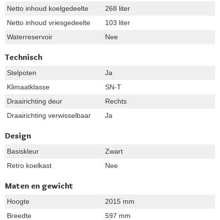
Netto inhoud koelgedeelte
268 liter
Netto inhoud vriesgedeelte
103 liter
Waterreservoir
Nee
Technisch
Stelpoten
Ja
Klimaatklasse
SN-T
Draairichting deur
Rechts
Draairichting verwisselbaar
Ja
Design
Basiskleur
Zwart
Retro koelkast
Nee
Maten en gewicht
Hoogte
2015 mm
Breedte
597 mm