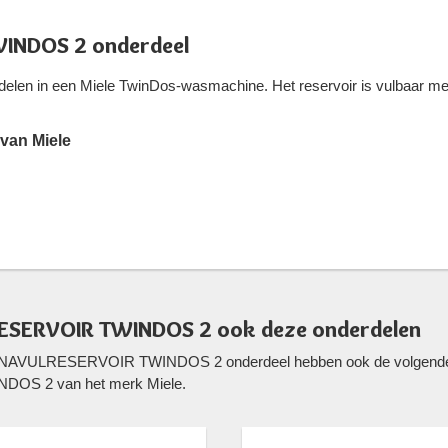
INDOS 2 onderdeel
delen in een Miele TwinDos-wasmachine. Het reservoir is vulbaar me
an Miele
RESERVOIR TWINDOS 2 ook deze onderdelen
ele NAVULRESERVOIR TWINDOS 2 onderdeel hebben ook de volgende o
NDOS 2 van het merk Miele.