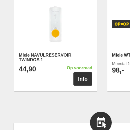
Miele NAVULRESERVOIR
Miele W
TWINDOS 1
Meestal
1
44,90
Op voorraad
98,-
Info