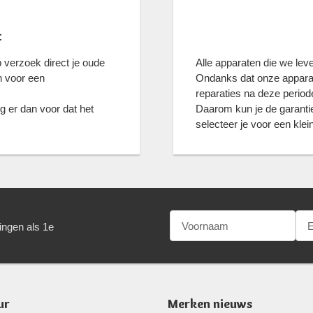
t
verzoek direct je oude
Alle apparaten die we lev
n voor een
Ondanks dat onze apparate
reparaties na deze periode
g er dan voor dat het
Daarom kun je de garantie
selecteer je voor een kle
ingen als 1e
ur
Merken nieuws