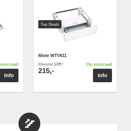
Top Deals
Miele WTV611
voorraad
Meestal
239,-
Op voorraad
215,-
Info
Info