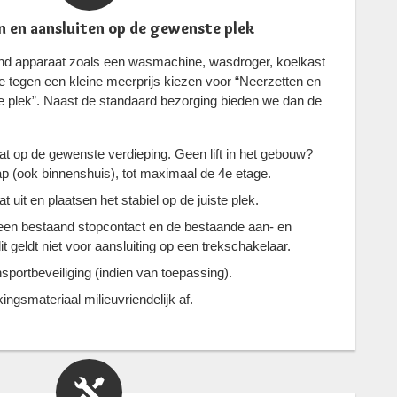
 en aansluiten op de gewenste plek
aand apparaat zoals een wasmachine, wasdroger, koelkast
 tegen een kleine meerprijs kiezen voor “Neerzetten en
e plek”. Naast de standaard bezorging bieden we dan de
t op de gewenste verdieping. Geen lift in het gebouw?
p (ook binnenshuis), tot maximaal de 4e etage.
uit en plaatsen het stabiel op de juiste plek.
 een bestaand stopcontact en de bestaande aan- en
it geldt niet voor aansluiting op een trekschakelaar.
sportbeveiliging (indien van toepassing).
ngsmateriaal milieuvriendelijk af.