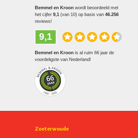
Bemmel en Kroon
wordt beoordeeld met
het cijfer
9,1
(van 10) op basis van
46.256
reviews!
9,1
Bemmel en Kroon
is al ruim 66 jaar de
voordeligste van Nederland!
Zoeterwoude