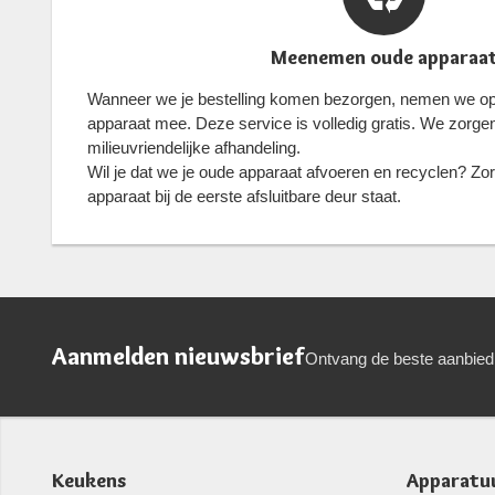
Meenemen oude apparaa
Wanneer we je bestelling komen bezorgen, nemen we op 
apparaat mee. Deze service is volledig gratis. We zorge
milieuvriendelijke afhandeling.
Wil je dat we je oude apparaat afvoeren en recyclen? Zor
apparaat bij de eerste afsluitbare deur staat.
Aanmelden nieuwsbrief
Ontvang de beste aanbied
Keukens
Apparatu