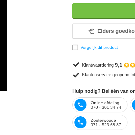
Elders goedko
Vergelijk dit product
9,1
Klantwaardering
Klantenservice geopend to
Hulp nodig? Bel één van on
Online afdeling
070 - 301 34 74
Zoeterwoude
071 - 523 68 87