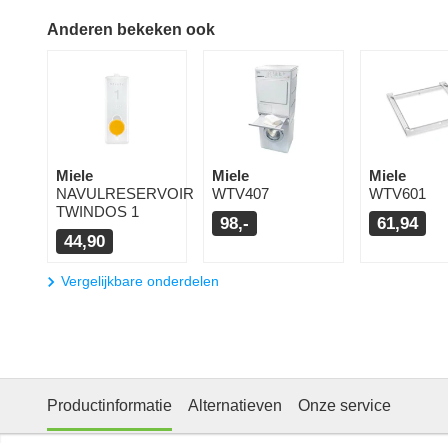
Anderen bekeken ook
Miele
Miele
Miele
NAVULRESERVOIR
WTV407
WTV601
TWINDOS 1
98,-
61,94
44,90
Vergelijkbare onderdelen
Productinformatie
Alternatieven
Onze service