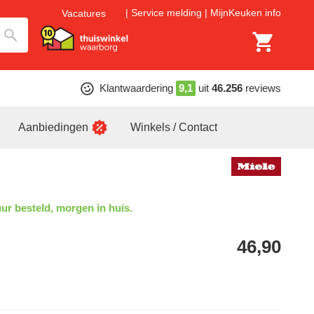
Service melding
MijnKeuken info
Vacatures
Klantwaardering
9,1
uit
46.256
reviews
Aanbiedingen
Winkels / Contact
ur besteld, morgen in huis.
46,90