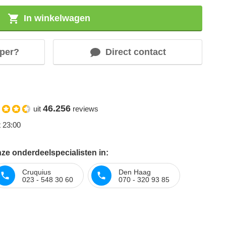
In winkelwagen
per?
Direct contact
46.256
uit
reviews
t 23:00
ze onderdeelspecialisten in:
Cruquius
Den Haag
023 - 548 30 60
070 - 320 93 85