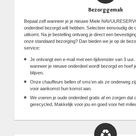
Bezorggemak
Bepaal zelf wanneer je je nieuwe Miele NAVULRESE
onderdeel bezorgd wilt hebben. Selecteer eenvoudig de d
uitkomt. Na je bestelling ontvang je direct een bevestig
onze standaard bezorging? Dan bieden we je op de bez
service:
Je ontvangt een e-mail met een tijdvenster van 3 uur.
wanneer je nieuwe onderdeel wordt bezorgd en hoef je 
blijven.
Onze chauffeurs bellen of sms'en als ze onderweg zi
voor aankomst hun komst aan.
We voeren je oude onderdeel gratis af en zorgen dat 
gerecycled. Makkelijk voor jou en goed voor het milie