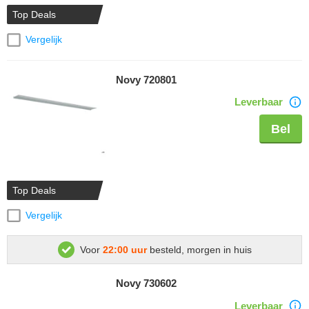
Top Deals
Vergelijk
Novy 720801
Leverbaar
Bel
Top Deals
Vergelijk
Voor
22:00 uur
besteld, morgen in huis
Novy 730602
Leverbaar