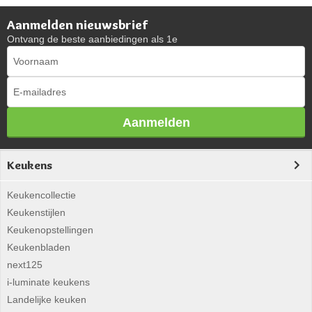
Aanmelden nieuwsbrief
Ontvang de beste aanbiedingen als 1e
Aanmelden
Keukens
Keukencollectie
Keukenstijlen
Keukenopstellingen
Keukenbladen
next125
i-luminate keukens
Landelijke keuken