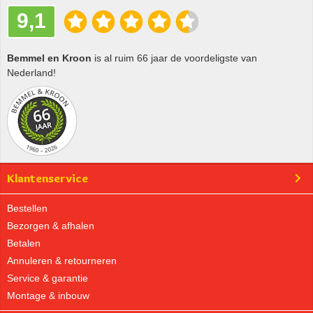
9,1
Bemmel en Kroon
is al ruim 66 jaar de voordeligste van
Nederland!
Klantenservice
Bestellen
Bezorgen & afhalen
Betalen
Annuleren & retourneren
Service & garantie
Montage & inbouw