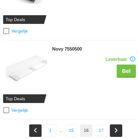
Top Deals
Vergelijk
Novy 7550500
Leverbaar
Bel
Top Deals
Vergelijk
1
...
15
16
17