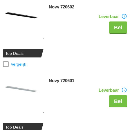
Novy 720602
Leverbaar
Bel
Top Deals
Vergelijk
Novy 720601
Leverbaar
Bel
Top Deals