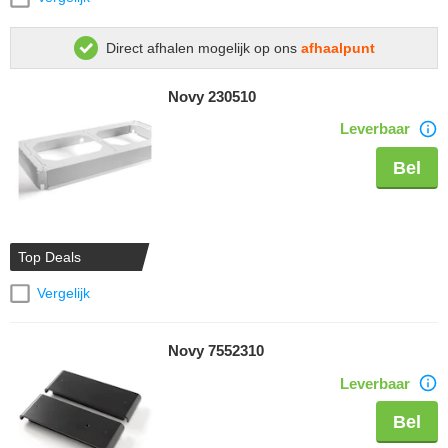
Direct afhalen mogelijk op ons
afhaalpunt
Novy 230510
Leverbaar
Bel
Top Deals
Vergelijk
Novy 7552310
Leverbaar
Bel