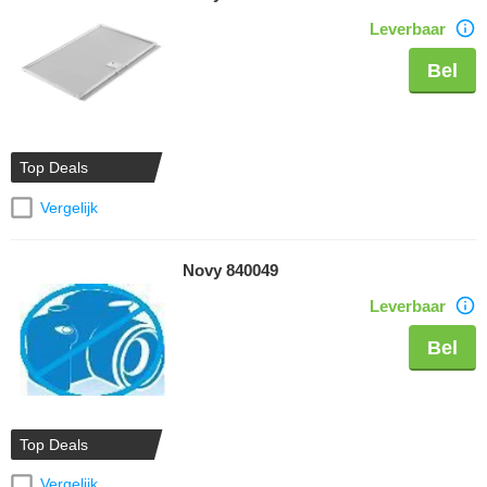
Leverbaar
Bel
Top Deals
Vergelijk
Novy 840049
Leverbaar
Bel
Top Deals
Vergelijk