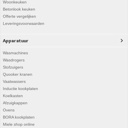
Woonkeuken
Betonlook keuken
Offerte vergelijken
Leveringsvoorwaarden
Apparatuur
Wasmachines
Wasdrogers
Stofzuigers
Quooker kranen
Vaatwassers
Inductie kookplaten
Koelkasten
Afzuigkappen
Ovens
BORA kookplaten
Miele shop online