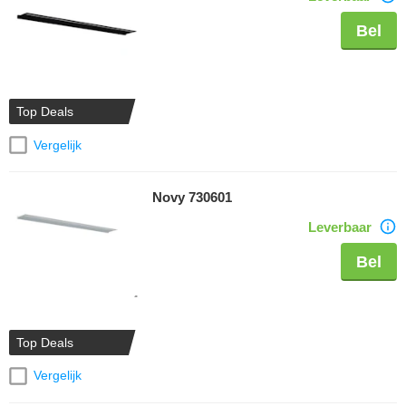
Bel
Top Deals
Vergelijk
Novy 730601
Leverbaar
Bel
Top Deals
Vergelijk