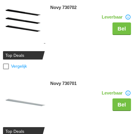
Novy 730702
Leverbaar
Bel
Top Deals
Vergelijk
Novy 730701
Leverbaar
Bel
Top Deals