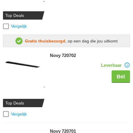
Top Deals
Vergelijk
Gratis thuisbezorgd
, op een dag die jou uitkomt
Novy 720702
Leverbaar
Bel
Top Deals
Vergelijk
Novy 720701