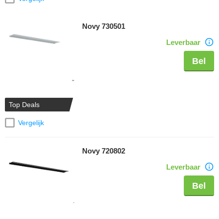
Novy 730501
Leverbaar
Bel
Top Deals
Vergelijk
Novy 720802
Leverbaar
Bel