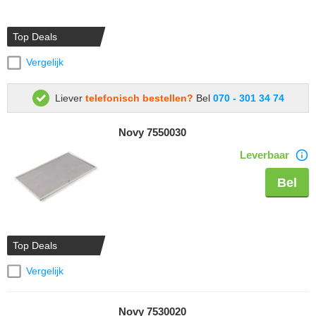
Top Deals
Vergelijk
Liever
telefonisch bestellen?
Bel
070 - 301 34 74
Novy 7550030
Leverbaar
Bel
Top Deals
Vergelijk
Novy 7530020