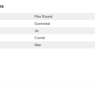
es
Flex Round
Gunmetal
Ja
Combi
Nee