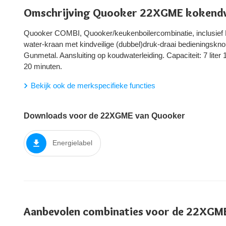
Omschrijving Quooker 22XGME kokend
Quooker COMBI, Quooker/keukenboilercombinatie, inclusief 
water-kraan met kindveilige (dubbel)druk-draai bedieningsknop
Gunmetal. Aansluiting op koudwaterleiding. Capaciteit: 7 liter 
20 minuten.
Bekijk ook de merkspecifieke functies
Downloads voor de 22XGME van Quooker
Energielabel
Aanbevolen combinaties voor de 22XGM