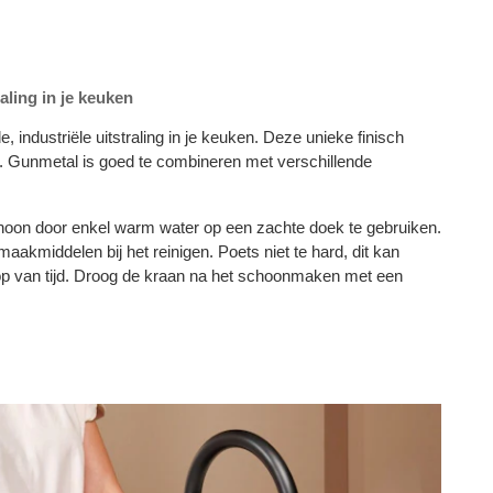
raling in je keuken
, industriële uitstraling in je keuken. Deze unieke finisch
r. Gunmetal is goed te combineren met verschillende
oon door enkel warm water op een zachte doek te gebruiken.
akmiddelen bij het reinigen. Poets niet te hard, dit kan
loop van tijd. Droog de kraan na het schoonmaken met een