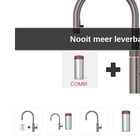
Nooit meer leverb