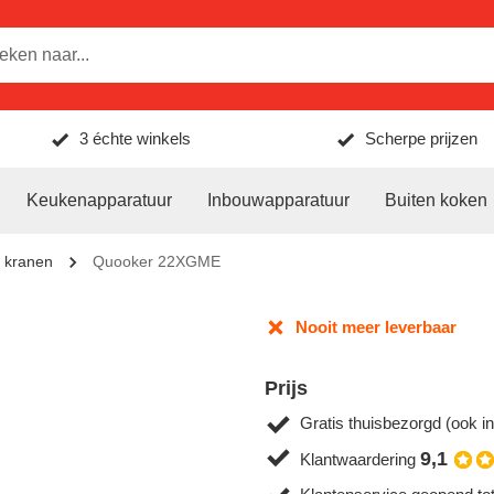
3 échte winkels
Scherpe prijzen
Keukenapparatuur
Inbouwapparatuur
Buiten koken
 kranen
Quooker 22XGME
Nooit meer leverbaar
Prijs
Gratis thuisbezorgd (ook in
9,1
Klantwaardering