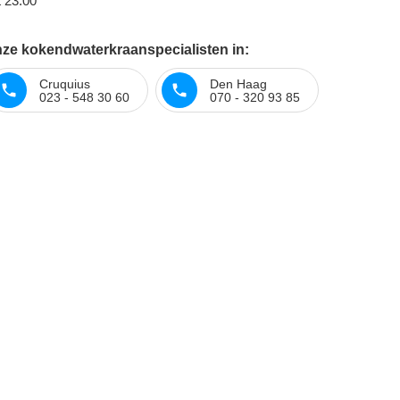
t 23:00
ze kokendwaterkraanspecialisten in:
Cruquius
Den Haag
023 - 548 30 60
070 - 320 93 85