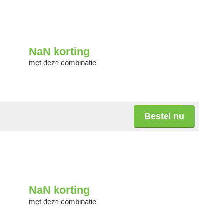
NaN
korting
met deze combinatie
Bestel nu
NaN
korting
met deze combinatie