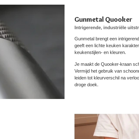
Gunmetal Quooker
Intrigerende, industriële uitst
Gunmetal brengt een intrigerende
geeft een lichte keuken karakte
keukenstijlen- en kleuren.
Je maakt de Quooker-kraan sch
Vermijd het gebruik van schoonma
leiden tot kleurverschil na ver
droge doek.