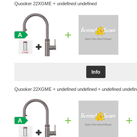
Quooker 22XGME
+ undefined undefined
+
A
Info
Quooker 22XGME
+ undefined undefined
+ undefined undefi
+
+
A