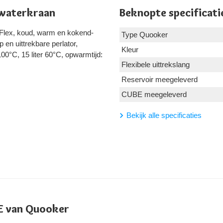
waterkraan
Beknopte specificati
Flex, koud, warm en kokend-
Type Quooker
 en uittrekbare perlator,
Kleur
100°C, 15 liter 60°C, opwarmtijd:
Flexibele uittrekslang
Reservoir meegeleverd
CUBE meegeleverd
Bekijk alle specificaties
E van Quooker