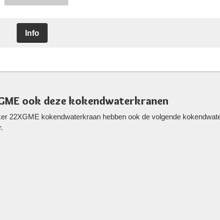
Info
XGME ook deze kokendwaterkranen
oker 22XGME kokendwaterkraan hebben ook de volgende kokendwaterk
.