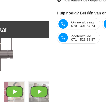
Klantenservice geopend to
Hulp nodig? Bel één van on
Online afdeling
070 - 301 34 74
aar
Zoeterwoude
071 - 523 68 87