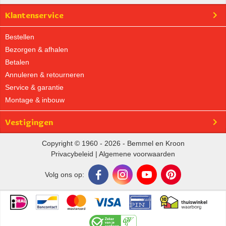
Klantenservice
Bestellen
Bezorgen & afhalen
Betalen
Annuleren & retourneren
Service & garantie
Montage & inbouw
Vestigingen
Copyright © 1960 - 2026 - Bemmel en Kroon
Privacybeleid
|
Algemene voorwaarden
Volg ons op: