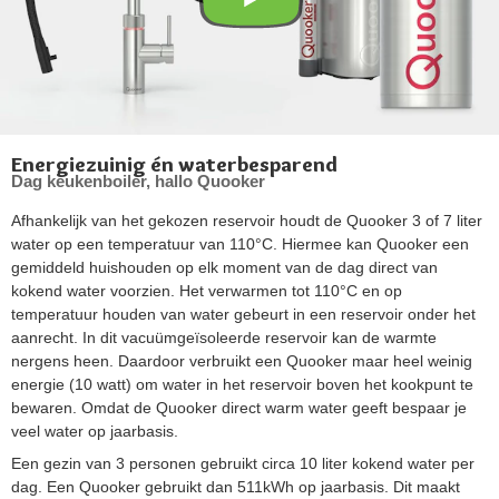
Energiezuinig én waterbesparend
Dag keukenboiler, hallo Quooker
Afhankelijk van het gekozen reservoir houdt de Quooker 3 of 7 liter
water op een temperatuur van 110°C. Hiermee kan Quooker een
gemiddeld huishouden op elk moment van de dag direct van
kokend water voorzien. Het verwarmen tot 110°C en op
temperatuur houden van water gebeurt in een reservoir onder het
aanrecht. In dit vacuümgeïsoleerde reservoir kan de warmte
nergens heen. Daardoor verbruikt een Quooker maar heel weinig
energie (10 watt) om water in het reservoir boven het kookpunt te
bewaren. Omdat de Quooker direct warm water geeft bespaar je
veel water op jaarbasis.
Een gezin van 3 personen gebruikt circa 10 liter kokend water per
dag. Een Quooker gebruikt dan 511kWh op jaarbasis. Dit maakt