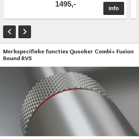
1495,-
Info
Merkspecifieke functies Quooker Combi+ Fusion
Round RVS