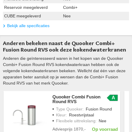
Reservoir meegeleverd
Combi+
CUBE meegeleverd
Nee
Bekijk alle specificaties
Anderen bekeken naast de Quooker Combi+
Fusion Round RVS ook deze kokendwaterkranen
Anderen die geïnteresseerd waren in het kopen van de Quooker
Combi+ Fusion Round RVS kokendwaterkraan hebben ook de
volgende kokendwaterkranen bekeken. Wellicht dat één van deze
apparaten beter aansluit op je wensen dan de Combi+ Fusion
Round RVS van het merk Quooker.
Quooker Combi Fusion
A
Round RVS
Type Quooker
:
Fusion Round
Kleur
:
Roestvrijstaal
Flexibele uittrekslang
:
Nee
Adviesprijs
1870,-
Op voorraad