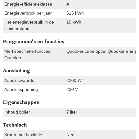
Energie-efficiëntieklasse
A
Energieverbruik per jaar
515 kWh
Het energieverbruik in de
10 kWh
sluimerstand
Programma's en functies
Merkspecifieke functies
Quooker cube optie, Quooker energi
Quooker
Aansluiting
Aansluitwaarde
2200 W
Aansluitspanning
230 V
Eigenschappen
Inhoud boiler
7 liter
Technisch
Kraan met flexibele
Nee