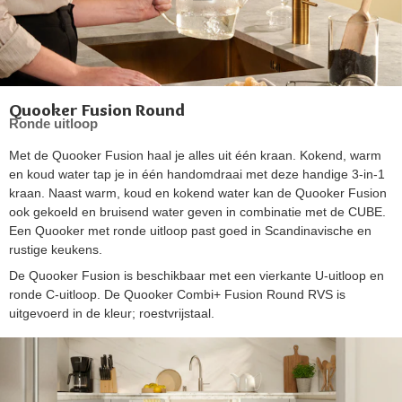
Quooker Fusion Round
Ronde uitloop
Met de Quooker Fusion haal je alles uit één kraan. Kokend, warm
en koud water tap je in één handomdraai met deze handige 3-in-1
kraan. Naast warm, koud en kokend water kan de Quooker Fusion
ook gekoeld en bruisend water geven in combinatie met de CUBE.
Een Quooker met ronde uitloop past goed in Scandinavische en
rustige keukens.
De Quooker Fusion is beschikbaar met een vierkante U-uitloop en
ronde C-uitloop. De Quooker Combi+ Fusion Round RVS is
uitgevoerd in de kleur; roestvrijstaal.