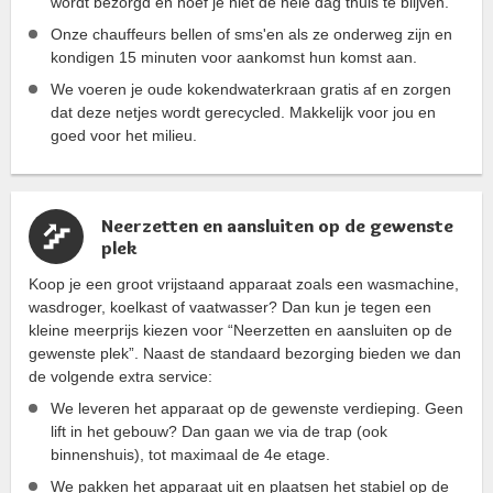
wordt bezorgd en hoef je niet de hele dag thuis te blijven.
Onze chauffeurs bellen of sms'en als ze onderweg zijn en
kondigen 15 minuten voor aankomst hun komst aan.
We voeren je oude kokendwaterkraan gratis af en zorgen
dat deze netjes wordt gerecycled. Makkelijk voor jou en
goed voor het milieu.
Neerzetten en aansluiten op de gewenste
plek
Koop je een groot vrijstaand apparaat zoals een wasmachine,
wasdroger, koelkast of vaatwasser? Dan kun je tegen een
kleine meerprijs kiezen voor “Neerzetten en aansluiten op de
gewenste plek”. Naast de standaard bezorging bieden we dan
de volgende extra service:
We leveren het apparaat op de gewenste verdieping. Geen
lift in het gebouw? Dan gaan we via de trap (ook
binnenshuis), tot maximaal de 4e etage.
We pakken het apparaat uit en plaatsen het stabiel op de