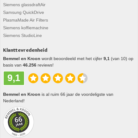
Siemens glassdraftAir
Samsung QuickDrive
PlasmaMade Air Filters
Siemens koffiemachine
Siemens StudioLine
Klanttevredenheid
Bemmel en Kroon
wordt beoordeeld met het cijfer
9,1
(van 10) op
basis van
46.256
reviews!
9,1
Bemmel en Kroon
is al ruim 66 jaar de voordeligste van
Nederland!