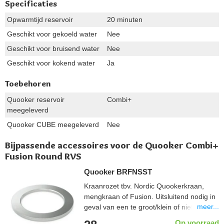
Specificaties
Opwarmtijd reservoir
20 minuten
Geschikt voor gekoeld water
Nee
Geschikt voor bruisend water
Nee
Geschikt voor kokend water
Ja
Toebehoren
Quooker reservoir
Combi+
meegeleverd
Quooker CUBE meegeleverd
Nee
Bijpassende accessoires voor de Quooker Combi+
Fusion Round RVS
Quooker BRFNSST
Kraanrozet tbv. Nordic Quookerkraan,
mengkraan of Fusion. Uitsluitend nodig in
meer...
geval van een te groot/klein of niet rond
kraangat.
Op voorraad