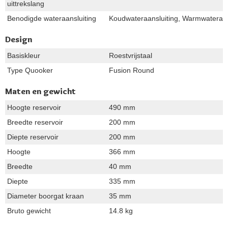
uittrekslang
Benodigde wateraansluiting
Koudwateraansluiting, Warmwateraan
Design
Basiskleur
Roestvrijstaal
Type Quooker
Fusion Round
Maten en gewicht
Hoogte reservoir
490 mm
Breedte reservoir
200 mm
Diepte reservoir
200 mm
Hoogte
366 mm
Breedte
40 mm
Diepte
335 mm
Diameter boorgat kraan
35 mm
Bruto gewicht
14.8 kg