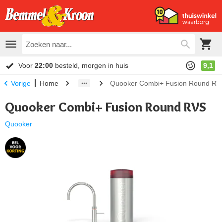
Voor
22:00
besteld, morgen in huis
9,1
Home
Quooker Combi+ Fusion Round RV
Vorige
Quooker Combi+ Fusion Round RVS
Quooker