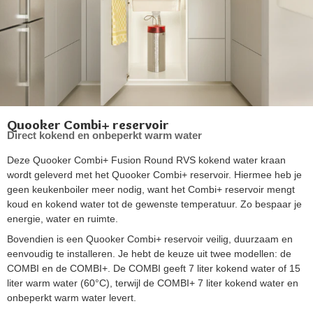
Quooker Combi+ reservoir
Direct kokend en onbeperkt warm water
Deze Quooker Combi+ Fusion Round RVS kokend water kraan
wordt geleverd met het Quooker Combi+ reservoir. Hiermee heb je
geen keukenboiler meer nodig, want het Combi+ reservoir mengt
koud en kokend water tot de gewenste temperatuur. Zo bespaar je
energie, water en ruimte.
Bovendien is een Quooker Combi+ reservoir veilig, duurzaam en
eenvoudig te installeren. Je hebt de keuze uit twee modellen: de
COMBI en de COMBI+. De COMBI geeft 7 liter kokend water of 15
liter warm water (60°C), terwijl de COMBI+ 7 liter kokend water en
onbeperkt warm water levert.