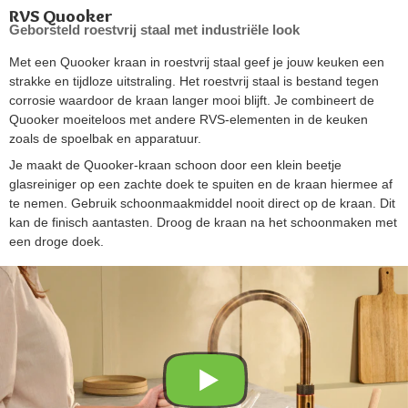
RVS Quooker
Geborsteld roestvrij staal met industriële look
Met een Quooker kraan in roestvrij staal geef je jouw keuken een
strakke en tijdloze uitstraling. Het roestvrij staal is bestand tegen
corrosie waardoor de kraan langer mooi blijft. Je combineert de
Quooker moeiteloos met andere RVS-elementen in de keuken
zoals de spoelbak en apparatuur.
Je maakt de Quooker-kraan schoon door een klein beetje
glasreiniger op een zachte doek te spuiten en de kraan hiermee af
te nemen. Gebruik schoonmaakmiddel nooit direct op de kraan. Dit
kan de finisch aantasten. Droog de kraan na het schoonmaken met
een droge doek.