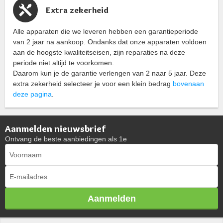
Extra zekerheid
Alle apparaten die we leveren hebben een garantieperiode
van 2 jaar na aankoop. Ondanks dat onze apparaten voldoen
aan de hoogste kwaliteitseisen, zijn reparaties na deze
periode niet altijd te voorkomen.
Daarom kun je de garantie verlengen van 2 naar 5 jaar. Deze
extra zekerheid selecteer je voor een klein bedrag
bovenaan
deze pagina
.
Aanmelden nieuwsbrief
Ontvang de beste aanbiedingen als 1e
Aanmelden