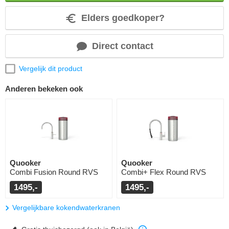
Elders goedkoper?
Direct contact
Vergelijk dit product
Anderen bekeken ook
Quooker
Quooker
Combi Fusion Round RVS
Combi+ Flex Round RVS
1495,-
1495,-
Vergelijkbare kokendwaterkranen