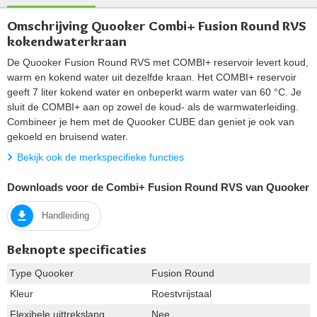
Omschrijving Quooker Combi+ Fusion Round RVS
kokendwaterkraan
De Quooker Fusion Round RVS met COMBI+ reservoir levert koud,
warm en kokend water uit dezelfde kraan. Het COMBI+ reservoir
geeft 7 liter kokend water en onbeperkt warm water van 60 °C. Je
sluit de COMBI+ aan op zowel de koud- als de warmwaterleiding.
Combineer je hem met de Quooker CUBE dan geniet je ook van
gekoeld en bruisend water.
Bekijk ook de merkspecifieke functies
Downloads voor de Combi+ Fusion Round RVS van Quooker
Handleiding
Beknopte specificaties
Type Quooker
Fusion Round
Kleur
Roestvrijstaal
Flexibele uittrekslang
Nee