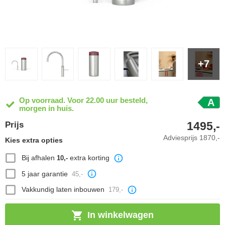
+7
Op voorraad. Voor 22.00 uur besteld,
A
morgen in huis.
1495,-
Prijs
Adviesprijs
1870,-
Kies extra opties
Bij afhalen
extra korting
10,-
5 jaar garantie
45,-
Vakkundig laten inbouwen
179,-
In winkelwagen