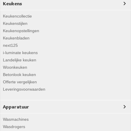
Keukens
Keukencollectie
Keukenstijlen
Keukenopstellingen
Keukenbladen
next125
i-luminate keukens
Landelijke keuken
Woonkeuken
Betonlook keuken
Offerte vergelijken
Leveringsvoorwaarden
Apparatuur
Wasmachines
Wasdrogers