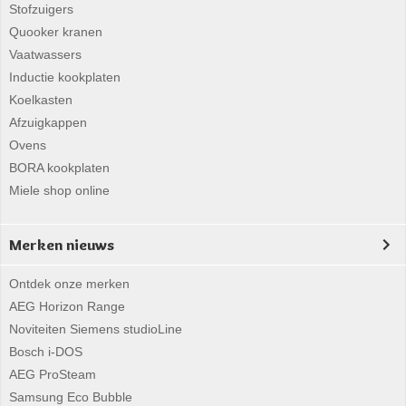
Stofzuigers
Quooker kranen
Vaatwassers
Inductie kookplaten
Koelkasten
Afzuigkappen
Ovens
BORA kookplaten
Miele shop online
Merken nieuws
Ontdek onze merken
AEG Horizon Range
Noviteiten Siemens studioLine
Bosch i-DOS
AEG ProSteam
Samsung Eco Bubble