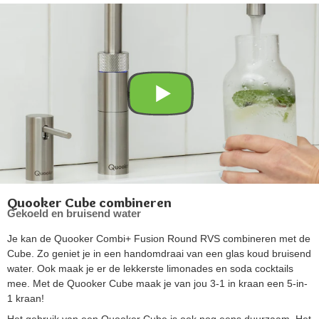
Quooker Cube combineren
Gekoeld en bruisend water
Je kan de Quooker Combi+ Fusion Round RVS combineren met de
Cube. Zo geniet je in een handomdraai van een glas koud bruisend
water. Ook maak je er de lekkerste limonades en soda cocktails
mee. Met de Quooker Cube maak je van jou 3-1 in kraan een 5-in-
1 kraan!
Het gebruik van een Quooker Cube is ook nog eens duurzaam. Het