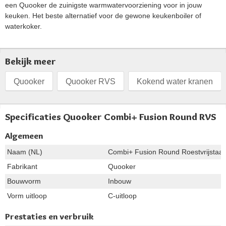
een Quooker de zuinigste warmwatervoorziening voor in jouw
keuken. Het beste alternatief voor de gewone keukenboiler of
waterkoker.
Bekijk meer
Quooker
Quooker RVS
Kokend water kranen
Specificaties Quooker Combi+ Fusion Round RVS
Algemeen
Naam (NL)
Combi+ Fusion Round Roestvrijstaal
Fabrikant
Quooker
Bouwvorm
Inbouw
Vorm uitloop
C-uitloop
Prestaties en verbruik