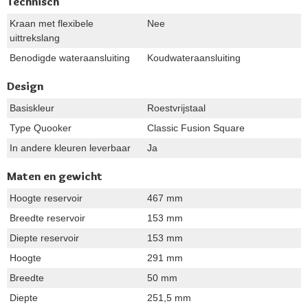
Technisch
Kraan met flexibele
Nee
uittrekslang
Benodigde wateraansluiting
Koudwateraansluiting
Design
Basiskleur
Roestvrijstaal
Type Quooker
Classic Fusion Square
In andere kleuren leverbaar
Ja
Maten en gewicht
Hoogte reservoir
467 mm
Breedte reservoir
153 mm
Diepte reservoir
153 mm
Hoogte
291 mm
Breedte
50 mm
Diepte
251,5 mm