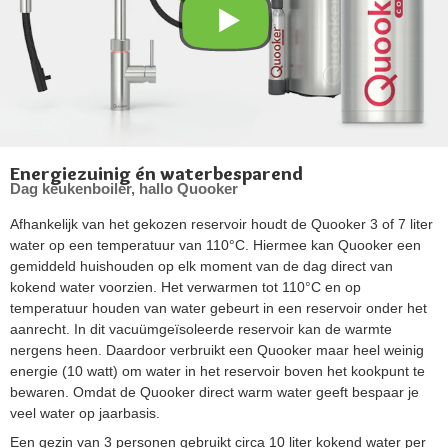
Energiezuinig én waterbesparend
Dag keukenboiler, hallo Quooker
Afhankelijk van het gekozen reservoir houdt de Quooker 3 of 7 liter
water op een temperatuur van 110°C. Hiermee kan Quooker een
gemiddeld huishouden op elk moment van de dag direct van
kokend water voorzien. Het verwarmen tot 110°C en op
temperatuur houden van water gebeurt in een reservoir onder het
aanrecht. In dit vacuümgeïsoleerde reservoir kan de warmte
nergens heen. Daardoor verbruikt een Quooker maar heel weinig
energie (10 watt) om water in het reservoir boven het kookpunt te
bewaren. Omdat de Quooker direct warm water geeft bespaar je
veel water op jaarbasis.
Een gezin van 3 personen gebruikt circa 10 liter kokend water per