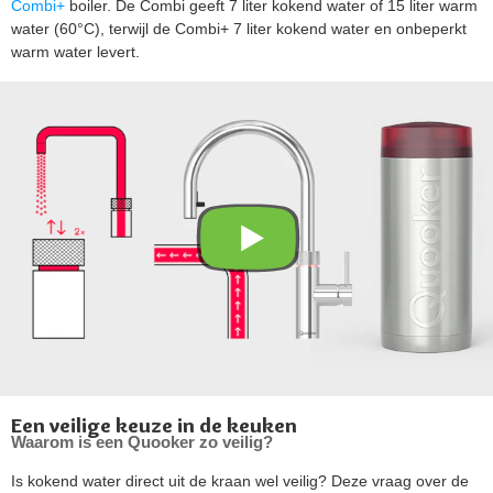
Combi+
boiler. De Combi geeft 7 liter kokend water of 15 liter warm
water (60°C), terwijl de Combi+ 7 liter kokend water en onbeperkt
warm water levert.
Een veilige keuze in de keuken
Waarom is een Quooker zo veilig?
Is kokend water direct uit de kraan wel veilig? Deze vraag over de