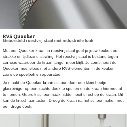
RVS Quooker
Geborsteld roestvrij staal met industriële look
Met een Quooker kraan in roestvrij staal geef je jouw keuken een
strakke en tijdloze uitstraling. Het roestvrij staal is bestand tegen
corrosie waardoor de kraan langer mooi blijft. Je combineert de
Quooker moeiteloos met andere RVS-elementen in de keuken
zoals de spoelbak en apparatuur.
Je maakt de Quooker-kraan schoon door een klein beetje
glasreiniger op een zachte doek te spuiten en de kraan hiermee af
te nemen. Gebruik schoonmaakmiddel nooit direct op de kraan. Dit
kan de finisch aantasten. Droog de kraan na het schoonmaken met
een droge doek.