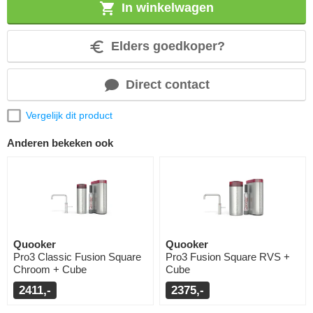
In winkelwagen
Elders goedkoper?
Direct contact
Vergelijk dit product
Anderen bekeken ook
Quooker
Quooker
Pro3 Classic Fusion Square
Pro3 Fusion Square RVS +
Chroom + Cube
Cube
2411,-
2375,-