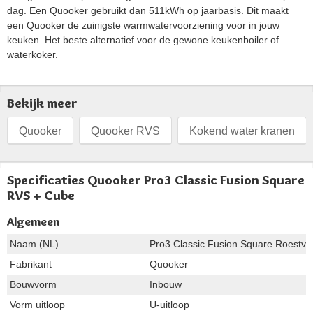
dag. Een Quooker gebruikt dan 511kWh op jaarbasis. Dit maakt
een Quooker de zuinigste warmwatervoorziening voor in jouw
keuken. Het beste alternatief voor de gewone keukenboiler of
waterkoker.
Bekijk meer
Quooker
Quooker RVS
Kokend water kranen
Specificaties Quooker Pro3 Classic Fusion Square
RVS + Cube
Algemeen
Naam (NL)
Pro3 Classic Fusion Square Roestvri
Fabrikant
Quooker
Bouwvorm
Inbouw
Vorm uitloop
U-uitloop