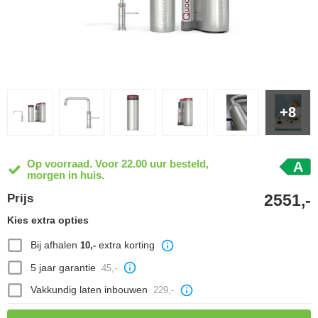
+8
Op voorraad. Voor 22.00 uur besteld,
A
morgen in huis.
2551,-
Prijs
Kies extra opties
Bij afhalen
extra korting
10,-
5 jaar garantie
45,-
Vakkundig laten inbouwen
229,-