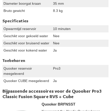
Diameter boorgat kraan
35 mm
Bruto gewicht
8.3 kg
Specificaties
Opwarmtijd reservoir
10 minuten
Geschikt voor gekoeld water
Nee
Geschikt voor bruisend water
Nee
Geschikt voor kokend water
Ja
Toebehoren
Quooker reservoir
Pro3
meegeleverd
Quooker CUBE meegeleverd
Ja
Bijpassende accessoires voor de Quooker Pro3
Classic Fusion Square RVS + Cube
Quooker BRFNSST