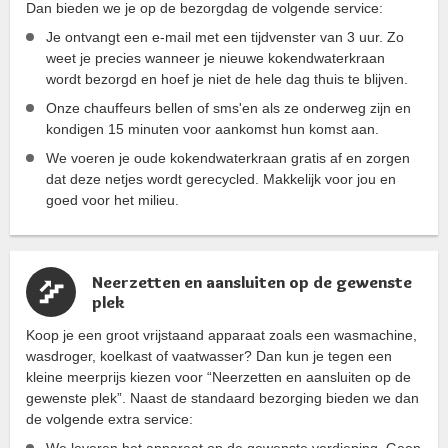
Dan bieden we je op de bezorgdag de volgende service:
Je ontvangt een e-mail met een tijdvenster van 3 uur. Zo
weet je precies wanneer je nieuwe kokendwaterkraan
wordt bezorgd en hoef je niet de hele dag thuis te blijven.
Onze chauffeurs bellen of sms'en als ze onderweg zijn en
kondigen 15 minuten voor aankomst hun komst aan.
We voeren je oude kokendwaterkraan gratis af en zorgen
dat deze netjes wordt gerecycled. Makkelijk voor jou en
goed voor het milieu.
Neerzetten en aansluiten op de gewenste
plek
Koop je een groot vrijstaand apparaat zoals een wasmachine,
wasdroger, koelkast of vaatwasser? Dan kun je tegen een
kleine meerprijs kiezen voor “Neerzetten en aansluiten op de
gewenste plek”. Naast de standaard bezorging bieden we dan
de volgende extra service:
We leveren het apparaat op de gewenste verdieping. Geen