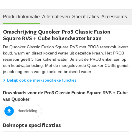
Productinformatie
Alternatieven
Specificaties
Accessoires
O
Omschrijving Quooker Pro3 Classic Fusion
Square RVS + Cube kokendwaterkraan
De Quooker Classic Fusion Square RVS met PRO3 reservoir levert
koud, warm en direct kokend water uit dezelfde kraan. Het PRO3
reservoir geeft 3 liter kokend water. Je sluit de PRO3 enkel aan op
een koudwaterleiding. Met de meegeleverde Quooker CUBE geniet
je ook nog eens van gekoeld en bruisend water.
Bekijk ook de merkspecifieke functies
Downloads voor de Pro3 Classic Fusion Square RVS + Cube
van Quooker
Handleiding
Beknopte specificaties