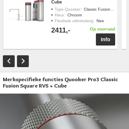
Cube
Type Quooker
:
Classic Fusion Square
Kleur
:
Chroom
Flexibele uittrekslang
:
Nee
2411,-
Op voorraad
Info
Merkspecifieke functies Quooker Pro3 Classic
Fusion Square RVS + Cube