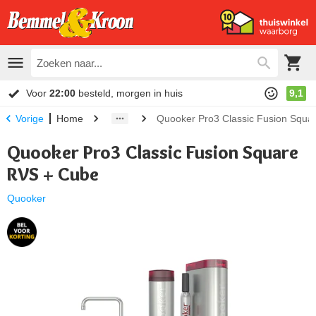
Voor
22:00
besteld, morgen in huis
9,1
Home
Quooker Pro3 Classic Fusion Squa
Vorige
Quooker Pro3 Classic Fusion Square
RVS + Cube
Quooker