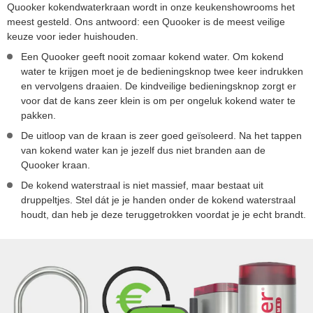
Quooker kokendwaterkraan wordt in onze keukenshowrooms het
meest gesteld. Ons antwoord: een Quooker is de meest veilige
keuze voor ieder huishouden.
Een Quooker geeft nooit zomaar kokend water. Om kokend
water te krijgen moet je de bedieningsknop twee keer indrukken
en vervolgens draaien. De kindveilige bedieningsknop zorgt er
voor dat de kans zeer klein is om per ongeluk kokend water te
pakken.
De uitloop van de kraan is zeer goed geïsoleerd. Na het tappen
van kokend water kan je jezelf dus niet branden aan de
Quooker kraan.
De kokend waterstraal is niet massief, maar bestaat uit
druppeltjes. Stel dát je je handen onder de kokend waterstraal
houdt, dan heb je deze teruggetrokken voordat je je echt brandt.