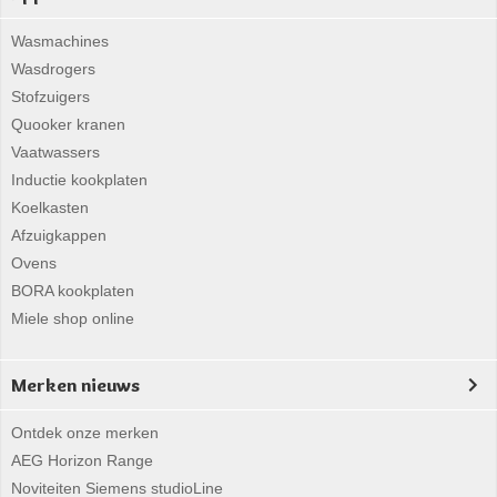
Wasmachines
Wasdrogers
Stofzuigers
Quooker kranen
Vaatwassers
Inductie kookplaten
Koelkasten
Afzuigkappen
Ovens
BORA kookplaten
Miele shop online
Merken nieuws
Ontdek onze merken
AEG Horizon Range
Noviteiten Siemens studioLine