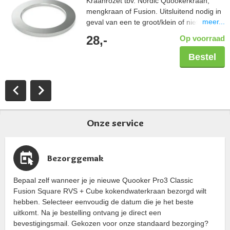
Kraanrozet tbv. Nordic Quookerkraan,
mengkraan of Fusion. Uitsluitend nodig in
meer...
geval van een te groot/klein of niet rond
kraangat.
28,-
Op voorraad
Bestel
Onze service
Bezorggemak
Bepaal zelf wanneer je je nieuwe Quooker Pro3 Classic
Fusion Square RVS + Cube kokendwaterkraan bezorgd wilt
hebben. Selecteer eenvoudig de datum die je het beste
uitkomt. Na je bestelling ontvang je direct een
bevestigingsmail. Gekozen voor onze standaard bezorging?