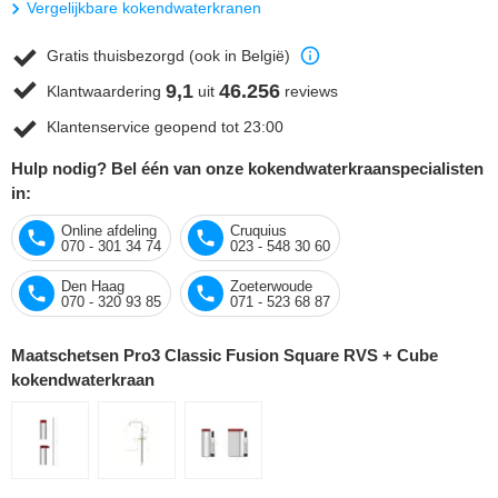
Vergelijkbare kokendwaterkranen
Gratis thuisbezorgd (ook in België)
9,1
46.256
Klantwaardering
uit
reviews
Klantenservice geopend tot 23:00
Hulp nodig? Bel één van onze kokendwaterkraanspecialisten
in:
Online afdeling
Cruquius
070 - 301 34 74
023 - 548 30 60
Den Haag
Zoeterwoude
070 - 320 93 85
071 - 523 68 87
Maatschetsen Pro3 Classic Fusion Square RVS + Cube
kokendwaterkraan