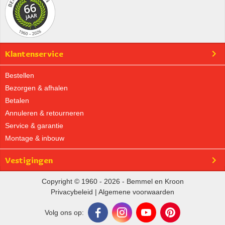
Klantenservice
Bestellen
Bezorgen & afhalen
Betalen
Annuleren & retourneren
Service & garantie
Montage & inbouw
Vestigingen
Copyright © 1960 - 2026 - Bemmel en Kroon
Privacybeleid
|
Algemene voorwaarden
Volg ons op: