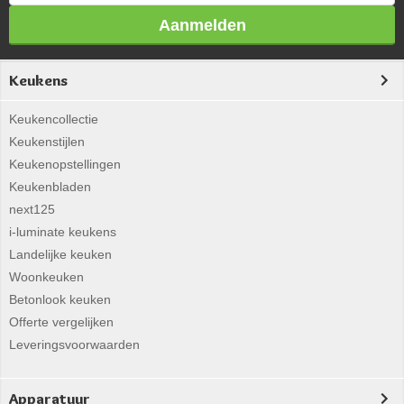
Aanmelden
Keukens
Keukencollectie
Keukenstijlen
Keukenopstellingen
Keukenbladen
next125
i-luminate keukens
Landelijke keuken
Woonkeuken
Betonlook keuken
Offerte vergelijken
Leveringsvoorwaarden
Apparatuur