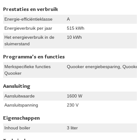
Prestaties en verbruik
Energie-efficiëntieklasse
A
Energieverbruik per jaar
515 kWh
Het energieverbruik in de
10 kWh
sluimerstand
Programma's en functies
Merkspecifieke functies
Quooker energiebesparing, Quooker 
Quooker
Aansluiting
Aansluitwaarde
1600 W
Aansluitspanning
230 V
Eigenschappen
Inhoud boiler
3 liter