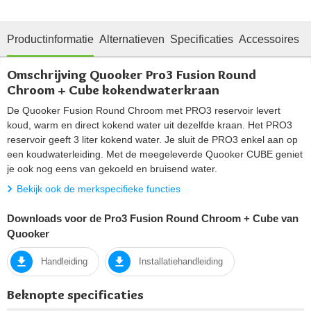
Productinformatie
Alternatieven
Specificaties
Accessoires
O
Omschrijving Quooker Pro3 Fusion Round
Chroom + Cube kokendwaterkraan
De Quooker Fusion Round Chroom met PRO3 reservoir levert
koud, warm en direct kokend water uit dezelfde kraan. Het PRO3
reservoir geeft 3 liter kokend water. Je sluit de PRO3 enkel aan op
een koudwaterleiding. Met de meegeleverde Quooker CUBE geniet
je ook nog eens van gekoeld en bruisend water.
Bekijk ook de merkspecifieke functies
Downloads voor de Pro3 Fusion Round Chroom + Cube van
Quooker
Handleiding
Installatiehandleiding
Beknopte specificaties