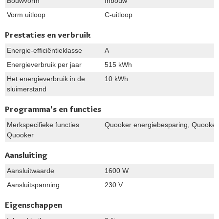
Bouwvorm
Inbouw
Vorm uitloop
C-uitloop
Prestaties en verbruik
Energie-efficiëntieklasse
A
Energieverbruik per jaar
515 kWh
Het energieverbruik in de
10 kWh
sluimerstand
Programma's en functies
Merkspecifieke functies
Quooker energiebesparing, Quooker 
Quooker
Aansluiting
Aansluitwaarde
1600 W
Aansluitspanning
230 V
Eigenschappen