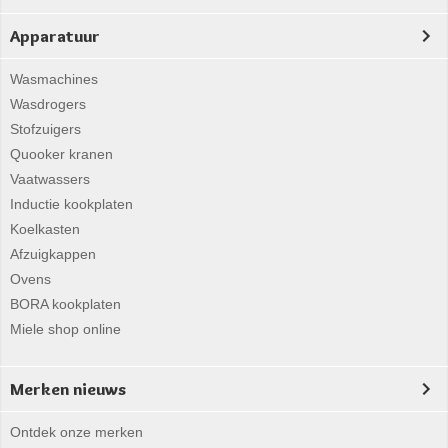
Apparatuur
Wasmachines
Wasdrogers
Stofzuigers
Quooker kranen
Vaatwassers
Inductie kookplaten
Koelkasten
Afzuigkappen
Ovens
BORA kookplaten
Miele shop online
Merken nieuws
Ontdek onze merken