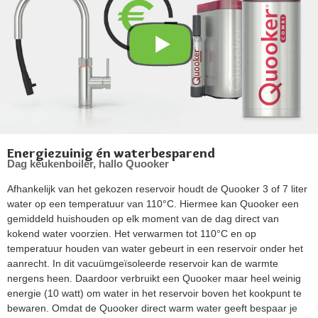
Energiezuinig én waterbesparend
Dag keukenboiler, hallo Quooker
Afhankelijk van het gekozen reservoir houdt de Quooker 3 of 7 liter
water op een temperatuur van 110°C. Hiermee kan Quooker een
gemiddeld huishouden op elk moment van de dag direct van
kokend water voorzien. Het verwarmen tot 110°C en op
temperatuur houden van water gebeurt in een reservoir onder het
aanrecht. In dit vacuümgeïsoleerde reservoir kan de warmte
nergens heen. Daardoor verbruikt een Quooker maar heel weinig
energie (10 watt) om water in het reservoir boven het kookpunt te
bewaren. Omdat de Quooker direct warm water geeft bespaar je