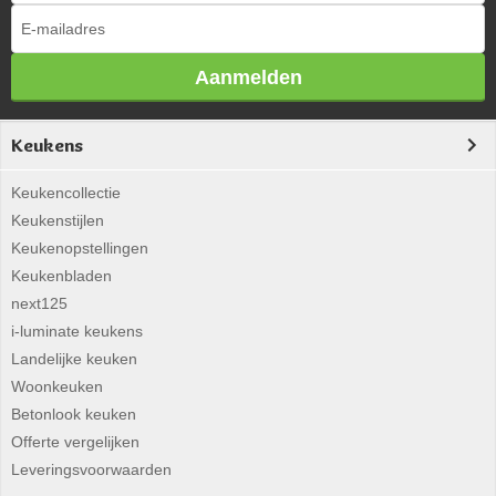
Aanmelden
Keukens
Keukencollectie
Keukenstijlen
Keukenopstellingen
Keukenbladen
next125
i-luminate keukens
Landelijke keuken
Woonkeuken
Betonlook keuken
Offerte vergelijken
Leveringsvoorwaarden