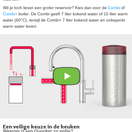
Wil je toch liever een groter reservoir? Kies dan voor de
Combi
of
Combi+
boiler. De Combi geeft 7 liter kokend water of 15 liter warm
water (60°C), terwijl de Combi+ 7 liter kokend water en onbeperkt
warm water levert.
Een veilige keuze in de keuken
Waarom is een Quooker zo veilig?