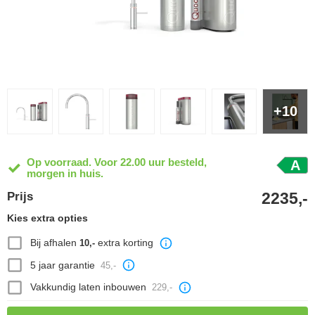
+10
Op voorraad. Voor 22.00 uur besteld,
A
morgen in huis.
2235,-
Prijs
Kies extra opties
Bij afhalen
extra korting
10,-
5 jaar garantie
45,-
Vakkundig laten inbouwen
229,-