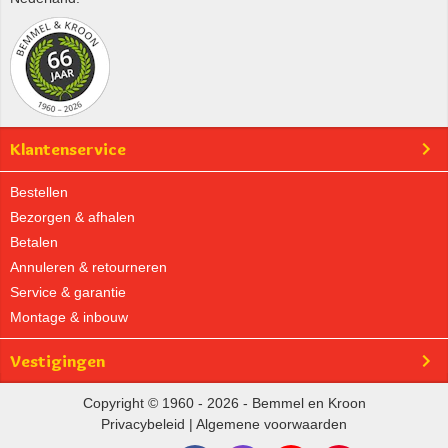
Klantenservice
Bestellen
Bezorgen & afhalen
Betalen
Annuleren & retourneren
Service & garantie
Montage & inbouw
Vestigingen
Copyright © 1960 - 2026 - Bemmel en Kroon
Privacybeleid
|
Algemene voorwaarden