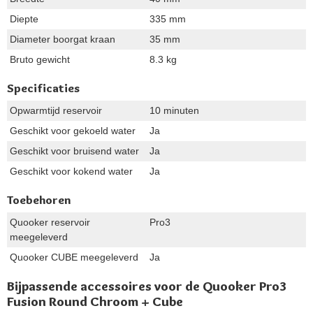
Diepte
335 mm
Diameter boorgat kraan
35 mm
Bruto gewicht
8.3 kg
Specificaties
Opwarmtijd reservoir
10 minuten
Geschikt voor gekoeld water
Ja
Geschikt voor bruisend water
Ja
Geschikt voor kokend water
Ja
Toebehoren
Quooker reservoir
Pro3
meegeleverd
Quooker CUBE meegeleverd
Ja
Bijpassende accessoires voor de Quooker Pro3
Fusion Round Chroom + Cube