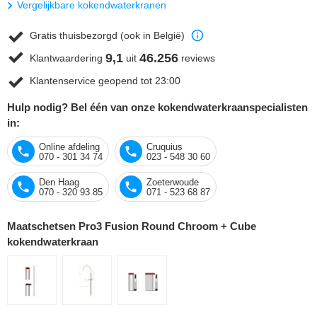
Vergelijkbare kokendwaterkranen
Gratis thuisbezorgd (ook in België)
9,1
46.256
Klantwaardering
uit
reviews
Klantenservice geopend tot 23:00
Hulp nodig? Bel één van onze kokendwaterkraanspecialisten
in:
Online afdeling
Cruquius
070 - 301 34 74
023 - 548 30 60
Den Haag
Zoeterwoude
070 - 320 93 85
071 - 523 68 87
Maatschetsen Pro3 Fusion Round Chroom + Cube
kokendwaterkraan