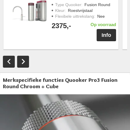
Type Quooker
:
Fusion Round
Kleur
:
Roestvrijstaal
Flexibele uittrekslang
:
Nee
2375,-
Op voorraad
Info
Merkspecifieke functies Quooker Pro3 Fusion
Round Chroom + Cube