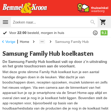
Voor
22:00
besteld, morgen in huis
9,1
Home
Samsung Family Hub
Vorige
Samsung Family Hub koelkasten
De Samsung Family Hub koelkast valt op door z’n uitstraling
en het grote touchscreen aan de voorkant.
Met deze grote slimme Family Hub koelkast kun je een aantal
handige dingen doen in de keuken. Wat dacht je van
boodschappen doen, recepten opzoeken, muziek luisteren en zelfs
het nieuws volgen. Via een camera aan de binnenkant van het
apparaat kun je op je smartphone via de Smart Home-app altijd en
overal zien wat je nog in je koelkast hebt liggen. Bovendien stelt de
app recepten voor, bijvoorbeeld op basis van de
houdbaarheidsdata van de producten die je nog in de koelkast hebt