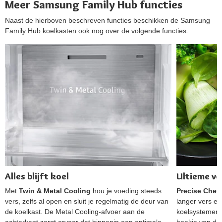
Meer Samsung Family Hub functies
Naast de hierboven beschreven functies beschikken de Samsung
Family Hub koelkasten ook nog over de volgende functies.
Alles blijft koel
Ultieme ve
Met
Twin & Metal Cooling
hou je voeding steeds
Precise Chef
vers, zelfs al open en sluit je regelmatig de deur van
langer vers en 
de koelkast. De Metal Cooling-afvoer aan de
koelsystemen i
achterkant zorgt ervoor dat binnenin een optimale
hoekje van de 