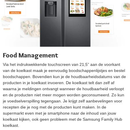
Food Management
Via het indrukwekkende touchscreen van 21,5” aan de voorkant
van de koelkast maak je eenvoudig boodschappenlijstjes en bestel
boodschappen. Bovendien kun je de houdbaarheidsdatums van de
producten in je koelkast invoeren. De koelkast telt dan zelf af
waarna je meldingen ontvangt wanneer de houdbaarheid verloopt
en de producten niet meer mogen worden geconsumeerd. Zo kun
je voedselverspilling tegengaan. Je krijgt zelf aanbevelingen voor
recepten die je nog met de producten kunt maken. In de
supermarkt even met je smartphone naar de inhoud van jouw
koelkast kijken, ook geen probleem met de Samsung Family Hub
koelkast.