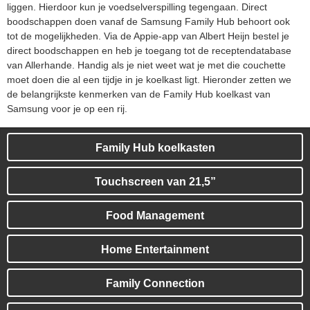
liggen. Hierdoor kun je voedselverspilling tegengaan. Direct
boodschappen doen vanaf de Samsung Family Hub behoort ook
tot de mogelijkheden. Via de Appie-app van Albert Heijn bestel je
direct boodschappen en heb je toegang tot de receptendatabase
van Allerhande. Handig als je niet weet wat je met die couchette
moet doen die al een tijdje in je koelkast ligt. Hieronder zetten we
de belangrijkste kenmerken van de Family Hub koelkast van
Samsung voor je op een rij.
Family Hub koelkasten
Touchscreen van 21,5”
Food Management
Home Entertainment
Family Connection