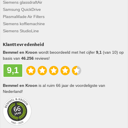
Siemens glassdraftAir
Samsung QuickDrive
PlasmaMade Air Filters
Siemens koffiemachine
Siemens StudioLine
Klanttevredenheid
Bemmel en Kroon
wordt beoordeeld met het cijfer
9,1
(van 10) op
basis van
46.256
reviews!
9,1
Bemmel en Kroon
is al ruim 66 jaar de voordeligste van
Nederland!