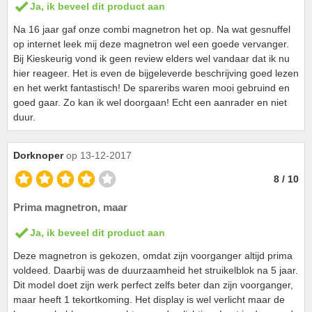
Ja, ik beveel dit product aan
Na 16 jaar gaf onze combi magnetron het op. Na wat gesnuffel
op internet leek mij deze magnetron wel een goede vervanger.
Bij Kieskeurig vond ik geen review elders wel vandaar dat ik nu
hier reageer. Het is even de bijgeleverde beschrijving goed lezen
en het werkt fantastisch! De spareribs waren mooi gebruind en
goed gaar. Zo kan ik wel doorgaan! Echt een aanrader en niet
duur.
Dorknoper
op 13-12-2017
8 / 10
Prima magnetron, maar
Ja, ik beveel dit product aan
Deze magnetron is gekozen, omdat zijn voorganger altijd prima
voldeed. Daarbij was de duurzaamheid het struikelblok na 5 jaar.
Dit model doet zijn werk perfect zelfs beter dan zijn voorganger,
maar heeft 1 tekortkoming. Het display is wel verlicht maar de