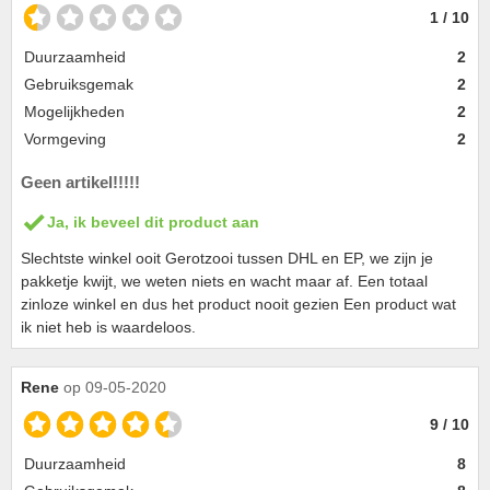
1 / 10
Duurzaamheid
2
Gebruiksgemak
2
Mogelijkheden
2
Vormgeving
2
Geen artikel!!!!!
Ja, ik beveel dit product aan
Slechtste winkel ooit Gerotzooi tussen DHL en EP, we zijn je
pakketje kwijt, we weten niets en wacht maar af. Een totaal
zinloze winkel en dus het product nooit gezien Een product wat
ik niet heb is waardeloos.
Rene
op 09-05-2020
9 / 10
Duurzaamheid
8