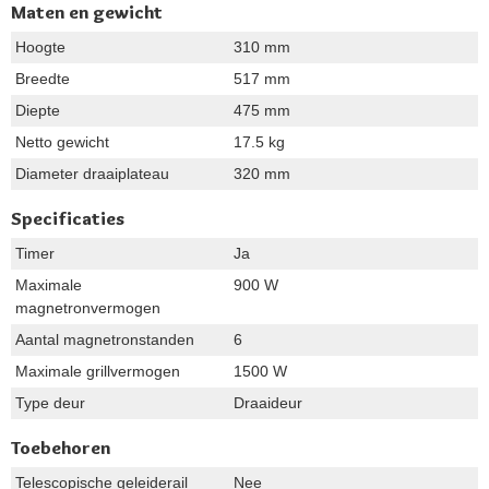
Maten en gewicht
Hoogte
310 mm
Breedte
517 mm
Diepte
475 mm
Netto gewicht
17.5 kg
Diameter draaiplateau
320 mm
Specificaties
Timer
Ja
Maximale
900 W
magnetronvermogen
Aantal magnetronstanden
6
Maximale grillvermogen
1500 W
Type deur
Draaideur
Toebehoren
Telescopische geleiderail
Nee