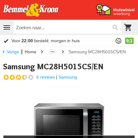
Voor
22:00
besteld, morgen in huis
9,1
Home
Samsung MC28H5015CS/EN
Vorige
Samsung MC28H5015CS/EN
4 reviews
|
Samsung