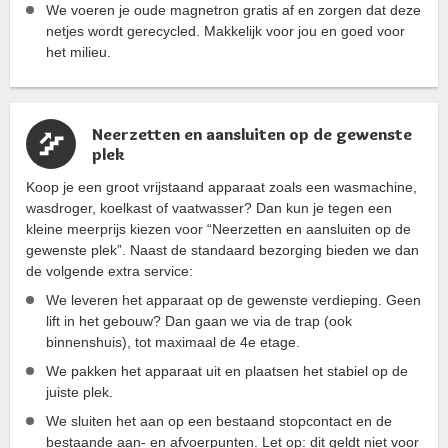
We voeren je oude magnetron gratis af en zorgen dat deze
netjes wordt gerecycled. Makkelijk voor jou en goed voor
het milieu.
Neerzetten en aansluiten op de gewenste
plek
Koop je een groot vrijstaand apparaat zoals een wasmachine,
wasdroger, koelkast of vaatwasser? Dan kun je tegen een
kleine meerprijs kiezen voor “Neerzetten en aansluiten op de
gewenste plek”. Naast de standaard bezorging bieden we dan
de volgende extra service:
We leveren het apparaat op de gewenste verdieping. Geen
lift in het gebouw? Dan gaan we via de trap (ook
binnenshuis), tot maximaal de 4e etage.
We pakken het apparaat uit en plaatsen het stabiel op de
juiste plek.
We sluiten het aan op een bestaand stopcontact en de
bestaande aan- en afvoerpunten. Let op: dit geldt niet voor