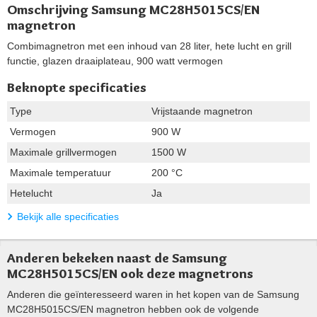
Omschrijving Samsung MC28H5015CS/EN
magnetron
Combimagnetron met een inhoud van 28 liter, hete lucht en grill
functie, glazen draaiplateau, 900 watt vermogen
Beknopte specificaties
Type
Vrijstaande magnetron
Vermogen
900 W
Maximale grillvermogen
1500 W
Maximale temperatuur
200 °C
Hetelucht
Ja
Bekijk alle specificaties
Anderen bekeken naast de Samsung
MC28H5015CS/EN ook deze magnetrons
Anderen die geïnteresseerd waren in het kopen van de Samsung
MC28H5015CS/EN magnetron hebben ook de volgende