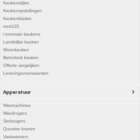
Keukenstijlen
Keukenopstellingen
Keukenbladen
next125
i-luminate keukens
Landelijke keuken
Woonkeuken
Betonlook keuken
Offerte vergelijken
Leveringsvoorwaarden
Apparatuur
Wasmachines
Wasdrogers
Stofzuigers
Quooker kranen
Vaatwassers