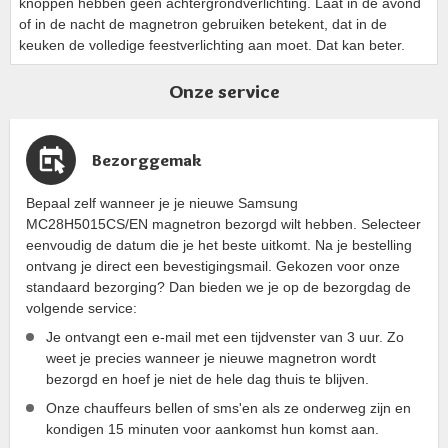
knoppen hebben geen achtergrondverlichting. Laat in de avond
of in de nacht de magnetron gebruiken betekent, dat in de
keuken de volledige feestverlichting aan moet. Dat kan beter.
Onze service
Bezorggemak
Bepaal zelf wanneer je je nieuwe Samsung
MC28H5015CS/EN magnetron bezorgd wilt hebben. Selecteer
eenvoudig de datum die je het beste uitkomt. Na je bestelling
ontvang je direct een bevestigingsmail. Gekozen voor onze
standaard bezorging? Dan bieden we je op de bezorgdag de
volgende service:
Je ontvangt een e-mail met een tijdvenster van 3 uur. Zo
weet je precies wanneer je nieuwe magnetron wordt
bezorgd en hoef je niet de hele dag thuis te blijven.
Onze chauffeurs bellen of sms'en als ze onderweg zijn en
kondigen 15 minuten voor aankomst hun komst aan.