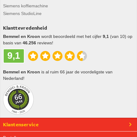
Siemens koffiemachine
Siemens StudioLine
Klanttevredenheid
Bemmel en Kroon
wordt beoordeeld met het cijfer
9,1
(van 10) op
basis van
46.256
reviews!
9,1
Bemmel en Kroon
is al ruim 66 jaar de voordeligste van
Nederland!
Klantenservice