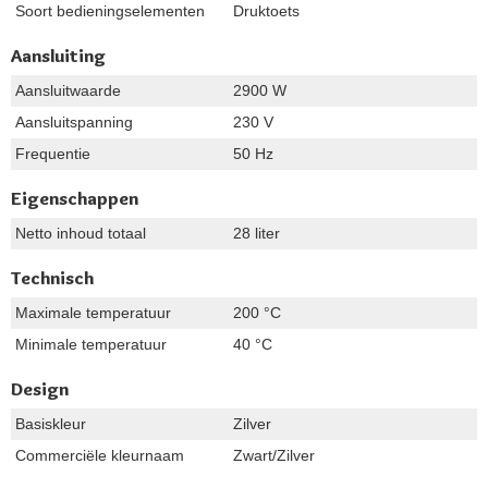
Soort bedieningselementen
Druktoets
Aansluiting
Aansluitwaarde
2900 W
Aansluitspanning
230 V
Frequentie
50 Hz
Eigenschappen
Netto inhoud totaal
28 liter
Technisch
Maximale temperatuur
200 °C
Minimale temperatuur
40 °C
Design
Basiskleur
Zilver
Commerciële kleurnaam
Zwart/Zilver