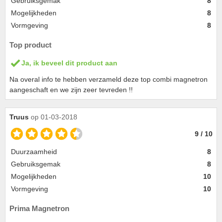
Gebruiksgemak
8
Mogelijkheden
8
Vormgeving
8
Top product
Ja, ik beveel dit product aan
Na overal info te hebben verzameld deze top combi magnetron
aangeschaft en we zijn zeer tevreden !!
Truus
op 01-03-2018
9 / 10
Duurzaamheid
8
Gebruiksgemak
8
Mogelijkheden
10
Vormgeving
10
Prima Magnetron