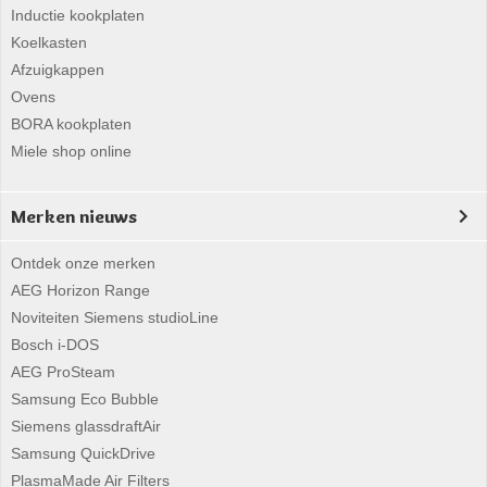
Inductie kookplaten
Koelkasten
Afzuigkappen
Ovens
BORA kookplaten
Miele shop online
Merken nieuws
Ontdek onze merken
AEG Horizon Range
Noviteiten Siemens studioLine
Bosch i-DOS
AEG ProSteam
Samsung Eco Bubble
Siemens glassdraftAir
Samsung QuickDrive
PlasmaMade Air Filters