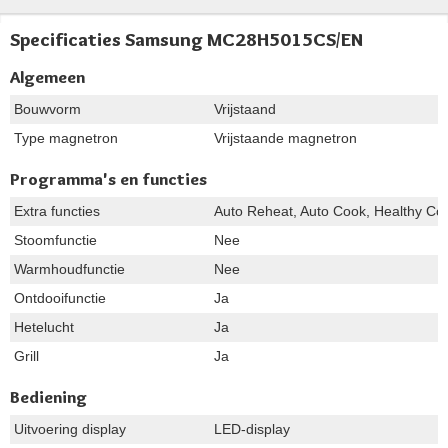
Specificaties Samsung MC28H5015CS/EN
Algemeen
Bouwvorm
Vrijstaand
Type magnetron
Vrijstaande magnetron
Programma's en functies
Extra functies
Auto Reheat, Auto Cook, Healthy Coo
Stoomfunctie
Nee
Warmhoudfunctie
Nee
Ontdooifunctie
Ja
Hetelucht
Ja
Grill
Ja
Bediening
Uitvoering display
LED-display