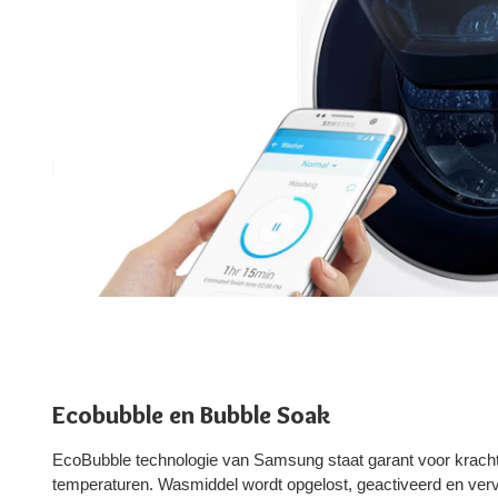
Ecobubble en Bubble Soak
EcoBubble technologie van Samsung staat garant voor krachti
temperaturen. Wasmiddel wordt opgelost, geactiveerd en ver