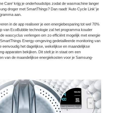
 Care’ krijg je onderhoudstips zodat de wasmachine langer
ng droger met SmartThings? Dan raadt ‘Auto Cycle Link’ je
ogramma aan.
eren in de app realiseer je een energiebesparing tot wel 70%
ulp van EcoBubble technologie zal het programma kouder
 de wascyclus verlengen om zo efficiënt mogelijk met energie
 SmartThings Energy-omgeving gedetailleerde monitoring van
je eenvoudig het dagelijkse, wekelijkse en maandelijkse
g-apparaten bekijken. Dit stelt je in staat om een
ken van de maandelijkse energiekosten voor je Samsung-