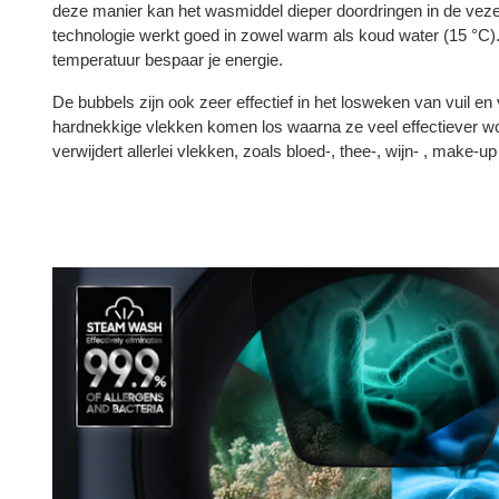
deze manier kan het wasmiddel dieper doordringen in de vez
technologie werkt goed in zowel warm als koud water (15 °C)
temperatuur bespaar je energie.
De bubbels zijn ook zeer effectief in het losweken van vuil en
hardnekkige vlekken komen los waarna ze veel effectiever w
verwijdert allerlei vlekken, zoals bloed-, thee-, wijn- , make-u