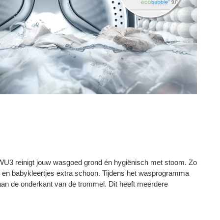
einigt jouw wasgoed grond én hygiënisch met stoom. Zo
 en babykleertjes extra schoon. Tijdens het wasprogramma
an de onderkant van de trommel. Dit heeft meerdere