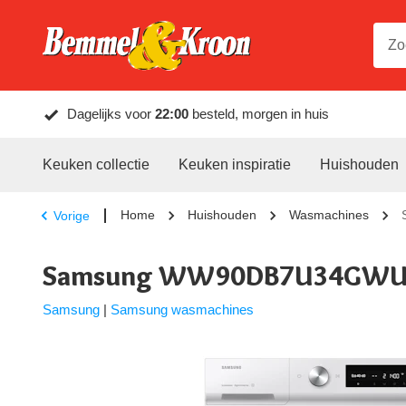
Dagelijks voor
22:00
besteld, morgen in huis
Keuken collectie
Keuken inspiratie
Huishouden
Home
Huishouden
Wasmachines
Vorige
Samsung WW90DB7U34GWU
Samsung
|
Samsung wasmachines