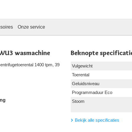
soires
Onze service
WU3 wasmachine
Beknopte specificati
ntrifugetoerental 1400 tpm, 39
Vulgewicht
Toerental
Geluidsniveau
Programmaduur Eco
ng
Stoom
Bekijk alle specificaties