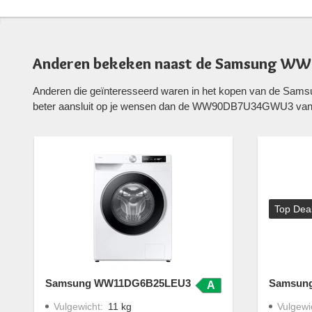
Anderen bekeken naast de Samsung W
Anderen die geïnteresseerd waren in het kopen van de S
beter aansluit op je wensen dan de WW90DB7U34GWU3 van
Top Dea
Samsung WW11DG6B25LEU3
Samsun
A
Vulgewicht
:
11 kg
Vulgewi