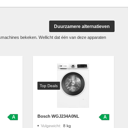
Duurzamere alternatieven
chines bekeken. Wellicht dat één van deze apparaten
Top Deals
Bosch WGJ234A0NL
A
A
Vulgewicht
:
8 kg