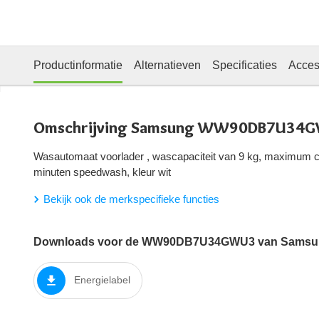
Productinformatie
Alternatieven
Specificaties
Acces
Omschrijving Samsung WW90DB7U34G
Wasautomaat voorlader , wascapaciteit van 9 kg, maximum ce
minuten speedwash, kleur wit
Bekijk ook de merkspecifieke functies
Downloads voor de WW90DB7U34GWU3 van Samsu
Energielabel