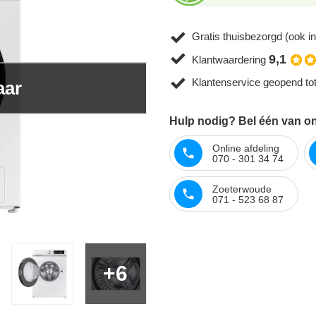
Gratis thuisbezorgd (ook in
9,1
Klantwaardering
Klantenservice geopend to
aar
Hulp nodig? Bel één van o
Online afdeling
070 - 301 34 74
Zoeterwoude
071 - 523 68 87
+6