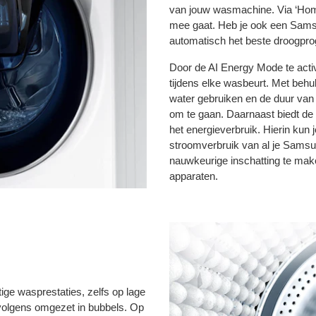
van jouw wasmachine. Via ‘Home
mee gaat. Heb je ook een Samsu
automatisch het beste droogpr
Door de AI Energy Mode te activ
tijdens elke wasbeurt. Met beh
water gebruiken en de duur van
om te gaan. Daarnaast biedt de
het energieverbruik. Hierin kun 
stroomverbruik van al je Samsun
nauwkeurige inschatting te ma
apparaten.
ge wasprestaties, zelfs op lage
volgens omgezet in bubbels. Op