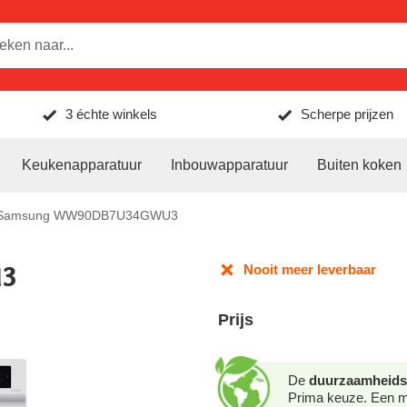
3 échte winkels
Scherpe prijzen
Keukenapparatuur
Inbouwapparatuur
Buiten koken
Samsung WW90DB7U34GWU3
3
Nooit meer leverbaar
Prijs
De
duurzaamheids
Prima keuze. Een mo