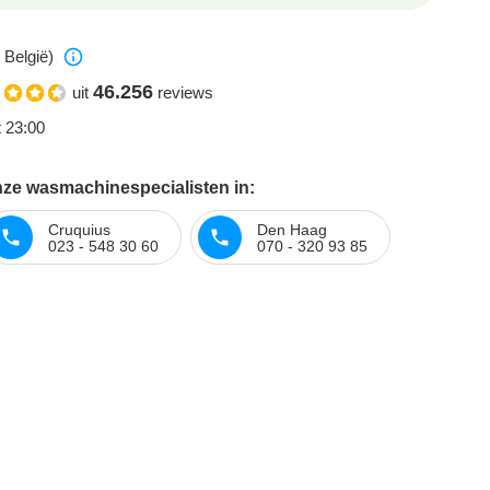
 België)
46.256
uit
reviews
t 23:00
nze wasmachinespecialisten in:
Cruquius
Den Haag
023 - 548 30 60
070 - 320 93 85