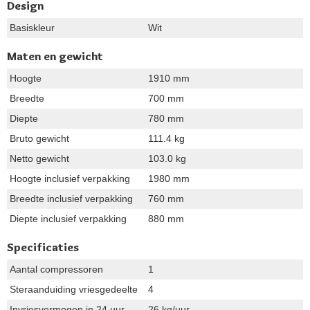
Design
Basiskleur
Wit
Maten en gewicht
Hoogte
1910 mm
Breedte
700 mm
Diepte
780 mm
Bruto gewicht
111.4 kg
Netto gewicht
103.0 kg
Hoogte inclusief verpakking
1980 mm
Breedte inclusief verpakking
760 mm
Diepte inclusief verpakking
880 mm
Specificaties
Aantal compressoren
1
Steraanduiding vriesgedeelte
4
Invriesvermogen in 24 uur
26 kg/uur