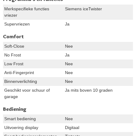
Merkspecifieke functies
Siemens iceTwister
vriezer
Supervriezen
Ja
Comfort
Soft-Close
Nee
No Frost
Ja
Low Frost
Nee
Anti-Fingerprint
Nee
Binnenverlichting
Nee
Geschikt voor schuur of
Ja mits boven 10 graden
garage
Bediening
Smart bediening
Nee
Uitvoering display
Digitaal