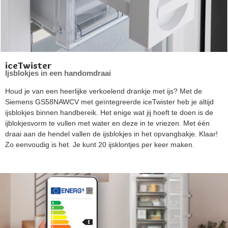
iceTwister
Ijsblokjes in een handomdraai
Houd je van een heerlijke verkoelend drankje met ijs? Met de
Siemens GS58NAWCV met geïntegreerde iceTwister heb je altijd
ijsblokjes binnen handbereik. Het enige wat jij hoeft te doen is de
ijblokjesvorm te vullen met water en deze in te vriezen. Met één
draai aan de hendel vallen de ijsblokjes in het opvangbakje. Klaar!
Zo eenvoudig is het. Je kunt 20 ijsklontjes per keer maken.