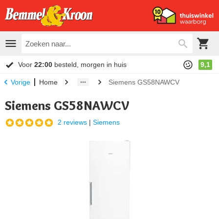
Voor
22:00
besteld, morgen in huis
9,1
Home
Siemens GS58NAWCV
Vorige
Siemens GS58NAWCV
2 reviews
|
Siemens