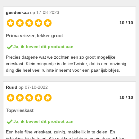
geedeekaa
op 17-08-2023
10 / 10
Prima vriezer, lekker groot
Ja, ik beveel dit product aan
Precies datgene wat we zochten een zo groot mogelijke
vrieskast. Klein minpuntje is de iceTwister, dat is een onzinnig
ding die heel veel ruimte inneemt voor een paar ijsblokjes.
Ruud
op 07-10-2022
10 / 10
Topvrieskast
Ja, ik beveel dit product aan
Een hele fijne vrieskast, zuinig, makkelijk in te delen. En
ijsblokjes bij de hand. Alle vakken hebben mooie doorzichtige