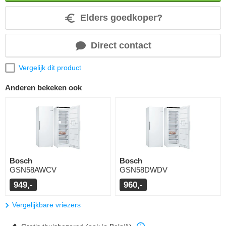
Elders goedkoper?
Direct contact
Vergelijk dit product
Anderen bekeken ook
Bosch
Bosch
GSN58AWCV
GSN58DWDV
949,-
960,-
Vergelijkbare vriezers