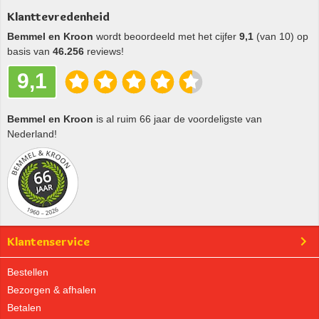
Klanttevredenheid
Bemmel en Kroon
wordt beoordeeld met het cijfer
9,1
(van 10) op
basis van
46.256
reviews!
9,1
Bemmel en Kroon
is al ruim 66 jaar de voordeligste van
Nederland!
Klantenservice
Bestellen
Bezorgen & afhalen
Betalen