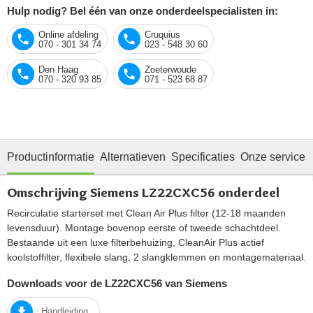
Hulp nodig? Bel één van onze onderdeelspecialisten in:
Online afdeling
Cruquius
070 - 301 34 74
023 - 548 30 60
Den Haag
Zoeterwoude
070 - 320 93 85
071 - 523 68 87
Productinformatie
Alternatieven
Specificaties
Onze service
Omschrijving Siemens LZ22CXC56 onderdeel
Recirculatie starterset met Clean Air Plus filter (12-18 maanden
levensduur). Montage bovenop eerste of tweede schachtdeel.
Bestaande uit een luxe filterbehuizing, CleanAir Plus actief
koolstoffilter, flexibele slang, 2 slangklemmen en montagemateriaal.
Downloads voor de LZ22CXC56 van Siemens
Handleiding