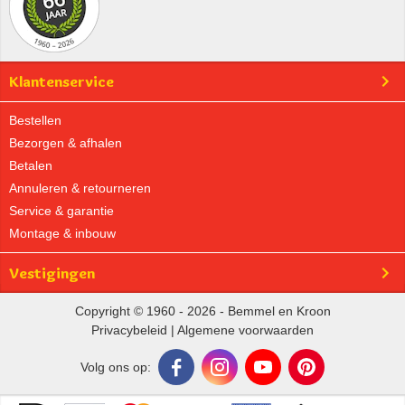
Klantenservice
Bestellen
Bezorgen & afhalen
Betalen
Annuleren & retourneren
Service & garantie
Montage & inbouw
Vestigingen
Copyright © 1960 - 2026 - Bemmel en Kroon
Privacybeleid
|
Algemene voorwaarden
Volg ons op: