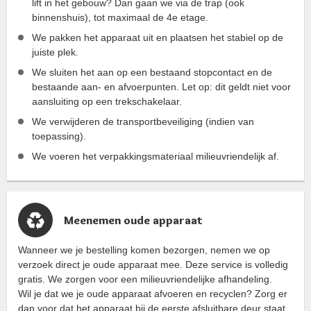
lift in het gebouw? Dan gaan we via de trap (ook
binnenshuis), tot maximaal de 4e etage.
We pakken het apparaat uit en plaatsen het stabiel op de
juiste plek.
We sluiten het aan op een bestaand stopcontact en de
bestaande aan- en afvoerpunten. Let op: dit geldt niet voor
aansluiting op een trekschakelaar.
We verwijderen de transportbeveiliging (indien van
toepassing).
We voeren het verpakkingsmateriaal milieuvriendelijk af.
Meenemen oude apparaat
Wanneer we je bestelling komen bezorgen, nemen we op
verzoek direct je oude apparaat mee. Deze service is volledig
gratis. We zorgen voor een milieuvriendelijke afhandeling.
Wil je dat we je oude apparaat afvoeren en recyclen? Zorg er
dan voor dat het apparaat bij de eerste afsluitbare deur staat.