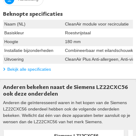
Beknopte specificaties
Naam (NL)
CleanAir module voor recirculatie
Basiskleur
Roestvrijstaal
Hoogte
180 mm
Installatie bijzonderheden
Combineerbaar met eilandschouwka
Uitvoering
CleanAir Plus Anti-allergeen, Anti-vis
Bekijk alle specificaties
Anderen bekeken naast de Siemens LZ22CXC56
ook deze onderdelen
Anderen die geïnteresseerd waren in het kopen van de Siemens
LZ22CXC56 onderdeel hebben ook de volgende onderdelen
bekeken. Wellicht dat één van deze apparaten beter aansluit op je
wensen dan de LZ22CXC56 van het merk Siemens.
Siemens LZ12CXC56