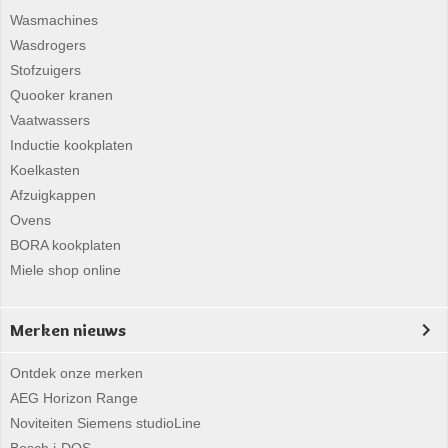
Wasmachines
Wasdrogers
Stofzuigers
Quooker kranen
Vaatwassers
Inductie kookplaten
Koelkasten
Afzuigkappen
Ovens
BORA kookplaten
Miele shop online
Merken nieuws
Ontdek onze merken
AEG Horizon Range
Noviteiten Siemens studioLine