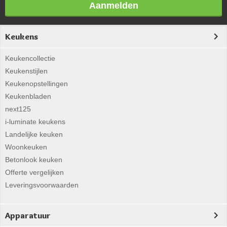
Aanmelden
Keukens
Keukencollectie
Keukenstijlen
Keukenopstellingen
Keukenbladen
next125
i-luminate keukens
Landelijke keuken
Woonkeuken
Betonlook keuken
Offerte vergelijken
Leveringsvoorwaarden
Apparatuur