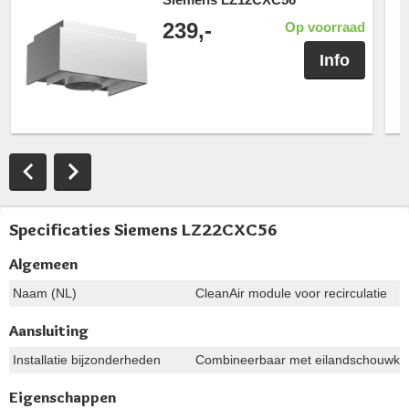
239,-
Op voorraad
Info
Specificaties Siemens LZ22CXC56
Algemeen
Naam (NL)
CleanAir module voor recirculatie
Aansluiting
Installatie bijzonderheden
Combineerbaar met eilandschouwka
Eigenschappen