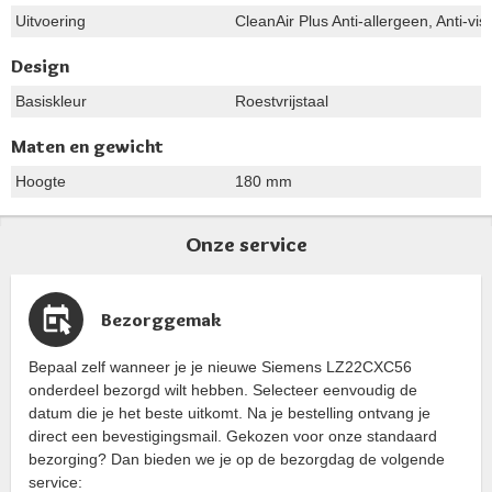
Uitvoering
CleanAir Plus Anti-allergeen, Anti-vis
Design
Basiskleur
Roestvrijstaal
Maten en gewicht
Hoogte
180 mm
Onze service
Bezorggemak
Bepaal zelf wanneer je je nieuwe Siemens LZ22CXC56
onderdeel bezorgd wilt hebben. Selecteer eenvoudig de
datum die je het beste uitkomt. Na je bestelling ontvang je
direct een bevestigingsmail. Gekozen voor onze standaard
bezorging? Dan bieden we je op de bezorgdag de volgende
service: