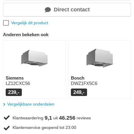
Direct contact
Vergelijk dit product
Anderen bekeken ook
Siemens
Bosch
LZ12CXC56
DWZ1FX5C6
239,-
249,-
Vergelijkbare onderdelen
9,1
46.256
Klantwaardering
uit
reviews
Klantenservice geopend tot 23:00