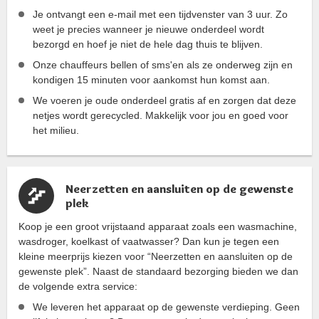
Je ontvangt een e-mail met een tijdvenster van 3 uur. Zo
weet je precies wanneer je nieuwe onderdeel wordt
bezorgd en hoef je niet de hele dag thuis te blijven.
Onze chauffeurs bellen of sms'en als ze onderweg zijn en
kondigen 15 minuten voor aankomst hun komst aan.
We voeren je oude onderdeel gratis af en zorgen dat deze
netjes wordt gerecycled. Makkelijk voor jou en goed voor
het milieu.
Neerzetten en aansluiten op de gewenste
plek
Koop je een groot vrijstaand apparaat zoals een wasmachine,
wasdroger, koelkast of vaatwasser? Dan kun je tegen een
kleine meerprijs kiezen voor “Neerzetten en aansluiten op de
gewenste plek”. Naast de standaard bezorging bieden we dan
de volgende extra service:
We leveren het apparaat op de gewenste verdieping. Geen