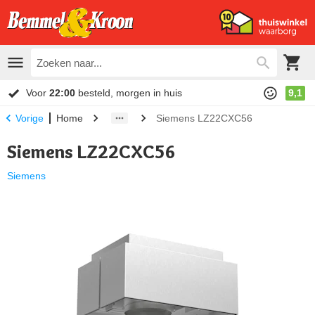
Voor
22:00
besteld, morgen in huis
9,1
Home
Siemens LZ22CXC56
Vorige
Siemens LZ22CXC56
Siemens