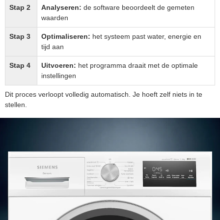
Stap 2
Analyseren:
de software beoordeelt de gemeten
waarden
Stap 3
Optimaliseren:
het systeem past water, energie en
tijd aan
Stap 4
Uitvoeren:
het programma draait met de optimale
instellingen
Dit proces verloopt volledig automatisch. Je hoeft zelf niets in te
stellen.