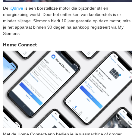
De
iQdrive
is een borstelloze motor die bijzonder stil en
energiezuinig werkt. Door het ontbreken van koolborstels is er
minder slijtage. Siemens biedt 10 jaar garantie op deze motor, mits
je het apparaat binnen 90 dagen na aankoop registreert via My
Siemens.
Home Connect
Met de Home Connect-app bedien je je wasmachine of droger