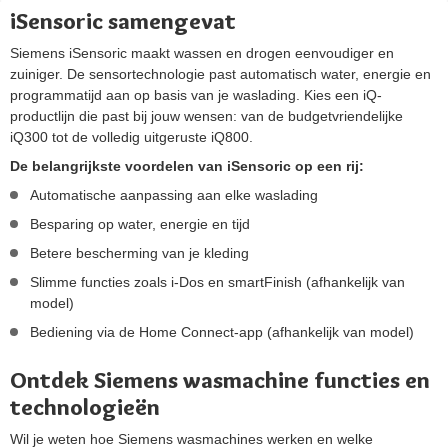
iSensoric samengevat
Siemens iSensoric maakt wassen en drogen eenvoudiger en
zuiniger. De sensortechnologie past automatisch water, energie en
programmatijd aan op basis van je waslading. Kies een iQ-
productlijn die past bij jouw wensen: van de budgetvriendelijke
iQ300 tot de volledig uitgeruste iQ800.
De belangrijkste voordelen van iSensoric op een rij:
Automatische aanpassing aan elke waslading
Besparing op water, energie en tijd
Betere bescherming van je kleding
Slimme functies zoals i-Dos en smartFinish (afhankelijk van
model)
Bediening via de Home Connect-app (afhankelijk van model)
Ontdek Siemens wasmachine functies en
technologieën
Wil je weten hoe Siemens wasmachines werken en welke