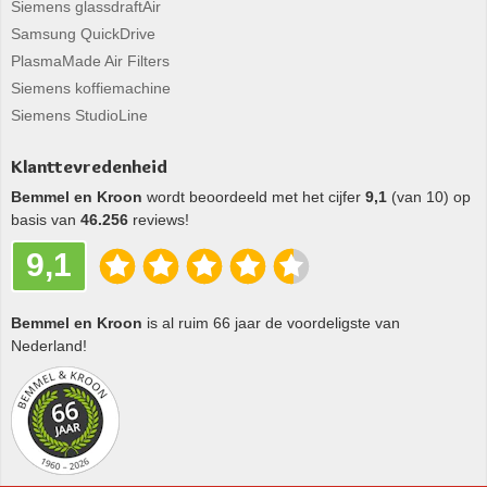
Siemens glassdraftAir
Samsung QuickDrive
PlasmaMade Air Filters
Siemens koffiemachine
Siemens StudioLine
Klanttevredenheid
Bemmel en Kroon
wordt beoordeeld met het cijfer
9,1
(van 10) op
basis van
46.256
reviews!
9,1
Bemmel en Kroon
is al ruim 66 jaar de voordeligste van
Nederland!