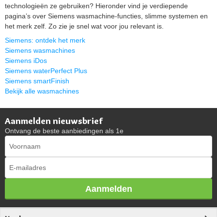
technologieën ze gebruiken? Hieronder vind je verdiepende
pagina’s over Siemens wasmachine-functies, slimme systemen en
het merk zelf. Zo zie je snel wat voor jou relevant is.
Siemens: ontdek het merk
Siemens wasmachines
Siemens iDos
Siemens waterPerfect Plus
Siemens smartFinish
Bekijk alle wasmachines
Aanmelden nieuwsbrief
Ontvang de beste aanbiedingen als 1e
Aanmelden