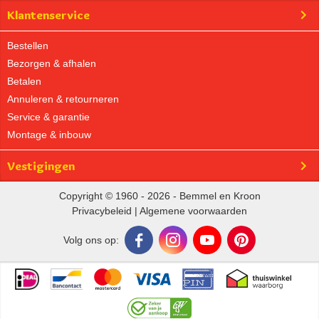
Klantenservice
Bestellen
Bezorgen & afhalen
Betalen
Annuleren & retourneren
Service & garantie
Montage & inbouw
Vestigingen
Copyright © 1960 - 2026 - Bemmel en Kroon
Privacybeleid
|
Algemene voorwaarden
Volg ons op: