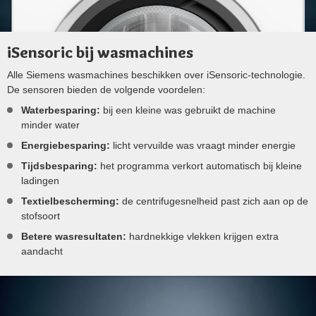
iSensoric bij wasmachines
Alle Siemens wasmachines beschikken over iSensoric-technologie.
De sensoren bieden de volgende voordelen:
Waterbesparing:
bij een kleine was gebruikt de machine
minder water
Energiebesparing:
licht vervuilde was vraagt minder energie
Tijdsbesparing:
het programma verkort automatisch bij kleine
ladingen
Textielbescherming:
de centrifugesnelheid past zich aan op de
stofsoort
Betere wasresultaten:
hardnekkige vlekken krijgen extra
aandacht