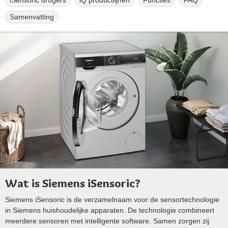
iSensoric drogers
iQ productlijnen
Functies
FAQ
Samenvatting
Wat is Siemens iSensoric?
Siemens iSensoric is de verzamelnaam voor de sensortechnologie
in Siemens huishoudelijke apparaten. De technologie combineert
meerdere sensoren met intelligente software. Samen zorgen zij