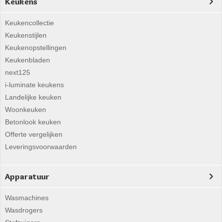
Keukens
Keukencollectie
Keukenstijlen
Keukenopstellingen
Keukenbladen
next125
i-luminate keukens
Landelijke keuken
Woonkeuken
Betonlook keuken
Offerte vergelijken
Leveringsvoorwaarden
Apparatuur
Wasmachines
Wasdrogers