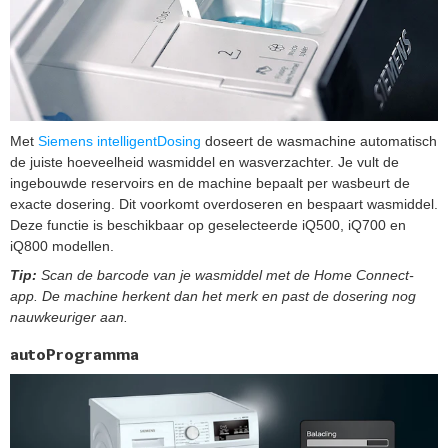
Met
Siemens intelligentDosing
doseert de wasmachine automatisch
de juiste hoeveelheid wasmiddel en wasverzachter. Je vult de
ingebouwde reservoirs en de machine bepaalt per wasbeurt de
exacte dosering. Dit voorkomt overdoseren en bespaart wasmiddel.
Deze functie is beschikbaar op geselecteerde iQ500, iQ700 en
iQ800 modellen.
Tip:
Scan de barcode van je wasmiddel met de Home Connect-
app. De machine herkent dan het merk en past de dosering nog
nauwkeuriger aan.
autoProgramma