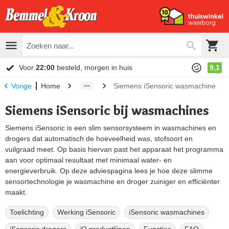
Voor
22:00
besteld, morgen in huis
9,1
Home
Siemens iSensoric wasmachine
Vorige
Siemens iSensoric bij wasmachines
Siemens iSensoric is een slim sensorsysteem in wasmachines en
drogers dat automatisch de hoeveelheid was, stofsoort en
vuilgraad meet. Op basis hiervan past het apparaat het programma
aan voor optimaal resultaat met minimaal water- en
energieverbruik. Op deze adviespagina lees je hoe deze slimme
sensortechnologie je wasmachine en droger zuiniger en efficiënter
maakt.
Toelichting
Werking iSensoric
iSensoric wasmachines