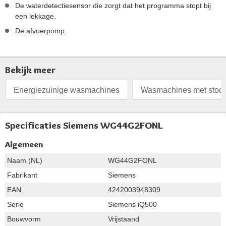
De waterdetectiesensor die zorgt dat het programma stopt bij
een lekkage.
De afvoerpomp.
Bekijk meer
Energiezuinige wasmachines
Wasmachines met stoom
Specificaties Siemens WG44G2FONL
Algemeen
Naam (NL)
WG44G2FONL
Fabrikant
Siemens
EAN
4242003948309
Serie
Siemens iQ500
Bouwvorm
Vrijstaand