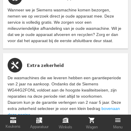
Wanneer we je Siemens wasmachine komen bezorgen,
nemen we op verzoek direct je oude apparaat mee. Deze
service is volledig gratis. We zorgen voor een
milieuvriendelijke afhandeling van je oude wasmachine. Wil je
dat we je oude apparaat afvoeren en recyclen? Zorg er dan
voor dat het apparaat bij de eerste afsluitbare deur staat.
Extra zekerheid
De wasmachines die we leveren hebben een garantieperiode
van 2 jaar na aankoop. Ondanks dat de Siemens
WG44G2FONL voldoet aan de hoogste kwaliteitseisen, zijn
reparaties na deze periode niet altijd te voorkomen.
Daarom kun je de garantie verlengen van 2 naar 5 jaar. Deze
extra zekerheid selecteer je voor een klein bedrag
bovenaan
deze pagina
.
Keukens
Apparatuur
Winkels
Wagen
Menu