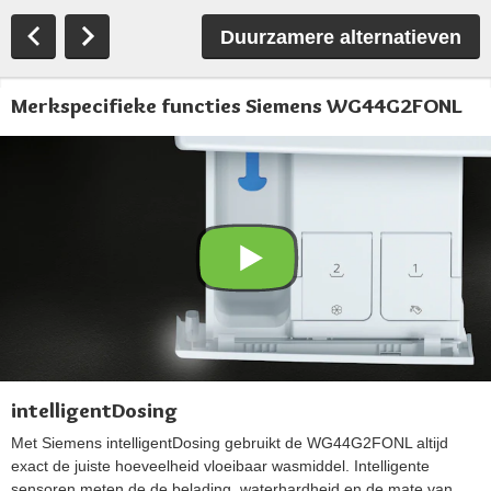
Duurzamere alternatieven
Merkspecifieke functies Siemens WG44G2FONL
intelligentDosing
Met Siemens intelligentDosing gebruikt de WG44G2FONL altijd
exact de juiste hoeveelheid vloeibaar wasmiddel. Intelligente
sensoren meten de de belading, waterhardheid en de mate van