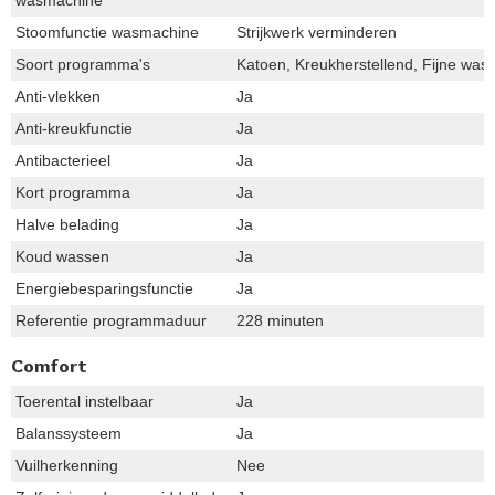
Stoomfunctie wasmachine
Strijkwerk verminderen
Soort programma's
Katoen, Kreukherstellend, Fijne was/
Anti-vlekken
Ja
Anti-kreukfunctie
Ja
Antibacterieel
Ja
Kort programma
Ja
Halve belading
Ja
Koud wassen
Ja
Energiebesparingsfunctie
Ja
Referentie programmaduur
228 minuten
Comfort
Toerental instelbaar
Ja
Balanssysteem
Ja
Vuilherkenning
Nee