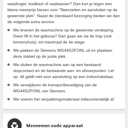
wasdroger, koelkast of vaatwasser? Dan kun je tegen een
kleine meerprijs kiezen voor “Neerzetten en aansluiten op de
gewenste plek”. Naast de standaard bezorging bieden we dan
de volgende extra service:
We leveren de wasmachine op de gewenste verdieping.
Geen lift in het gebouw? Dan gaan we via de trap (ook
binnenshuis), tot maximaal de 4e etage.
We pakken de Siemens WG44G2FONL uit en plaatsen
deze stabiel op de juiste plek.
We sluiten de wasmachine aan op een bestaand
stopcontact en de bestaande aan- en afvoerpunten. Let
op: dit geldt niet voor aansluiting op een trekschakelaar.
We verwijderen de transportbeveiliging van de
WG44G2FONL van Siemens.
We voeren het verpakkingsmateriaal milieuvriendelijk af.
Meenemen oude apparaat