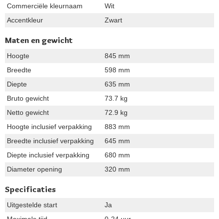
Commerciële kleurnaam
Wit
Accentkleur
Zwart
Maten en gewicht
Hoogte
845 mm
Breedte
598 mm
Diepte
635 mm
Bruto gewicht
73.7 kg
Netto gewicht
72.9 kg
Hoogte inclusief verpakking
883 mm
Breedte inclusief verpakking
645 mm
Diepte inclusief verpakking
680 mm
Diameter opening
320 mm
Specificaties
Uitgestelde start
Ja
Maximale tijd
0-24 uur