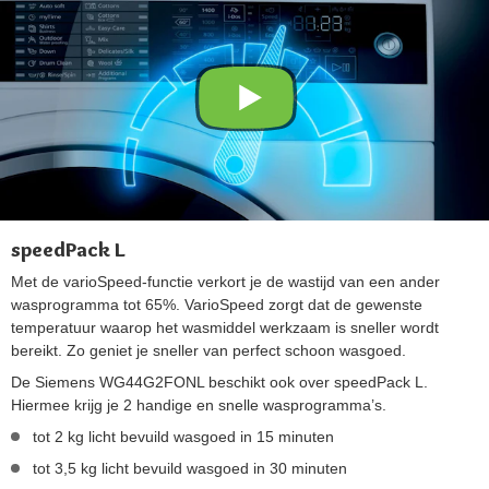
speedPack L
Met de varioSpeed-functie verkort je de wastijd van een ander
wasprogramma tot 65%. VarioSpeed zorgt dat de gewenste
temperatuur waarop het wasmiddel werkzaam is sneller wordt
bereikt. Zo geniet je sneller van perfect schoon wasgoed.
De Siemens WG44G2FONL beschikt ook over speedPack L.
Hiermee krijg je 2 handige en snelle wasprogramma’s.
tot 2 kg licht bevuild wasgoed in 15 minuten
tot 3,5 kg licht bevuild wasgoed in 30 minuten