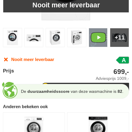
Nooit meer leverbaar
+11
Nooit meer leverbaar
A
699,-
Prijs
Adviesprijs
1009,-
De
duurzaamheidsscore
van deze wasmachine is
82
.
Anderen bekeken ook