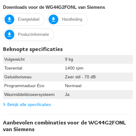
Downloads voor de WG44G2FONL van Siemens
Energielabel
Handleiding
Productinformatie
Beknopte specificaties
Vulgewicht
9 kg
Toerental
1400 rpm
Geluidsniveau
Zeer stil - 70 dB
Programmaduur Eco
Normaal
Wasmiddeldoseersysteem
Ja
Bekijk alle specificaties
Aanbevolen combinaties voor de WG44G2FONL
van Siemens