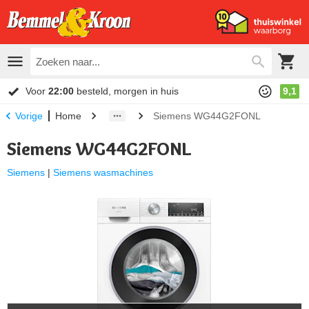
Voor
22:00
besteld, morgen in huis
9,1
Home
Siemens WG44G2FONL
Vorige
Siemens WG44G2FONL
Siemens
|
Siemens wasmachines