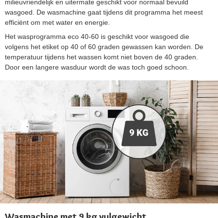
milieuvriendelijk en uitermate geschikt voor normaal bevuild
wasgoed. De wasmachine gaat tijdens dit programma het meest
efficiënt om met water en energie.
Het wasprogramma eco 40-60 is geschikt voor wasgoed die
volgens het etiket op 40 of 60 graden gewassen kan worden. De
temperatuur tijdens het wassen komt niet boven de 40 graden.
Door een langere wasduur wordt de was toch goed schoon.
Wasmachine met 9 kg vulgewicht