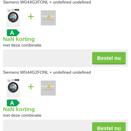
Siemens WG44G2FONL
+ undefined undefined
+
A
NaN
korting
met deze combinatie
Bestel nu
Siemens WG44G2FONL
+ undefined undefined
+
A
NaN
korting
met deze combinatie
Bestel nu