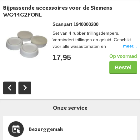
Bijpassende accessoires voor de Siemens
WG44G2FONL
Scanpart 1940000200
Set van 4 rubber trillingsdempers.
Vermindert trillingen en geluid. Geschikt
meer...
voor alle wasautomaten en
droogautomaten. Eenvoudig te plaatsen
17,95
Op voorraad
onder de voetjes van een huishoudelijk
apparaat.
Bestel
Onze service
Bezorggemak