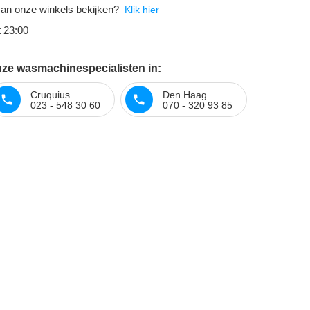
an onze winkels bekijken?
Klik hier
t 23:00
nze wasmachinespecialisten in:
Cruquius
Den Haag
023 - 548 30 60
070 - 320 93 85