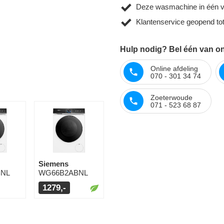
Deze wasmachine in één v
Klantenservice geopend to
Hulp nodig? Bel één van o
Online afdeling
070 - 301 34 74
Zoeterwoude
071 - 523 68 87
Siemens
NL
WG66B2ABNL
1279,-