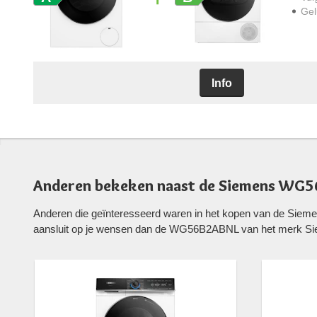
Gel
Info
Anderen bekeken naast de Siemens WG
Anderen die geïnteresseerd waren in het kopen van de Si
aansluit op je wensen dan de WG56B2ABNL van het merk S