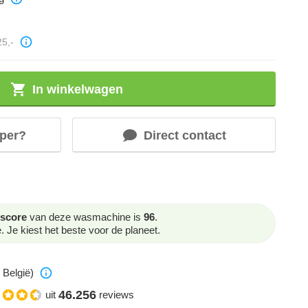
25,-
In winkelwagen
per?
Direct contact
score
van deze wasmachine is
96
.
Je kiest het beste voor de planeet.
 België)
46.256
uit
reviews