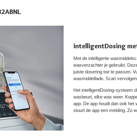
6B2ABNL
intelligentDosing m
Met de intelligente wasmiddels
wasverzachter je gebruikt. Deze 
juiste dosering toe te passen. 
wasmiddellade. Scan vervolgen
Het intelligentDosing-systeem 
wasbeurt, elke was weer. Ko
app. De app houdt dan ook het w
stuurt de app een melding. Zo we