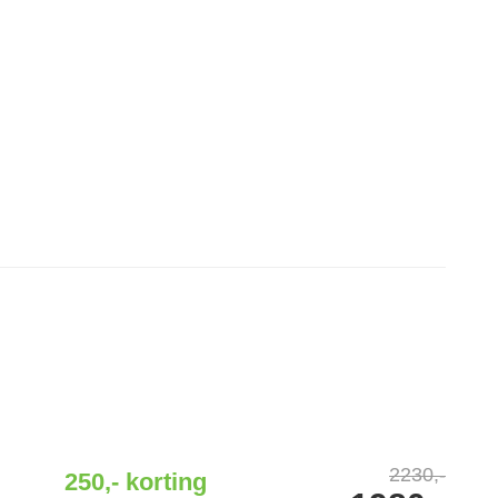
2230,-
250,-
korting