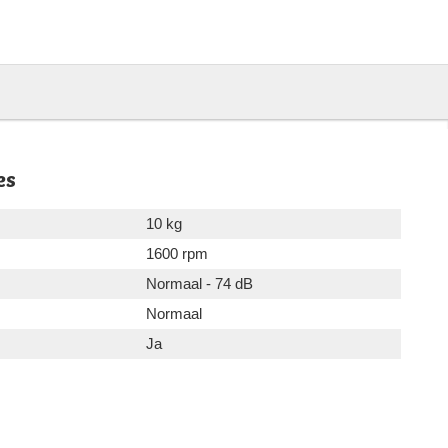
es
10 kg
1600 rpm
Normaal - 74 dB
Normaal
Ja