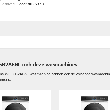
uidsniveau
:
Zeer stil - 59 dB
56B2ABNL ook deze wasmachines
emens WG56B2ABNL wasmachine hebben ook de volgende wasmachines 
iemens.