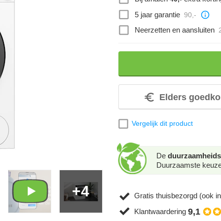
5 jaar garantie
90,-
Neerzetten en aansluiten
Elders goedko
Vergelijk dit product
De
duurzaamheids
Duurzaamste keuze. 
+4
Gratis thuisbezorgd (ook in
9,1
Klantwaardering