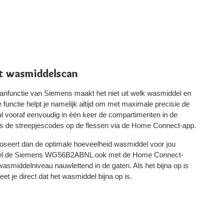
et wasmiddelscan
canfunctie van Siemens maakt het niet uit welk wasmiddel en
functie helpt je namelijk altijd om met maximale precisie de
Vul vooraf eenvoudig in één keer de compartimenten in de
s de streepjescodes op de flessen via de Home Connect-app.
doseert dan de optimale hoeveelheid wasmiddel voor jou
ppel de Siemens WG56B2ABNL ook met de Home Connect-
asmiddelniveau nauwlettend in de gaten. Als het bijna op is
et je direct dat het wasmiddel bijna op is.