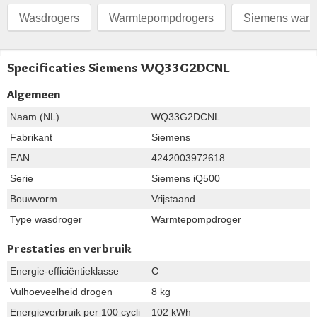
Wasdrogers
Warmtepompdrogers
Siemens warm
Specificaties Siemens WQ33G2DCNL
Algemeen
Naam (NL)
WQ33G2DCNL
Fabrikant
Siemens
EAN
4242003972618
Serie
Siemens iQ500
Bouwvorm
Vrijstaand
Type wasdroger
Warmtepompdroger
Prestaties en verbruik
Energie-efficiëntieklasse
C
Vulhoeveelheid drogen
8 kg
Energieverbruik per 100 cycli
102 kWh