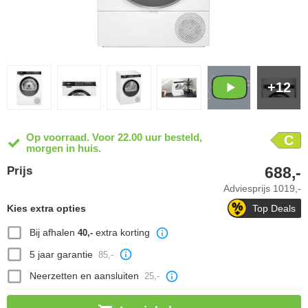
+12
Op voorraad. Voor 22.00 uur besteld,
C
morgen in huis.
688,-
Prijs
Adviesprijs
1019,-
Kies extra opties
Top Deals
Bij afhalen
extra korting
40,-
5 jaar garantie
85,-
Neerzetten en aansluiten
25,-