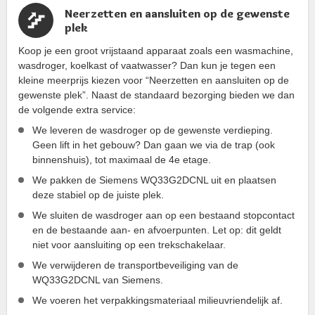
Neerzetten en aansluiten op de gewenste
plek
Koop je een groot vrijstaand apparaat zoals een wasmachine,
wasdroger, koelkast of vaatwasser? Dan kun je tegen een
kleine meerprijs kiezen voor “Neerzetten en aansluiten op de
gewenste plek”. Naast de standaard bezorging bieden we dan
de volgende extra service:
We leveren de wasdroger op de gewenste verdieping.
Geen lift in het gebouw? Dan gaan we via de trap (ook
binnenshuis), tot maximaal de 4e etage.
We pakken de Siemens WQ33G2DCNL uit en plaatsen
deze stabiel op de juiste plek.
We sluiten de wasdroger aan op een bestaand stopcontact
en de bestaande aan- en afvoerpunten. Let op: dit geldt
niet voor aansluiting op een trekschakelaar.
We verwijderen de transportbeveiliging van de
WQ33G2DCNL van Siemens.
We voeren het verpakkingsmateriaal milieuvriendelijk af.