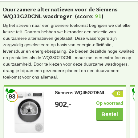
Duurzamere alternatieven voor de Siemens
WQ33G2DCNL wasdroger
(score:
91
)
Bij het streven naar een groenere toekomst begrijpen we dat elke
keuze telt. Daarom hebben we hieronder een selectie van
duurzamere alternatieven geplaatst. Deze wasdrogers zijn
zorgvuldig geselecteerd op basis van energie-efficiëntie,
levensduur en energiebesparing. Ze bieden dezelfde hoge kwaliteit
en prestaties als de WQ33G2DCNL, maar met een extra focus op
duurzaamheid. Door te kiezen voor deze duurzame wasdrogers,
draag je bij aan een gezondere planeet en een duurzamere
toekomst voor ons allemaal.
Siemens WQ45G2D5NL
C
93
902,-
Op voorraad
Bestel