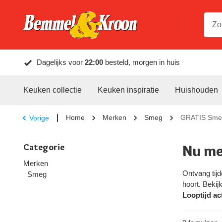
Dagelijks voor
22:00
besteld, morgen in huis
Keuken collectie
Keuken inspiratie
Huishouden
Home
Merken
Smeg
GRATIS Smeg
Vorige
Categorie
Nu me
Merken
Ontvang tijd
Smeg
hoort. Beki
Looptijd act