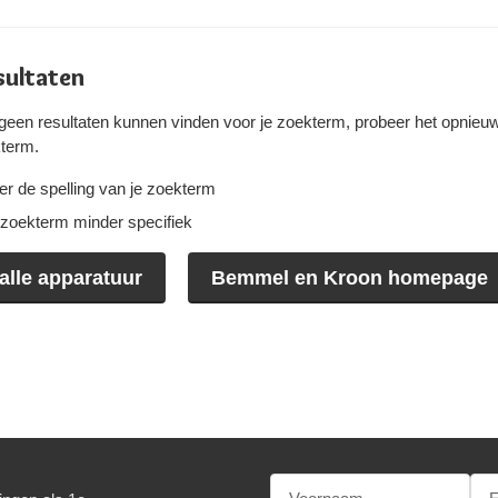
sultaten
een resultaten kunnen vinden voor je zoekterm, probeer het opnieu
term.
er de spelling van je zoekterm
zoekterm minder specifiek
alle apparatuur
Bemmel en Kroon homepage