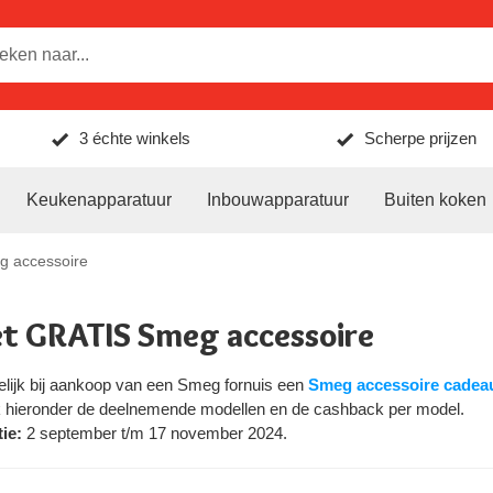
3 échte winkels
Scherpe prijzen
Keukenapparatuur
Inbouwapparatuur
Buiten koken
 accessoire
t GRATIS Smeg accessoire
elijk bij aankoop van een Smeg fornuis een
Smeg accessoire cadea
jk hieronder de deelnemende modellen en de cashback per model.
ie:
2 september t/m 17 november 2024.