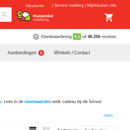
Service melding
MijnKeuken info
Vacatures
Klantwaardering
9,1
uit
46.256
reviews
Aanbiedingen
Winkels / Contact
u
. Lees in de
voorwaarden
welk cadeau bij elk fornuis
meer...