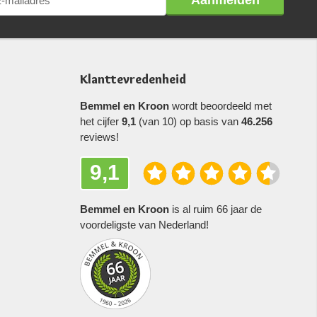
Aanmelden
Klanttevredenheid
Bemmel en Kroon
wordt beoordeeld met
het cijfer
9,1
(van 10) op basis van
46.256
reviews!
9,1
Bemmel en Kroon
is al ruim 66 jaar de
voordeligste van Nederland!