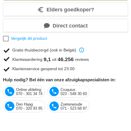
Elders goedkoper?
Direct contact
Vergelijk dit product
Gratis thuisbezorgd (ook in België)
9,1
46.256
Klantwaardering
uit
reviews
Klantenservice geopend tot 23:00
Hulp nodig? Bel één van onze afzuigkapspecialisten in:
Online afdeling
Cruquius
070 - 301 34 74
023 - 548 30 60
Den Haag
Zoeterwoude
070 - 320 93 85
071 - 523 68 87