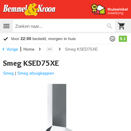
Voor
22:00
besteld, morgen in huis
9,1
Home
Smeg KSED75XE
Vorige
Smeg KSED75XE
Smeg
|
Smeg afzuigkappen