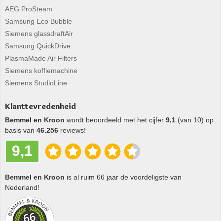
AEG ProSteam
Samsung Eco Bubble
Siemens glassdraftAir
Samsung QuickDrive
PlasmaMade Air Filters
Siemens koffiemachine
Siemens StudioLine
Klanttevredenheid
Bemmel en Kroon
wordt beoordeeld met het cijfer
9,1
(van 10) op
basis van
46.256
reviews!
9,1
Bemmel en Kroon
is al ruim 66 jaar de voordeligste van
Nederland!