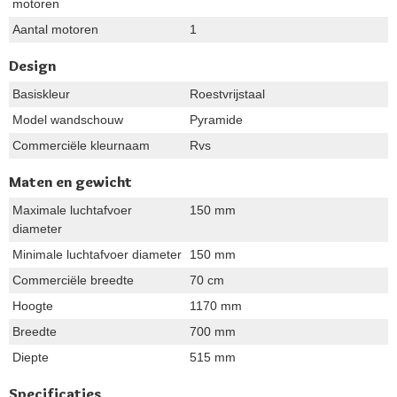
motoren
Aantal motoren
1
Design
Basiskleur
Roestvrijstaal
Model wandschouw
Pyramide
Commerciële kleurnaam
Rvs
Maten en gewicht
Maximale luchtafvoer
150 mm
diameter
Minimale luchtafvoer diameter
150 mm
Commerciële breedte
70 cm
Hoogte
1170 mm
Breedte
700 mm
Diepte
515 mm
Specificaties