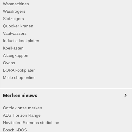
Wasmachines
Wasdrogers
Stofzuigers
Quooker kranen
Vaatwassers
Inductie kookplaten
Koelkasten
Afzuigkappen
Ovens
BORA kookplaten
Miele shop online
Merken nieuws
Ontdek onze merken
AEG Horizon Range
Noviteiten Siemens studioLine
Bosch i-DOS