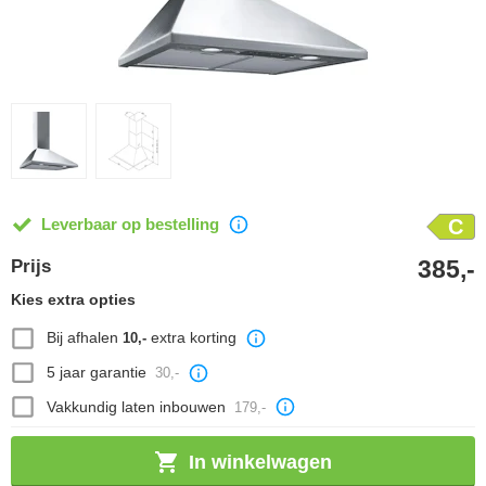
Leverbaar op bestelling
C
385,-
Prijs
Kies extra opties
Bij afhalen
extra korting
10,-
5 jaar garantie
30,-
Vakkundig laten inbouwen
179,-
In winkelwagen