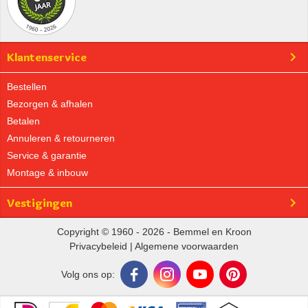
Klantenservice
Bestellen
Bezorgen & afhalen
Betalen
Annuleren & retourneren
Service & garantie
Montage & inbouw
Vestigingen
Copyright © 1960 - 2026 - Bemmel en Kroon
Privacybeleid
|
Algemene voorwaarden
Volg ons op: