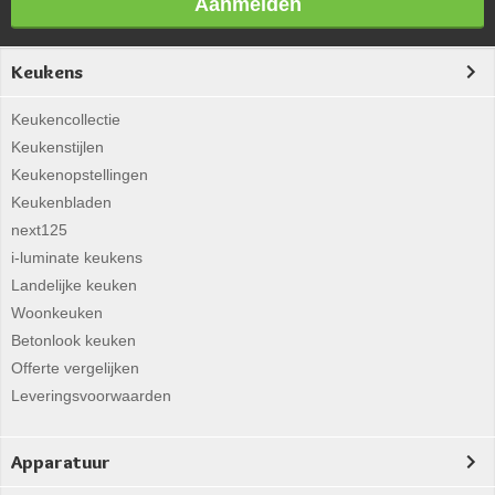
Aanmelden
Keukens
Keukencollectie
Keukenstijlen
Keukenopstellingen
Keukenbladen
next125
i-luminate keukens
Landelijke keuken
Woonkeuken
Betonlook keuken
Offerte vergelijken
Leveringsvoorwaarden
Apparatuur