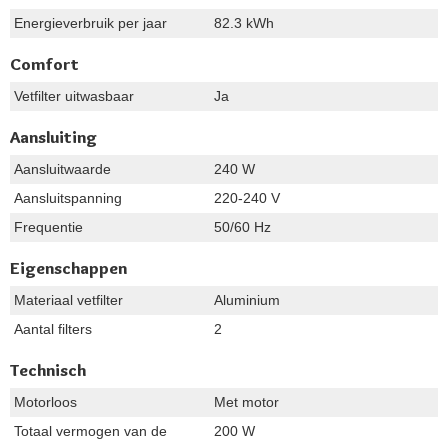
Energieverbruik per jaar
82.3 kWh
Comfort
Vetfilter uitwasbaar
Ja
Aansluiting
Aansluitwaarde
240 W
Aansluitspanning
220-240 V
Frequentie
50/60 Hz
Eigenschappen
Materiaal vetfilter
Aluminium
Aantal filters
2
Technisch
Motorloos
Met motor
Totaal vermogen van de
200 W