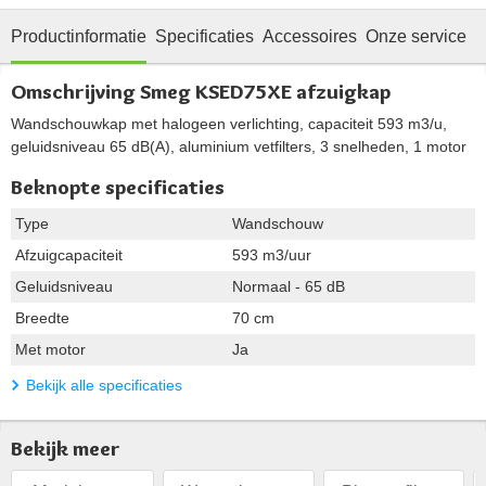
Productinformatie
Specificaties
Accessoires
Onze service
Omschrijving Smeg KSED75XE afzuigkap
Wandschouwkap met halogeen verlichting, capaciteit 593 m3/u,
geluidsniveau 65 dB(A), aluminium vetfilters, 3 snelheden, 1 motor
Beknopte specificaties
Type
Wandschouw
Afzuigcapaciteit
593 m3/uur
Geluidsniveau
Normaal - 65 dB
Breedte
70 cm
Met motor
Ja
Bekijk alle specificaties
Bekijk meer