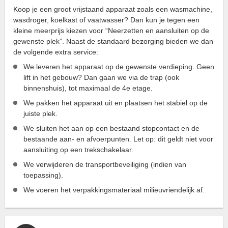
Koop je een groot vrijstaand apparaat zoals een wasmachine,
wasdroger, koelkast of vaatwasser? Dan kun je tegen een
kleine meerprijs kiezen voor “Neerzetten en aansluiten op de
gewenste plek”. Naast de standaard bezorging bieden we dan
de volgende extra service:
We leveren het apparaat op de gewenste verdieping. Geen
lift in het gebouw? Dan gaan we via de trap (ook
binnenshuis), tot maximaal de 4e etage.
We pakken het apparaat uit en plaatsen het stabiel op de
juiste plek.
We sluiten het aan op een bestaand stopcontact en de
bestaande aan- en afvoerpunten. Let op: dit geldt niet voor
aansluiting op een trekschakelaar.
We verwijderen de transportbeveiliging (indien van
toepassing).
We voeren het verpakkingsmateriaal milieuvriendelijk af.