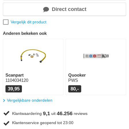
Direct contact
Vergelijk dit product
Anderen bekeken ook
Scanpart
Quooker
1104034120
PWS
39,95
80,-
Vergelijkbare onderdelen
9,1
46.256
Klantwaardering
uit
reviews
Klantenservice geopend tot 23:00