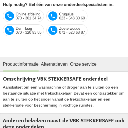
Hulp nodig? Bel één van onze onderdeelspecialisten in:
Online afdeling
Cruquius
070 - 301 34 74
023 - 548 30 60
Den Haag
Zoeterwoude
070 - 320 93 85
071 - 523 68 87
Productinformatie
Alternatieven
Onze service
Omschrijving VBK STEKKERSAFE onderdeel
Aansluitset om een wasmachine of droger aan te sluiten op een
bestaande situatie met trekschakelaar. Bevat een contrastekker om
aan te sluiten op het snoer vanuit de trekschakelaar en een
stekkersafe voor bescherming in vochtige ruimtes.
Anderen bekeken naast de VBK STEKKERSAFE ook
deze onderdelen