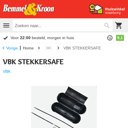
Voor
22:00
besteld, morgen in huis
9,1
Home
VBK STEKKERSAFE
Vorige
VBK STEKKERSAFE
VBK