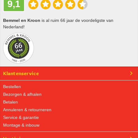
9,1
Bemmel en Kroon
is al ruim 66 jaar de voordeligste van
Nederland!
Klantenservice
Bestellen
Bezorgen & afhalen
Betalen
Annuleren & retourneren
Service & garantie
Montage & inbouw