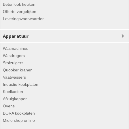
Betonlook keuken
Offerte vergelijken
Leveringsvoorwaarden
Apparatuur
Wasmachines
Wasdrogers
Stofzuigers
Quooker kranen
Vaatwassers
Inductie kookplaten
Koelkasten
Afzuigkappen
Ovens
BORA kookplaten
Miele shop online