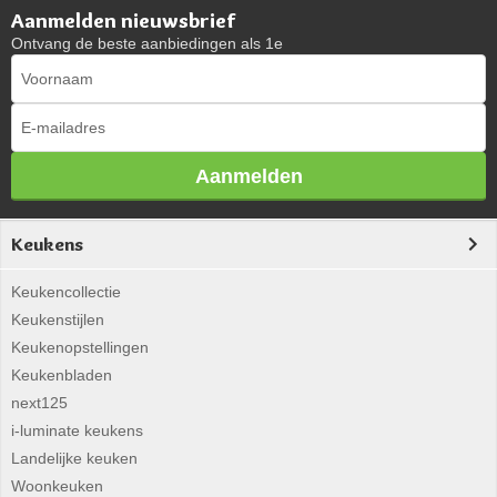
Aanmelden nieuwsbrief
Ontvang de beste aanbiedingen als 1e
Aanmelden
Keukens
Keukencollectie
Keukenstijlen
Keukenopstellingen
Keukenbladen
next125
i-luminate keukens
Landelijke keuken
Woonkeuken