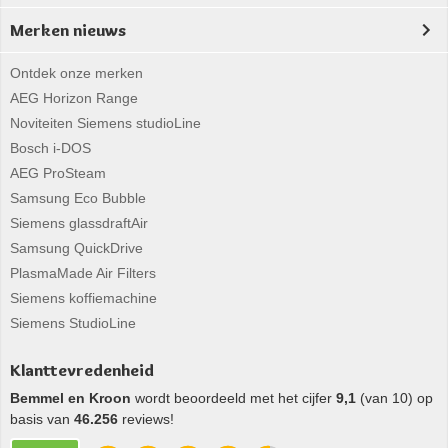
Merken nieuws
Ontdek onze merken
AEG Horizon Range
Noviteiten Siemens studioLine
Bosch i-DOS
AEG ProSteam
Samsung Eco Bubble
Siemens glassdraftAir
Samsung QuickDrive
PlasmaMade Air Filters
Siemens koffiemachine
Siemens StudioLine
Klanttevredenheid
Bemmel en Kroon
wordt beoordeeld met het cijfer
9,1
(van 10) op
basis van
46.256
reviews!