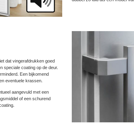
iet dat vingerafdrukken goed
 speciale coating op de deur.
erminderd. Een bijkomend
gen eventuele krassen.
ntueel aangevuld met een
ngsmiddel of een schurend
coating.