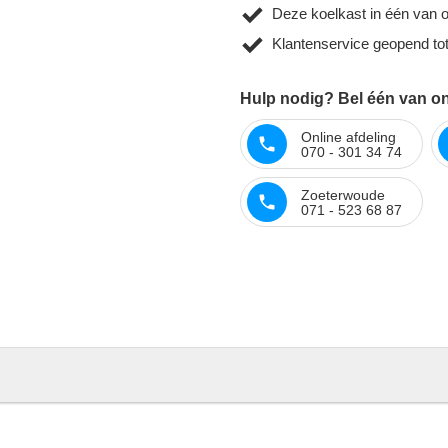
Deze koelkast in één van 
Klantenservice geopend to
Hulp nodig? Bel één van on
Online afdeling
070 - 301 34 74
Zoeterwoude
071 - 523 68 87