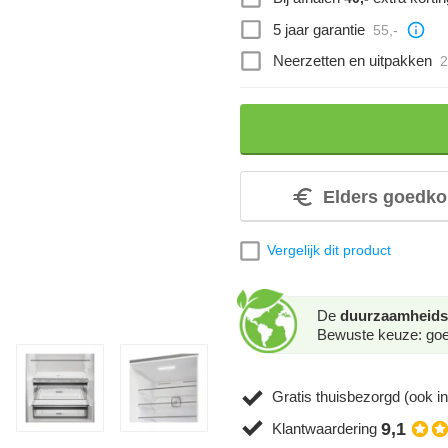
5 jaar garantie
55,-
Neerzetten en uitpakken
2
Elders goedko
Vergelijk dit product
De
duurzaamheids
Bewuste keuze: goed
Gratis thuisbezorgd (ook in
9,1
Klantwaardering