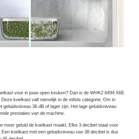
 koelkast voor in jouw open keuken? Dan is de WHK2 6494 X6E
Deze koelkast valt namelijk in de stilste categorie. Om in
t geluidsniveau 36 dB of lager zijn. Het lage geluidsniveau
kende prestaties van de machine.
e meer geluid de koelkast maakt. Elke 3 decibel staat voor
. Een koelkast met een geluidsniveau van 38 decibel is dus
 35 decibel.