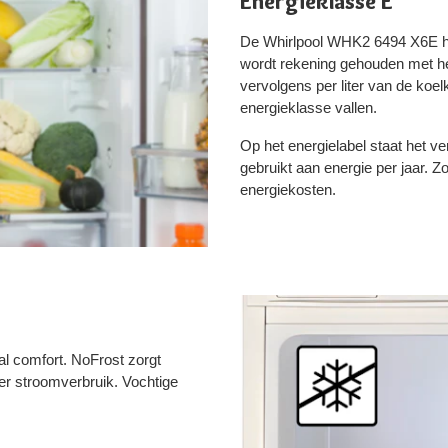
Energieklasse E
De Whirlpool WHK2 6494 X6E hee
wordt rekening gehouden met he
vervolgens per liter van de koe
energieklasse vallen.
Op het energielabel staat het 
gebruikt aan energie per jaar. Z
energiekosten.
al comfort. NoFrost zorgt
er stroomverbruik. Vochtige