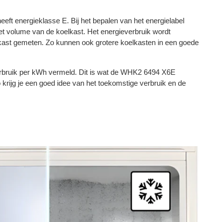
ft energieklasse E. Bij het bepalen van het energielabel
t volume van de koelkast. Het energieverbruik wordt
lkast gemeten. Zo kunnen ook grotere koelkasten in een goede
verbruik per kWh vermeld. Dit is wat de WHK2 6494 X6E
o krijg je een goed idee van het toekomstige verbruik en de