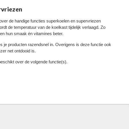
rvriezen
over de handige functies superkoelen en supervriezen
dt de temperatuur van de koelkast tijdelijk verlaagd. Zo
en hun smaak én vitamines beter.
es je producten razendsnel in. Overigens is deze functie ook
zer net ontdooid is.
chikt over de volgende functie(s).