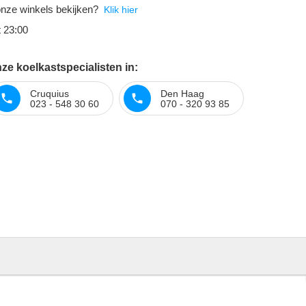
onze winkels bekijken?
Klik hier
t 23:00
ze koelkastspecialisten in:
Cruquius
Den Haag
023 - 548 30 60
070 - 320 93 85