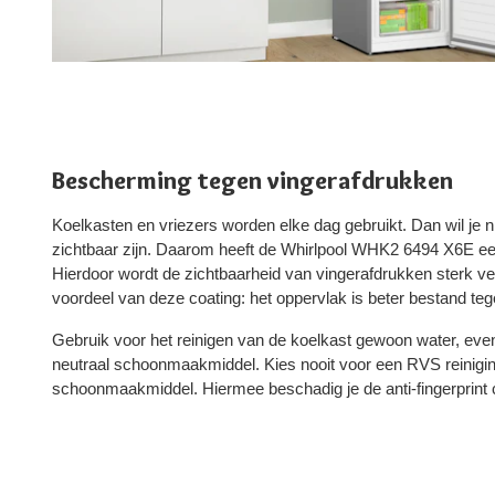
Bescherming tegen vingerafdrukken
Koelkasten en vriezers worden elke dag gebruikt. Dan wil je n
zichtbaar zijn. Daarom heeft de Whirlpool WHK2 6494 X6E een
Hierdoor wordt de zichtbaarheid van vingerafdrukken sterk v
voordeel van deze coating: het oppervlak is beter bestand te
Gebruik voor het reinigen van de koelkast gewoon water, eve
neutraal schoonmaakmiddel. Kies nooit voor een RVS reinigi
schoonmaakmiddel. Hiermee beschadig je de anti-fingerprint 