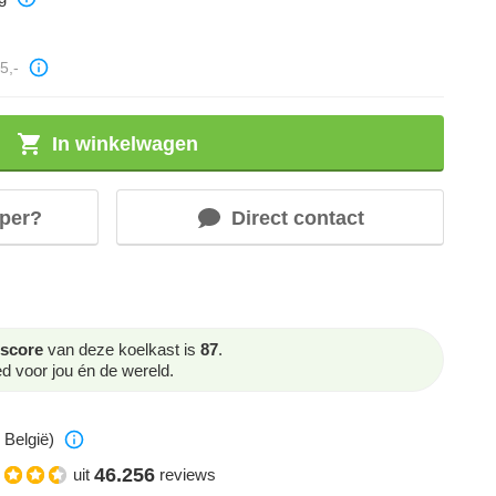
5,-
In winkelwagen
per?
Direct contact
score
van deze koelkast is
87
.
 voor jou én de wereld.
 België)
46.256
uit
reviews