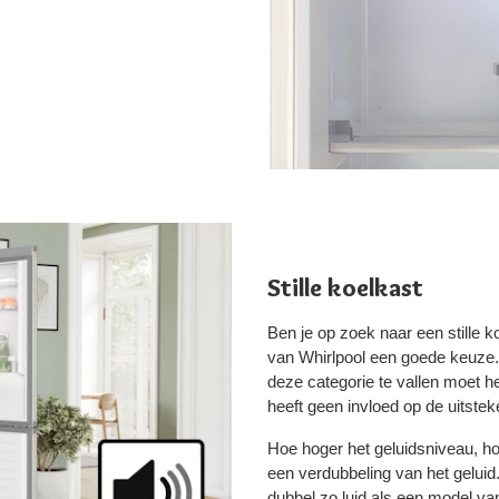
Stille koelkast
Ben je op zoek naar een stille
van Whirlpool een goede keuze. 
deze categorie te vallen moet he
heeft geen invloed op de uitste
Hoe hoger het geluidsniveau, ho
een verdubbeling van het geluid
dubbel zo luid als een model van