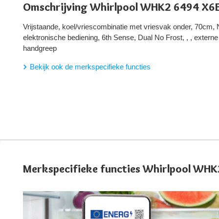
Omschrijving Whirlpool WHK2 6494 X6E
Vrijstaande, koel/vriescombinatie met vriesvak onder, 70cm, 
elektronische bediening, 6th Sense, Dual No Frost, , , extern
handgreep
Bekijk ook de merkspecifieke functies
Merkspecifieke functies Whirlpool WH