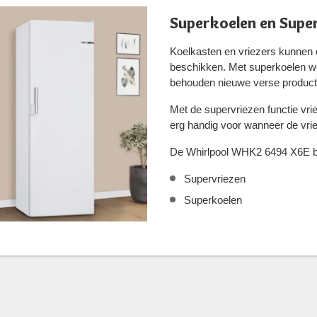
Superkoelen en Supe
Koelkasten en vriezers kunnen 
beschikken. Met superkoelen wor
behouden nieuwe verse product
Met de supervriezen functie vri
erg handig voor wanneer de vrie
De Whirlpool WHK2 6494 X6E bes
Supervriezen
Superkoelen