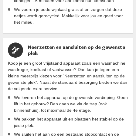
kondigen 15 minuten voor aankomst hun komst aan.
We voeren je oude wijnkast gratis af en zorgen dat deze
netjes wordt gerecycled. Makkelijk voor jou en goed voor
het milieu.
Neerzetten en aansluiten op de gewenste
plek
Koop je een groot vrijstaand apparaat zoals een wasmachine,
wasdroger, koelkast of vaatwasser? Dan kun je tegen een
kleine meerprijs kiezen voor “Neerzetten en aansluiten op de
gewenste plek”. Naast de standaard bezorging bieden we dan
de volgende extra service:
We leveren het apparaat op de gewenste verdieping. Geen
lift in het gebouw? Dan gaan we via de trap (ook
binnenshuis), tot maximaal de 4e etage.
We pakken het apparaat uit en plaatsen het stabiel op de
juiste plek.
We sluiten het aan op een bestaand stopcontact en de