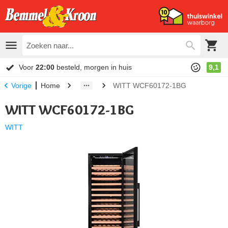
Voor
22:00
besteld, morgen in huis
9,1
Home
WITT WCF60172-1BG
Vorige
WITT WCF60172-1BG
WITT