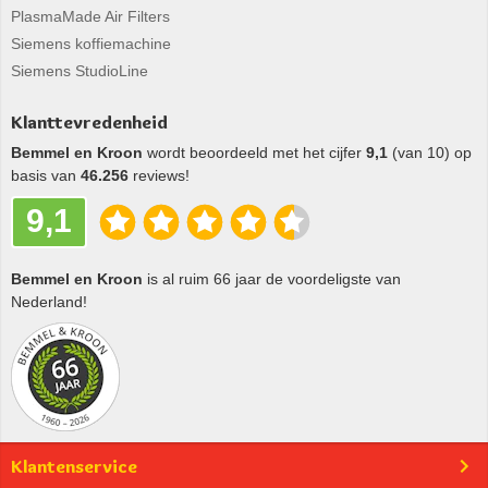
PlasmaMade Air Filters
Siemens koffiemachine
Siemens StudioLine
Klanttevredenheid
Bemmel en Kroon
wordt beoordeeld met het cijfer
9,1
(van 10) op
basis van
46.256
reviews!
9,1
Bemmel en Kroon
is al ruim 66 jaar de voordeligste van
Nederland!
Klantenservice