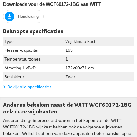
Downloads voor de WCF60172-1BG van WITT
Handleiding
Beknopte specificaties
Type
Wijnklimaatkast
Flessen-capaciteit
163
Temperatuurzones
1
Afmeting HxBxD
172x60x71 cm
Basiskleur
Zwart
Bekijk alle specificaties
Anderen bekeken naast de WITT WCF60172-1BG
ook deze wijnkasten
Anderen die geïnteresseerd waren in het kopen van de WITT
WCF60172-1BG wijnkast hebben ook de volgende wijnkasten
bekeken. Wellicht dat één van deze apparaten beter aansluit op je