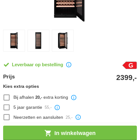
Leverbaar op bestelling
G
2399,-
Prijs
Kies extra opties
Bij afhalen
extra korting
20,-
5 jaar garantie
55,-
Neerzetten en aansluiten
25,-
In winkelwagen