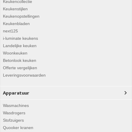
Keukencollectie
Keukenstijlen
Keukenopstellingen
Keukenbladen
next125
i-luminate keukens
Landelijke keuken
Woonkeuken
Betonlook keuken
Offerte vergelijken
Leveringsvoorwaarden
Apparatuur
Wasmachines
Wasdrogers
Stofzuigers
Quooker kranen