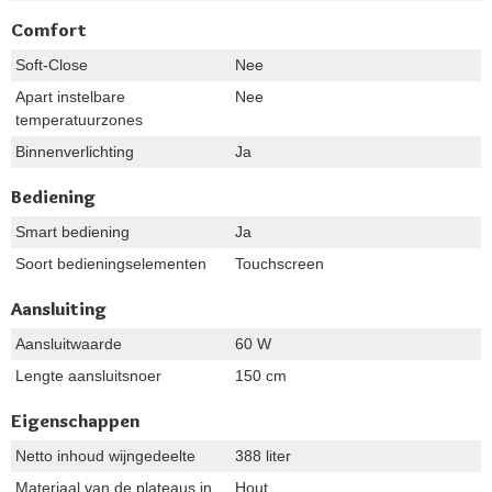
Comfort
Soft-Close
Nee
Apart instelbare
Nee
temperatuurzones
Binnenverlichting
Ja
Bediening
Smart bediening
Ja
Soort bedieningselementen
Touchscreen
Aansluiting
Aansluitwaarde
60 W
Lengte aansluitsnoer
150 cm
Eigenschappen
Netto inhoud wijngedeelte
388 liter
Materiaal van de plateaus in
Hout