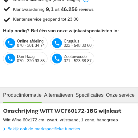
9,1
46.256
Klantwaardering
uit
reviews
Klantenservice geopend tot 23:00
Hulp nodig? Bel één van onze wijnkastspecialisten in:
Online afdeling
Cruquius
070 - 301 34 74
023 - 548 30 60
Den Haag
Zoeterwoude
070 - 320 93 85
071 - 523 68 87
Productinformatie
Alternatieven
Specificaties
Onze service
Omschrijving WITT WCF60172-1BG wijnkast
Witt Wine 60x172 cm, zwart, vrijstaand, 1 zone, handgreep
Bekijk ook de merkspecifieke functies