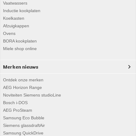
Vaatwassers
Inductie kookplaten
Koelkasten
Afzuigkappen
Ovens
BORA kookplaten
Miele shop online
Merken nieuws
Ontdek onze merken
AEG Horizon Range
Noviteiten Siemens studioLine
Bosch i-DOS
AEG ProSteam
Samsung Eco Bubble
Siemens glassdraftAir
Samsung QuickDrive