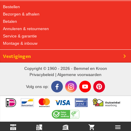
Bestellen
Bezorgen & afhalen
Betalen
Annuleren & retourneren
Service & garantie
Montage & inbouw
Vestigingen
Copyright © 1960 - 2026 - Bemmel en Kroon
Privacybeleid
|
Algemene voorwaarden
Volg ons op: