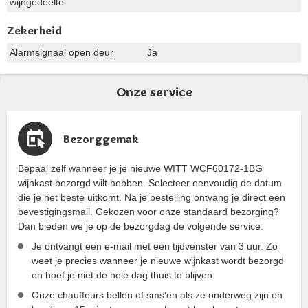
wijngedeelte
Zekerheid
Alarmsignaal open deur
Ja
Onze service
Bezorggemak
Bepaal zelf wanneer je je nieuwe WITT WCF60172-1BG
wijnkast bezorgd wilt hebben. Selecteer eenvoudig de datum
die je het beste uitkomt. Na je bestelling ontvang je direct een
bevestigingsmail. Gekozen voor onze standaard bezorging?
Dan bieden we je op de bezorgdag de volgende service:
Je ontvangt een e-mail met een tijdvenster van 3 uur. Zo
weet je precies wanneer je nieuwe wijnkast wordt bezorgd
en hoef je niet de hele dag thuis te blijven.
Onze chauffeurs bellen of sms'en als ze onderweg zijn en