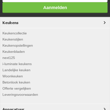
Aanmelden
Keukens
Keukencollectie
Keukenstijlen
Keukenopstellingen
Keukenbladen
next125
i-luminate keukens
Landelijke keuken
Woonkeuken
Betonlook keuken
Offerte vergelijken
Leveringsvoorwaarden
Apparatuur