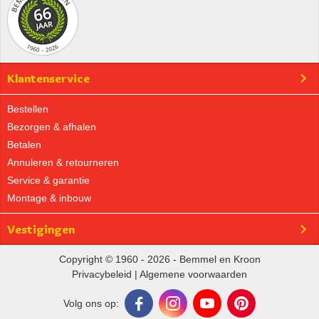
Klantenservice
Bestellen
Bezorgen & afhalen
Betalen
Annuleren & retourneren
Service & garantie
Montage & inbouw
Vestigingen
Copyright © 1960 - 2026 - Bemmel en Kroon
Privacybeleid
|
Algemene voorwaarden
Volg ons op: