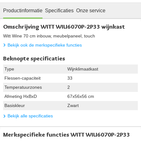
Productinformatie
Specificaties
Onze service
Omschrijving WITT WIU6070P-2P33 wijnkast
Witt Wine 70 cm inbouw, meubelpaneel, touch
Bekijk ook de merkspecifieke functies
Beknopte specificaties
Type
Wijnklimaatkast
Flessen-capaciteit
33
Temperatuurzones
2
Afmeting HxBxD
67x56x56 cm
Basiskleur
Zwart
Bekijk alle specificaties
Merkspecifieke functies WITT WIU6070P-2P33