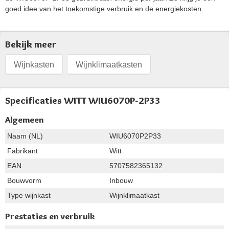
goed idee van het toekomstige verbruik en de energiekosten.
Bekijk meer
Wijnkasten
Wijnklimaatkasten
Specificaties WITT WIU6070P-2P33
Algemeen
Naam (NL)
WIU6070P2P33
Fabrikant
Witt
EAN
5707582365132
Bouwvorm
Inbouw
Type wijnkast
Wijnklimaatkast
Prestaties en verbruik