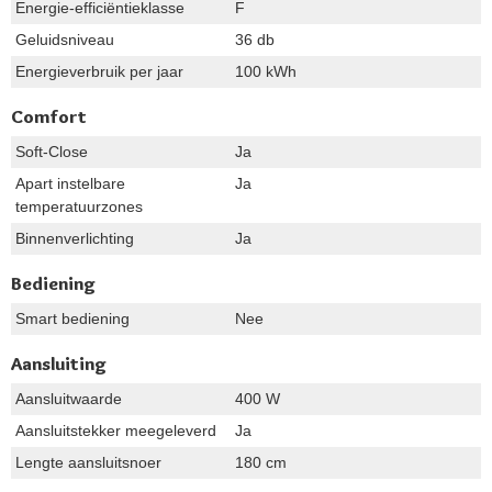
Energie-efficiëntieklasse
F
Geluidsniveau
36 db
Energieverbruik per jaar
100 kWh
Comfort
Soft-Close
Ja
Apart instelbare
Ja
temperatuurzones
Binnenverlichting
Ja
Bediening
Smart bediening
Nee
Aansluiting
Aansluitwaarde
400 W
Aansluitstekker meegeleverd
Ja
Lengte aansluitsnoer
180 cm