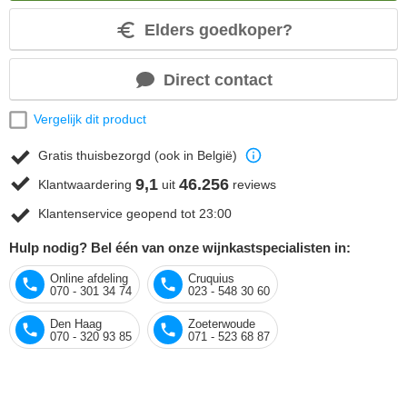
Elders goedkoper?
Direct contact
Vergelijk dit product
Gratis thuisbezorgd (ook in België)
9,1
46.256
Klantwaardering
uit
reviews
Klantenservice geopend tot 23:00
Hulp nodig? Bel één van onze wijnkastspecialisten in:
Online afdeling
Cruquius
070 - 301 34 74
023 - 548 30 60
Den Haag
Zoeterwoude
070 - 320 93 85
071 - 523 68 87