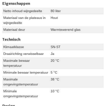
Eigenschappen
Netto inhoud wijngedeelte
80 liter
Materiaal van de plateaus in
Hout
wijngedeelte
Materiaal deur
Warmtewerend glas
Technisch
Klimaatklasse
SN-ST
Draairichting verwisselbaar
Ja
Maximale bewaar
20 °C
temperatuur
Minimale bewaar temperatuur
5 °C
Maximale
38 °C
omgevingstemperatuur
Minimale
10 °C
omgevingstemperatuur
Design