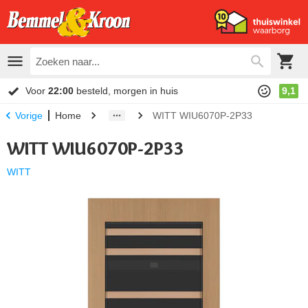
Voor
22:00
besteld, morgen in huis
9,1
Home
WITT WIU6070P-2P33
Vorige
WITT WIU6070P-2P33
WITT