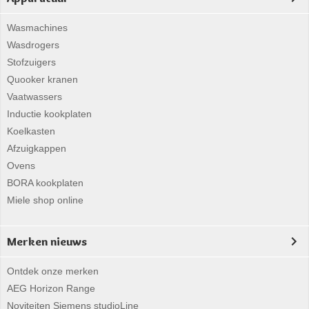
Wasmachines
Wasdrogers
Stofzuigers
Quooker kranen
Vaatwassers
Inductie kookplaten
Koelkasten
Afzuigkappen
Ovens
BORA kookplaten
Miele shop online
Merken nieuws
Ontdek onze merken
AEG Horizon Range
Noviteiten Siemens studioLine