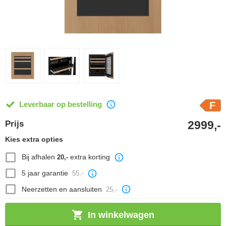
Leverbaar op bestelling
F
2999,-
Prijs
Kies extra opties
Bij afhalen
extra korting
20,-
5 jaar garantie
55,-
Neerzetten en aansluiten
25,-
In winkelwagen