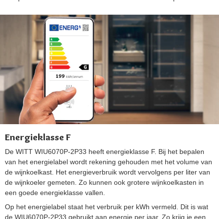
Energieklasse F
De WITT WIU6070P-2P33 heeft energieklasse F. Bij het bepalen
van het energielabel wordt rekening gehouden met het volume van
de wijnkoelkast. Het energieverbruik wordt vervolgens per liter van
de wijnkoeler gemeten. Zo kunnen ook grotere wijnkoelkasten in
een goede energieklasse vallen.
Op het energielabel staat het verbruik per kWh vermeld. Dit is wat
de WIU6070P-2P33 gebruikt aan energie per jaar. Zo krijg je een