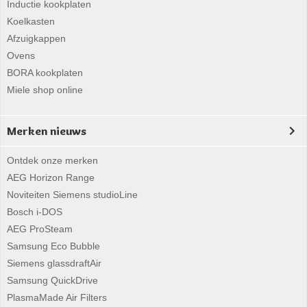
Inductie kookplaten
Koelkasten
Afzuigkappen
Ovens
BORA kookplaten
Miele shop online
Merken nieuws
Ontdek onze merken
AEG Horizon Range
Noviteiten Siemens studioLine
Bosch i-DOS
AEG ProSteam
Samsung Eco Bubble
Siemens glassdraftAir
Samsung QuickDrive
PlasmaMade Air Filters