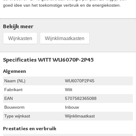
goed idee van het toekomstige verbruik en de energiekosten.
Bekijk meer
Wijnkasten
Wijnklimaatkasten
Specificaties WITT WU6070P-2P45
Algemeen
Naam (NL)
WU6070P2P45
Fabrikant
Witt
EAN
5707582365088
Bouwvorm
Inbouw
Type wijnkast
Wijnklimaatkast
Prestaties en verbruik