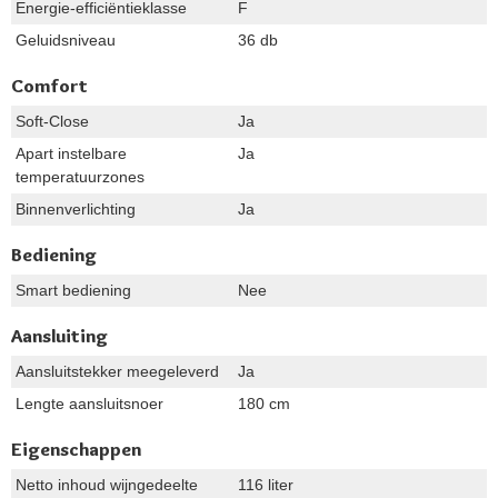
Energie-efficiëntieklasse
F
Geluidsniveau
36 db
Comfort
Soft-Close
Ja
Apart instelbare
Ja
temperatuurzones
Binnenverlichting
Ja
Bediening
Smart bediening
Nee
Aansluiting
Aansluitstekker meegeleverd
Ja
Lengte aansluitsnoer
180 cm
Eigenschappen
Netto inhoud wijngedeelte
116 liter