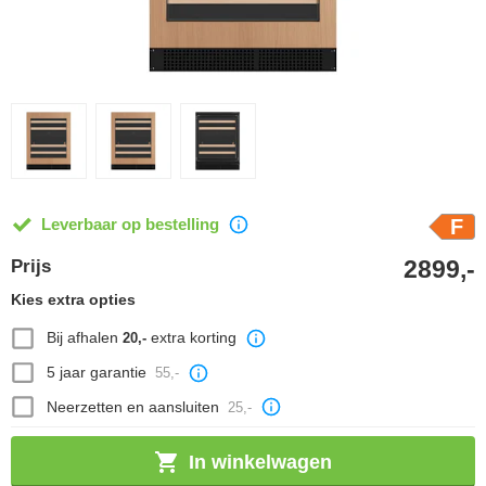
Leverbaar op bestelling
F
2899,-
Prijs
Kies extra opties
Bij afhalen
extra korting
20,-
5 jaar garantie
55,-
Neerzetten en aansluiten
25,-
In winkelwagen