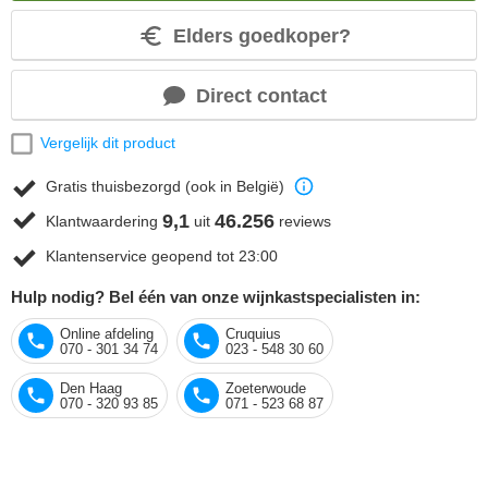
Elders goedkoper?
Direct contact
Vergelijk dit product
Gratis thuisbezorgd (ook in België)
9,1
46.256
Klantwaardering
uit
reviews
Klantenservice geopend tot 23:00
Hulp nodig? Bel één van onze wijnkastspecialisten in:
Online afdeling
Cruquius
070 - 301 34 74
023 - 548 30 60
Den Haag
Zoeterwoude
070 - 320 93 85
071 - 523 68 87