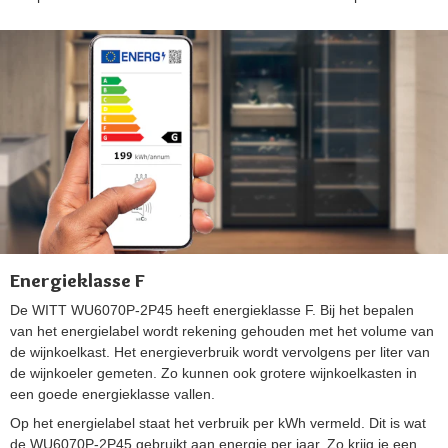
Energieklasse F
De WITT WU6070P-2P45 heeft energieklasse F. Bij het bepalen
van het energielabel wordt rekening gehouden met het volume van
de wijnkoelkast. Het energieverbruik wordt vervolgens per liter van
de wijnkoeler gemeten. Zo kunnen ook grotere wijnkoelkasten in
een goede energieklasse vallen.
Op het energielabel staat het verbruik per kWh vermeld. Dit is wat
de WU6070P-2P45 gebruikt aan energie per jaar. Zo krijg je een