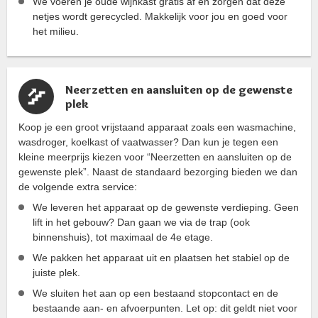
We voeren je oude wijnkast gratis af en zorgen dat deze
netjes wordt gerecycled. Makkelijk voor jou en goed voor
het milieu.
Neerzetten en aansluiten op de gewenste
plek
Koop je een groot vrijstaand apparaat zoals een wasmachine,
wasdroger, koelkast of vaatwasser? Dan kun je tegen een
kleine meerprijs kiezen voor “Neerzetten en aansluiten op de
gewenste plek”. Naast de standaard bezorging bieden we dan
de volgende extra service:
We leveren het apparaat op de gewenste verdieping. Geen
lift in het gebouw? Dan gaan we via de trap (ook
binnenshuis), tot maximaal de 4e etage.
We pakken het apparaat uit en plaatsen het stabiel op de
juiste plek.
We sluiten het aan op een bestaand stopcontact en de
bestaande aan- en afvoerpunten. Let op: dit geldt niet voor