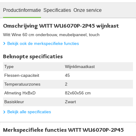
Productinformatie
Specificaties
Onze service
Omschrijving WITT WU6070P-2P45 wijnkast
Witt Wine 60 cm onderbouw, meubelpaneel, touch
Bekijk ook de merkspecifieke functies
Beknopte specificaties
Type
Wijnklimaatkast
Flessen-capaciteit
45
Temperatuurzones
2
Afmeting HxBxD
82x60x56 cm
Basiskleur
Zwart
Bekijk alle specificaties
Merkspecifieke functies WITT WU6070P-2P45