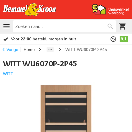
Voor
22:00
besteld, morgen in huis
9,1
Home
WITT WU6070P-2P45
Vorige
WITT WU6070P-2P45
WITT