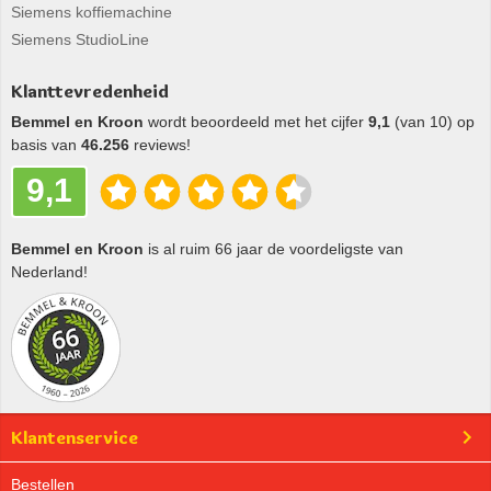
Siemens koffiemachine
Siemens StudioLine
Klanttevredenheid
Bemmel en Kroon
wordt beoordeeld met het cijfer
9,1
(van 10) op
basis van
46.256
reviews!
9,1
Bemmel en Kroon
is al ruim 66 jaar de voordeligste van
Nederland!
Klantenservice
Bestellen