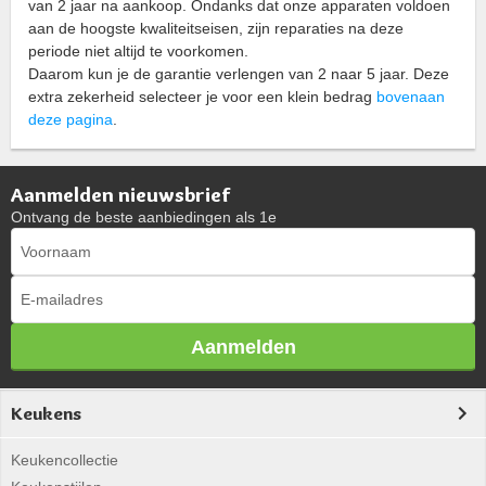
van 2 jaar na aankoop. Ondanks dat onze apparaten voldoen
aan de hoogste kwaliteitseisen, zijn reparaties na deze
periode niet altijd te voorkomen.
Daarom kun je de garantie verlengen van 2 naar 5 jaar. Deze
extra zekerheid selecteer je voor een klein bedrag
bovenaan
deze pagina
.
Aanmelden nieuwsbrief
Ontvang de beste aanbiedingen als 1e
Aanmelden
Keukens
Keukencollectie