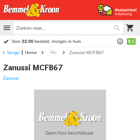
Voor
22:00
besteld, morgen in huis
9,1
Home
Zanussi MCFB67
Vorige
Zanussi MCFB67
Zanussi