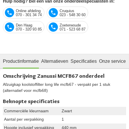
Hulp nodig? Bel één van onze onderdeelspecialisten in:
Online afdeling
Cruquius
070 - 301 34 74
023 - 548 30 60
Den Haag
Zoeterwoude
070 - 320 93 85
071 - 523 68 87
Productinformatie
Alternatieven
Specificaties
Onze service
Omschrijving Zanussi MCFB67 onderdeel
Afzuigkap koolstoffilter long life mcfb67 - verpakt per 1 stuk
(alternatief voor mcfb68)
Beknopte specificaties
Commerciële kleurnaam
Zwart
Aantal per verpakking
1
Hoogte inclusief verpakking
440 mm