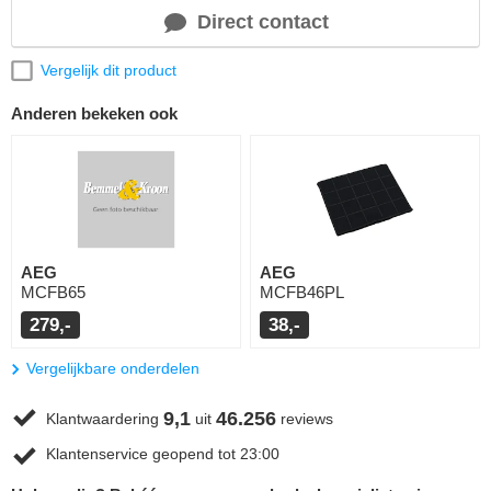
Direct contact
Vergelijk dit product
Anderen bekeken ook
AEG
AEG
MCFB65
MCFB46PL
279,-
38,-
Vergelijkbare onderdelen
9,1
46.256
Klantwaardering
uit
reviews
Klantenservice geopend tot 23:00