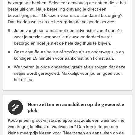
bezorgd wilt hebben. Selecteer eenvoudig de datum die je het
beste uitkomt. Na je bestelling ontvang je direct een
bevestigingsmail. Gekozen voor onze standaard bezorging?
Dan bieden we je op de bezorgdag de volgende service:
Je ontvangt een e-mail met een tijdvenster van 3 uur. Zo
weet je precies wanneer je nieuwe onderdeel wordt
bezorgd en hoef je niet de hele dag thuis te blijven.
Onze chauffeurs bellen of sms'en als ze onderweg zijn en
kondigen 15 minuten voor aankomst hun komst aan.
We voeren je oude onderdeel gratis af en zorgen dat deze
netjes wordt gerecycled. Makkelijk voor jou en goed voor
het milieu.
Neerzetten en aansluiten op de gewenste
plek
Koop je een groot vrijstaand apparaat zoals een wasmachine,
wasdroger, koelkast of vaatwasser? Dan kun je tegen een
kleine meerprijs kiezen voor “Neerzetten en aansluiten op de