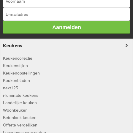
Aanmelden
Keukens
Keukencollectie
Keukenstijlen
Keukenopstellingen
Keukenbladen
next125
i-luminate keukens
Landelijke keuken
Woonkeuken
Betonlook keuken
Offerte vergelijken
Leveringsvoorwaarden