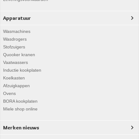
Apparatuur
Wasmachines
Wasdrogers
Stofzuigers
Quooker kranen
Vaatwassers
Inductie kookplaten
Koelkasten
Afzuigkappen
Ovens
BORA kookplaten
Miele shop online
Merken nieuws