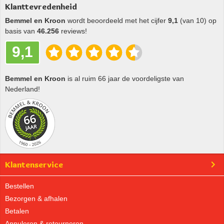
Klanttevredenheid
Bemmel en Kroon
wordt beoordeeld met het cijfer
9,1
(van 10) op
basis van
46.256
reviews!
9,1
Bemmel en Kroon
is al ruim 66 jaar de voordeligste van
Nederland!
Klantenservice
Bestellen
Bezorgen & afhalen
Betalen
Annuleren & retourneren