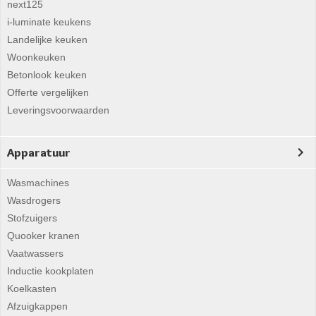
next125
i-luminate keukens
Landelijke keuken
Woonkeuken
Betonlook keuken
Offerte vergelijken
Leveringsvoorwaarden
Apparatuur
Wasmachines
Wasdrogers
Stofzuigers
Quooker kranen
Vaatwassers
Inductie kookplaten
Koelkasten
Afzuigkappen