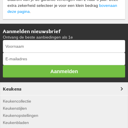
extra zekerheid selecteer je voor een klein bedrag
bovenaan
deze pagina
.
Aanmelden nieuwsbrief
Ontvang de beste aanbiedingen als 1e
Aanmelden
Keukens
Keukencollectie
Keukenstijlen
Keukenopstellingen
Keukenbladen