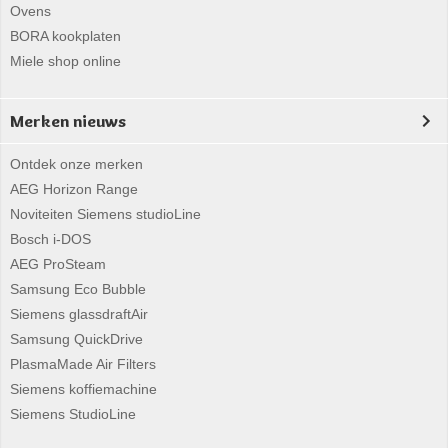
Ovens
BORA kookplaten
Miele shop online
Merken nieuws
Ontdek onze merken
AEG Horizon Range
Noviteiten Siemens studioLine
Bosch i-DOS
AEG ProSteam
Samsung Eco Bubble
Siemens glassdraftAir
Samsung QuickDrive
PlasmaMade Air Filters
Siemens koffiemachine
Siemens StudioLine