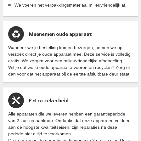
We voeren het verpakkingsmateriaal milieuvriendelijk af.
Meenemen oude apparaat
Wanneer we je bestelling komen bezorgen, nemen we op
verzoek direct je oude apparaat mee. Deze service is volledig
gratis. We zorgen voor een milieuvriendelijke afhandeling.
Wil je dat we je oude apparaat afvoeren en recyclen? Zorg er
dan voor dat het apparaat bij de eerste afsluitbare deur staat.
Extra zekerheid
Alle apparaten die we leveren hebben een garantieperiode
van 2 jaar na aankoop. Ondanks dat onze apparaten voldoen
aan de hoogste kwaliteitseisen, zijn reparaties na deze
periode niet altijd te voorkomen.
Daarom kun je de garantie verlengen van 2 naar 5 jaar. Deze