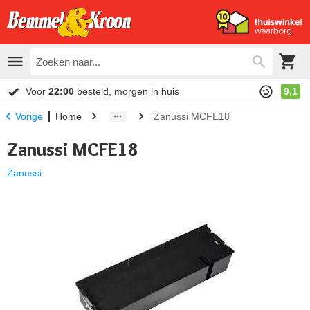
Voor
22:00
besteld, morgen in huis
9,1
Home
Zanussi MCFE18
Vorige
Zanussi MCFE18
Zanussi