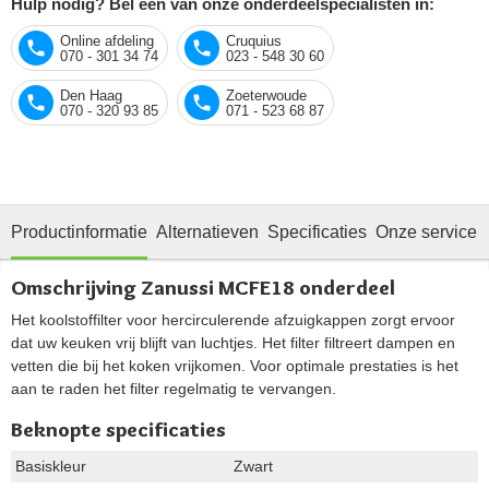
Hulp nodig? Bel één van onze onderdeelspecialisten in:
Online afdeling
Cruquius
070 - 301 34 74
023 - 548 30 60
Den Haag
Zoeterwoude
070 - 320 93 85
071 - 523 68 87
Productinformatie
Alternatieven
Specificaties
Onze service
Omschrijving Zanussi MCFE18 onderdeel
Het koolstoffilter voor hercirculerende afzuigkappen zorgt ervoor
dat uw keuken vrij blijft van luchtjes. Het filter filtreert dampen en
vetten die bij het koken vrijkomen. Voor optimale prestaties is het
aan te raden het filter regelmatig te vervangen.
Beknopte specificaties
Basiskleur
Zwart