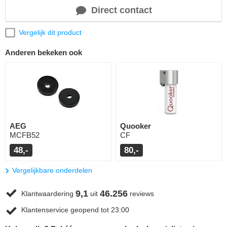
Direct contact
Vergelijk dit product
Anderen bekeken ook
AEG
Quooker
MCFB52
CF
48,-
80,-
Vergelijkbare onderdelen
9,1
46.256
Klantwaardering
uit
reviews
Klantenservice geopend tot 23:00