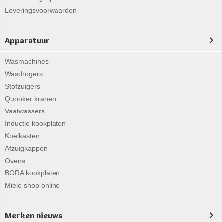
Leveringsvoorwaarden
Apparatuur
Wasmachines
Wasdrogers
Stofzuigers
Quooker kranen
Vaatwassers
Inductie kookplaten
Koelkasten
Afzuigkappen
Ovens
BORA kookplaten
Miele shop online
Merken nieuws