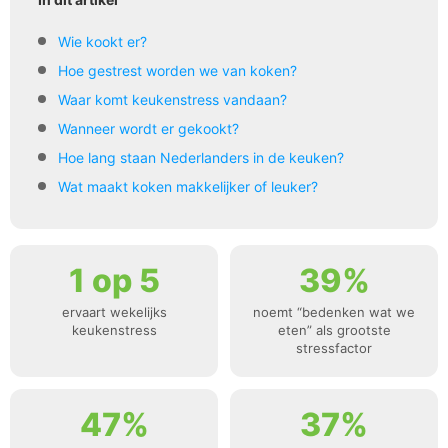
Wie kookt er?
Hoe gestrest worden we van koken?
Waar komt keukenstress vandaan?
Wanneer wordt er gekookt?
Hoe lang staan Nederlanders in de keuken?
Wat maakt koken makkelijker of leuker?
1 op 5
39%
ervaart wekelijks
noemt “bedenken wat we
keukenstress
eten” als grootste
stressfactor
47%
37%