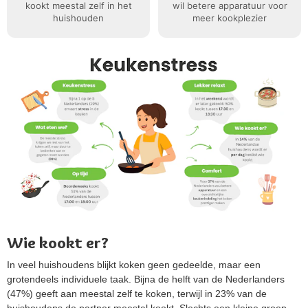
kookt meestal zelf in het
wil betere apparatuur voor
huishouden
meer kookplezier
Wie kookt er?
In veel huishoudens blijkt koken geen gedeelde, maar een
grotendeels individuele taak. Bijna de helft van de Nederlanders
(47%) geeft aan meestal zelf te koken, terwijl in 23% van de
huishoudens de partner meestal kookt. Slechts een kleine groep