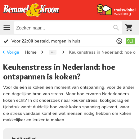
Voor
22:00
besteld, morgen in huis
9,1
Home
Keukenstress in Nederland: hoe on
Vorige
Keukenstress in Nederland: hoe
ontspannen is koken?
Voor de één is koken een moment van ontspanning, voor de ander
een dagelijkse bron van stress. Maar hoe ervaren Nederlanders
koken écht? In dit onderzoek naar keukenstress, kookgedrag en
tijdsdruk wordt duidelijk hoe vaak koken spanning oplevert, waar
die stress vandaan komt en wat mensen nodig hebben om koken
makkelijker en leuker te maken.
In dit artikel