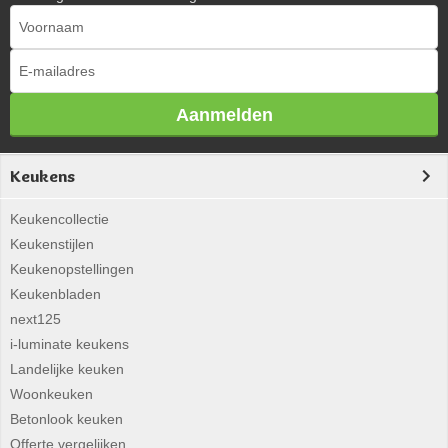
Aanmelden
Keukens
Keukencollectie
Keukenstijlen
Keukenopstellingen
Keukenbladen
next125
i-luminate keukens
Landelijke keuken
Woonkeuken
Betonlook keuken
Offerte vergelijken