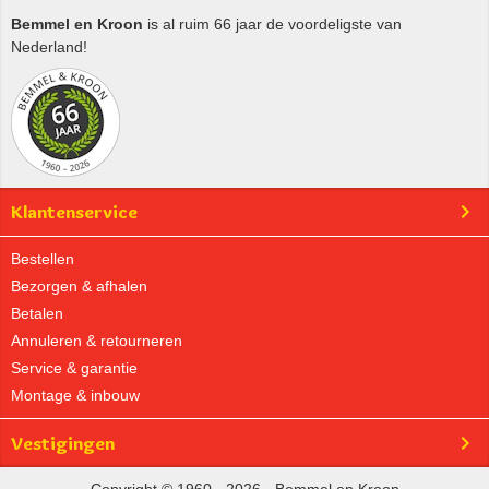
Bemmel en Kroon
is al ruim 66 jaar de voordeligste van
Nederland!
Klantenservice
Bestellen
Bezorgen & afhalen
Betalen
Annuleren & retourneren
Service & garantie
Montage & inbouw
Vestigingen