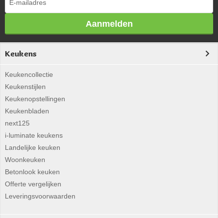
Aanmelden
Keukens
Keukencollectie
Keukenstijlen
Keukenopstellingen
Keukenbladen
next125
i-luminate keukens
Landelijke keuken
Woonkeuken
Betonlook keuken
Offerte vergelijken
Leveringsvoorwaarden