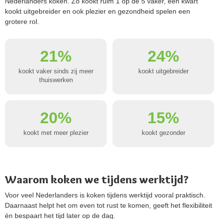
Nederlanders koken. Zo kookt ruim 1 op de 5 vaker, een kwart
kookt uitgebreider en ook plezier en gezondheid spelen een
grotere rol.
21%
24%
kookt vaker sinds zij meer
kookt uitgebreider
thuiswerken
20%
15%
kookt met meer plezier
kookt gezonder
Waarom koken we tijdens werktijd?
Voor veel Nederlanders is koken tijdens werktijd vooral praktisch.
Daarnaast helpt het om even tot rust te komen, geeft het flexibiliteit
én bespaart het tijd later op de dag.