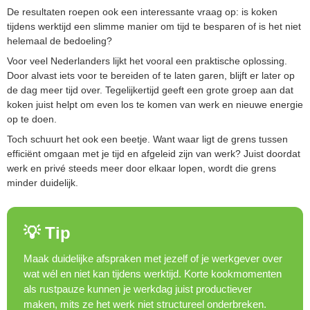
De resultaten roepen ook een interessante vraag op: is koken
tijdens werktijd een slimme manier om tijd te besparen of is het niet
helemaal de bedoeling?
Voor veel Nederlanders lijkt het vooral een praktische oplossing.
Door alvast iets voor te bereiden of te laten garen, blijft er later op
de dag meer tijd over. Tegelijkertijd geeft een grote groep aan dat
koken juist helpt om even los te komen van werk en nieuwe energie
op te doen.
Toch schuurt het ook een beetje. Want waar ligt de grens tussen
efficiënt omgaan met je tijd en afgeleid zijn van werk? Juist doordat
werk en privé steeds meer door elkaar lopen, wordt die grens
minder duidelijk.
💡 Tip
Maak duidelijke afspraken met jezelf of je werkgever over
wat wél en niet kan tijdens werktijd. Korte kookmomenten
als rustpauze kunnen je werkdag juist productiever
maken, mits ze het werk niet structureel onderbreken.