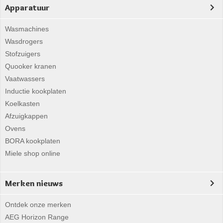
Apparatuur
Wasmachines
Wasdrogers
Stofzuigers
Quooker kranen
Vaatwassers
Inductie kookplaten
Koelkasten
Afzuigkappen
Ovens
BORA kookplaten
Miele shop online
Merken nieuws
Ontdek onze merken
AEG Horizon Range