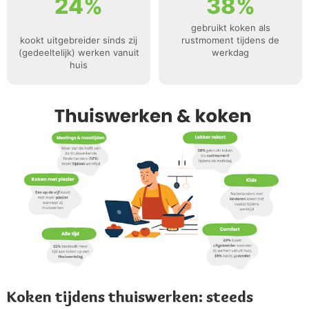
24%
38%
gebruikt koken als
kookt uitgebreider sinds zij
rustmoment tijdens de
(gedeeltelijk) werken vanuit
werkdag
huis
Koken tijdens thuiswerken: steeds