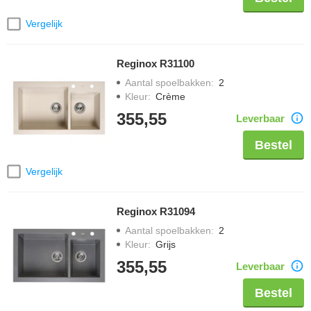
Vergelijk
Reginox R31100
Aantal spoelbakken
:
2
Kleur
:
Crème
355,55
Leverbaar
Bestel
Vergelijk
Reginox R31094
Aantal spoelbakken
:
2
Kleur
:
Grijs
355,55
Leverbaar
Bestel