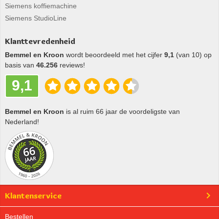
Siemens koffiemachine
Siemens StudioLine
Klanttevredenheid
Bemmel en Kroon
wordt beoordeeld met het cijfer
9,1
(van 10) op
basis van
46.256
reviews!
9,1
Bemmel en Kroon
is al ruim 66 jaar de voordeligste van
Nederland!
Klantenservice
Bestellen