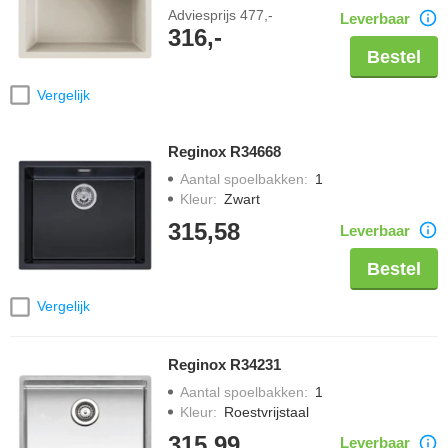
Adviesprijs
477,-
Leverbaar
316,-
Bestel
Vergelijk
Reginox R34668
Aantal spoelbakken
:
1
Kleur
:
Zwart
315,58
Leverbaar
Bestel
Vergelijk
Reginox R34231
Aantal spoelbakken
:
1
Kleur
:
Roestvrijstaal
315,99
Leverbaar