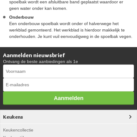
spoelbak wordt een afsluitbare band geplaatst waardoor er
geen water onder kan komen.
Onderbouw
Een onderbouw spoelbak wordt onder of halverwege het
werkblad gemonteerd. Het werkblad is hierdoor makkelijk te
onderhouden. Je kunt vuil eenvoudigweg in de spoelbak vegen.
Aanmelden nieuwsbrief
Ontvang de beste aanbiedingen als 1e
Aanmelden
Keukens
Keukencollectie