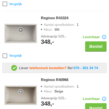
Vergelijk
Reginox R41024
Aantal spoelbakken
:
1
Kleur
:
Wit
Adviesprijs
525,-
Leverbaar
348,-
Bestel
Vergelijk
Liever
telefonisch bestellen?
Bel
070 - 301 34 74
Reginox R40966
Aantal spoelbakken
:
1
Kleur
:
Beige
Adviesprijs
525,-
Leverbaar
348,-
Bestel