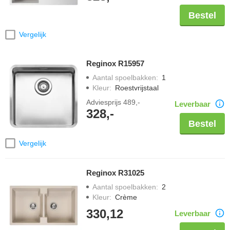
Bestel
Vergelijk
Reginox R15957
Aantal spoelbakken
:
1
Kleur
:
Roestvrijstaal
Adviesprijs
489,-
Leverbaar
328,-
Bestel
Vergelijk
Reginox R31025
Aantal spoelbakken
:
2
Kleur
:
Crème
330,12
Leverbaar