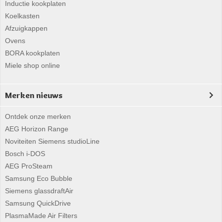
Inductie kookplaten
Koelkasten
Afzuigkappen
Ovens
BORA kookplaten
Miele shop online
Merken nieuws
Ontdek onze merken
AEG Horizon Range
Noviteiten Siemens studioLine
Bosch i-DOS
AEG ProSteam
Samsung Eco Bubble
Siemens glassdraftAir
Samsung QuickDrive
PlasmaMade Air Filters