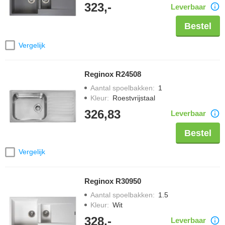
323,-
Leverbaar
Bestel
Vergelijk
Reginox R24508
Aantal spoelbakken
:
1
Kleur
:
Roestvrijstaal
326,83
Leverbaar
Bestel
Vergelijk
Reginox R30950
Aantal spoelbakken
:
1.5
Kleur
:
Wit
328,-
Leverbaar