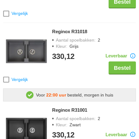
Bestel
Vergelijk
Reginox R31018
Aantal spoelbakken
:
2
Kleur
:
Grijs
330,12
Leverbaar
Bestel
Vergelijk
Voor
22:00 uur
besteld, morgen in huis
Reginox R31001
Aantal spoelbakken
:
2
Kleur
:
Zwart
330,12
Leverbaar