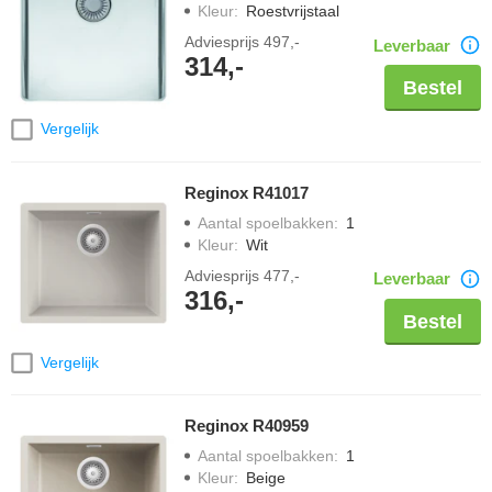
Kleur
:
Roestvrijstaal
Adviesprijs
497,-
Leverbaar
314,-
Bestel
Vergelijk
Reginox R41017
Aantal spoelbakken
:
1
Kleur
:
Wit
Adviesprijs
477,-
Leverbaar
316,-
Bestel
Vergelijk
Reginox R40959
Aantal spoelbakken
:
1
Kleur
:
Beige