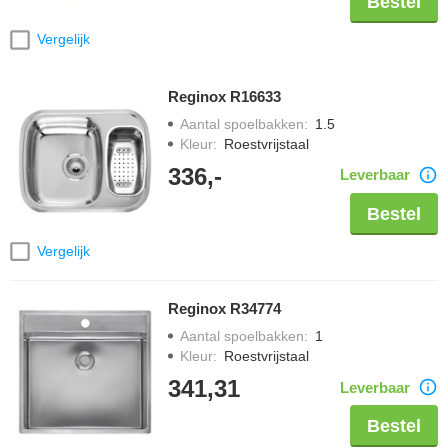
Bestel
Vergelijk
Reginox R16633
Aantal spoelbakken
:
1.5
Kleur
:
Roestvrijstaal
336,-
Leverbaar
Bestel
Vergelijk
Reginox R34774
Aantal spoelbakken
:
1
Kleur
:
Roestvrijstaal
341,31
Leverbaar
Bestel