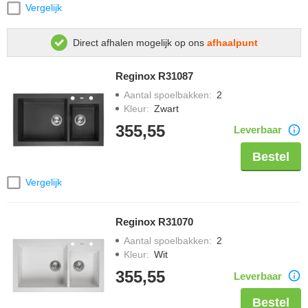
Vergelijk
Direct afhalen mogelijk op ons
afhaalpunt
Reginox R31087
Aantal spoelbakken
:
2
Kleur
:
Zwart
355,55
Leverbaar
Bestel
Vergelijk
Reginox R31070
Aantal spoelbakken
:
2
Kleur
:
Wit
355,55
Leverbaar
Bestel