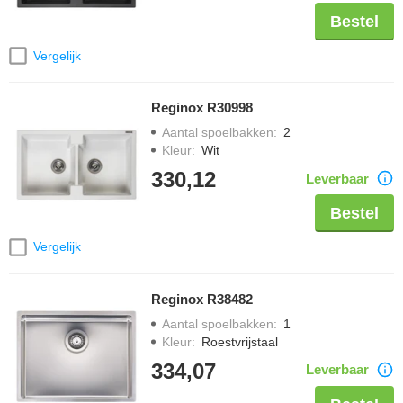
Bestel
Vergelijk
Reginox R30998
Aantal spoelbakken
:
2
Kleur
:
Wit
330,12
Leverbaar
Bestel
Vergelijk
Reginox R38482
Aantal spoelbakken
:
1
Kleur
:
Roestvrijstaal
334,07
Leverbaar