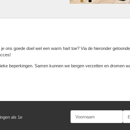
je ons goede doel wel een warm hart toe? Via de hieronder getoonde
ucces!
fysieke beperkingen. Samen kunnen we bergen verzetten en dromen 
ingen als 1e