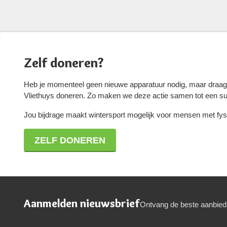
Zelf doneren?
Heb je momenteel geen nieuwe apparatuur nodig, maar draag 
Vliethuys doneren. Zo maken we deze actie samen tot een s
Jou bijdrage maakt wintersport mogelijk voor mensen met 
ZELF DONEREN
Aanmelden nieuwsbrief
Ontvang de beste aanbied