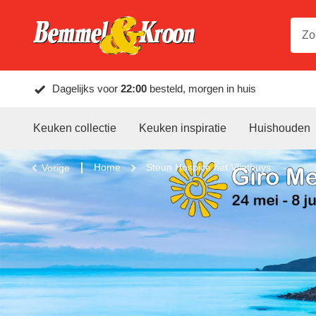
Dagelijks voor
22:00
besteld, morgen in huis
Keuken collectie
Keuken inspiratie
Huishouden
Home
Steun Hospice het Vliethuys
Vorige