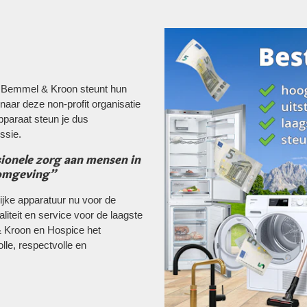
. Bemmel & Kroon steunt hun
naar deze non-profit organisatie
pparaat steun je dus
ssie.
ssionele zorg aan mensen in
e omgeving”
ijke apparatuur nu voor de
liteit en service voor de laagste
& Kroon en Hospice het
lle, respectvolle en