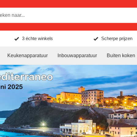
3 échte winkels
Scherpe prijzen
Keukenapparatuur
Inbouwapparatuur
Buiten koken