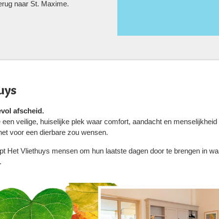
terug naar St. Maxime.
uys
vol afscheid.
 een veilige, huiselijke plek waar comfort, aandacht en menselijkhei
 het voor een dierbare zou wensen.
elpt Het Vliethuys mensen om hun laatste dagen door te brengen in w
.