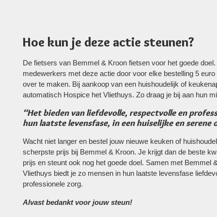
Hoe kun je deze actie steunen?
De fietsers van Bemmel & Kroon fietsen voor het goede doel
medewerkers met deze actie door voor elke bestelling 5 euro 
over te maken. Bij aankoop van een huishoudelijk of keukena
automatisch Hospice het Vliethuys. Zo draag je bij aan hun mi
“Het bieden van liefdevolle, respectvolle en profe
hun laatste levensfase, in een huiselijke en seren
Wacht niet langer en bestel jouw nieuwe keuken of huishoudel
scherpste prijs bij Bemmel & Kroon. Je krijgt dan de beste kwa
prijs en steunt ook nog het goede doel. Samen met Bemmel 
Vliethuys biedt je zo mensen in hun laatste levensfase liefdevo
professionele zorg.
Alvast bedankt voor jouw steun!