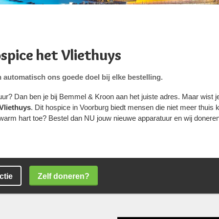
spice het Vliethuys
 automatisch ons goede doel bij elke bestelling.
uur? Dan ben je bij Bemmel & Kroon aan het juiste adres. Maar wist 
Vliethuys
. Dit hospice in Voorburg biedt mensen die niet meer thuis 
 warm hart toe? Bestel dan NU jouw nieuwe apparatuur en wij doneren
Zelf doneren?
ctie