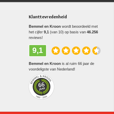
Klanttevredenheid
Bemmel en Kroon
wordt beoordeeld met
het cijfer
9,1
(van 10) op basis van
46.256
reviews!
9,1
Bemmel en Kroon
is al ruim 66 jaar de
voordeligste van Nederland!