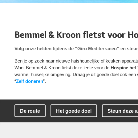
Bemmel & Kroon fietst voor Ho
Volg onze helden tijdens de “Giro Mediterraneo” en steun
Ben je op zoek naar nieuwe huishoudelijke of keuken apparat
Want Bemmel & Kroon fietst deze lente voor de
Hospice het 
warme, huiselijke omgeving. Draag je dit goede doel ook een
“
Zelf doneren
”.
De route
Het goede doel
Steun deze a