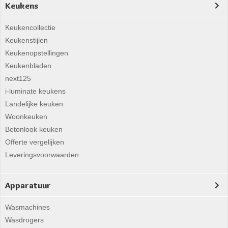
Keukens
Keukencollectie
Keukenstijlen
Keukenopstellingen
Keukenbladen
next125
i-luminate keukens
Landelijke keuken
Woonkeuken
Betonlook keuken
Offerte vergelijken
Leveringsvoorwaarden
Apparatuur
Wasmachines
Wasdrogers