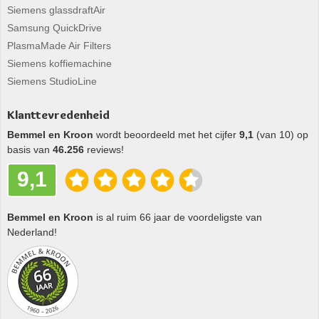
Siemens glassdraftAir
Samsung QuickDrive
PlasmaMade Air Filters
Siemens koffiemachine
Siemens StudioLine
Klanttevredenheid
Bemmel en Kroon
wordt beoordeeld met het cijfer
9,1
(van 10) op
basis van
46.256
reviews!
9,1
Bemmel en Kroon
is al ruim 66 jaar de voordeligste van
Nederland!