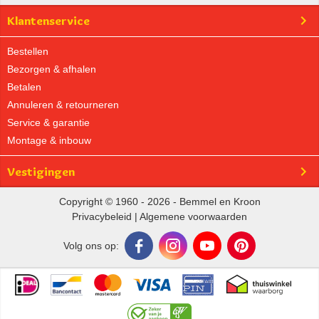
Klantenservice
Bestellen
Bezorgen & afhalen
Betalen
Annuleren & retourneren
Service & garantie
Montage & inbouw
Vestigingen
Copyright © 1960 - 2026 - Bemmel en Kroon
Privacybeleid
|
Algemene voorwaarden
Volg ons op: