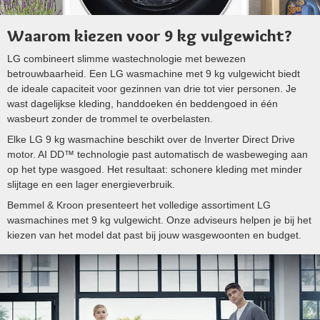
Waarom kiezen voor 9 kg vulgewicht?
LG combineert slimme wastechnologie met bewezen
betrouwbaarheid. Een LG wasmachine met 9 kg vulgewicht biedt
de ideale capaciteit voor gezinnen van drie tot vier personen. Je
wast dagelijkse kleding, handdoeken én beddengoed in één
wasbeurt zonder de trommel te overbelasten.
Elke LG 9 kg wasmachine beschikt over de Inverter Direct Drive
motor. AI DD™ technologie past automatisch de wasbeweging aan
op het type wasgoed. Het resultaat: schonere kleding met minder
slijtage en een lager energieverbruik.
Bemmel & Kroon presenteert het volledige assortiment LG
wasmachines met 9 kg vulgewicht. Onze adviseurs helpen je bij het
kiezen van het model dat past bij jouw wasgewoonten en budget.