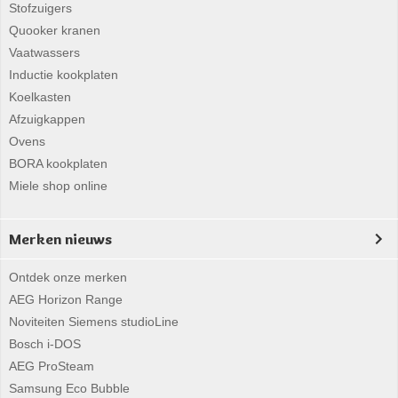
Stofzuigers
Quooker kranen
Vaatwassers
Inductie kookplaten
Koelkasten
Afzuigkappen
Ovens
BORA kookplaten
Miele shop online
Merken nieuws
Ontdek onze merken
AEG Horizon Range
Noviteiten Siemens studioLine
Bosch i-DOS
AEG ProSteam
Samsung Eco Bubble