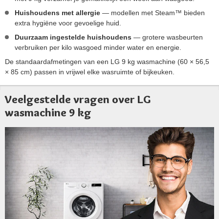
Huishoudens met allergie
— modellen met Steam™ bieden
extra hygiëne voor gevoelige huid.
Duurzaam ingestelde huishoudens
— grotere wasbeurten
verbruiken per kilo wasgoed minder water en energie.
De standaardafmetingen van een LG 9 kg wasmachine (60 × 56,5
× 85 cm) passen in vrijwel elke wasruimte of bijkeuken.
Veelgestelde vragen over LG
wasmachine 9 kg