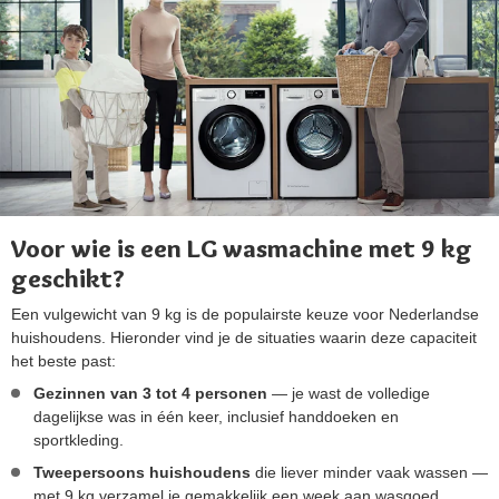
Voor wie is een LG wasmachine met 9 kg
geschikt?
Een vulgewicht van 9 kg is de populairste keuze voor Nederlandse
huishoudens. Hieronder vind je de situaties waarin deze capaciteit
het beste past:
Gezinnen van 3 tot 4 personen
— je wast de volledige
dagelijkse was in één keer, inclusief handdoeken en
sportkleding.
Tweepersoons huishoudens
die liever minder vaak wassen —
met 9 kg verzamel je gemakkelijk een week aan wasgoed.