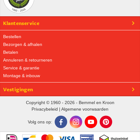
Klantenservice
Bestellen
Bezorgen & afhalen
Betalen
Annuleren & retourneren
Service & garantie
Montage & inbouw
Vestigingen
Copyright © 1960 - 2026 - Bemmel en Kroon
Privacybeleid
|
Algemene voorwaarden
Volg ons op: