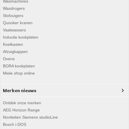
Wasmachines
Wasdrogers
Stofzuigers
Quooker kranen
Vaatwassers
Inductie kookplaten
Koelkasten
Afzuigkappen
Ovens
BORA kookplaten
Miele shop online
Merken nieuws
Ontdek onze merken
AEG Horizon Range
Noviteiten Siemens studioLine
Bosch i-DOS