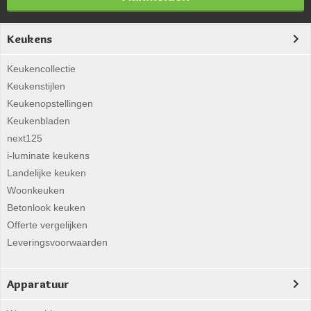
Keukens
Keukencollectie
Keukenstijlen
Keukenopstellingen
Keukenbladen
next125
i-luminate keukens
Landelijke keuken
Woonkeuken
Betonlook keuken
Offerte vergelijken
Leveringsvoorwaarden
Apparatuur