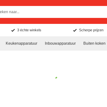
3 échte winkels
Scherpe prijzen
Keukenapparatuur
Inbouwapparatuur
Buiten koken