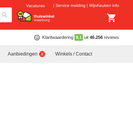
Service melding
MijnKeuken info
Vacatures
Klantwaardering
9,1
uit
46.256
reviews
Aanbiedingen
Winkels / Contact