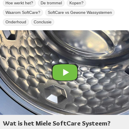
Hoe werkt het?
De trommel
Kopen?
Waarom SoftCare?
SoftCare vs Gewone Wassystemen
Onderhoud
Conclusie
Wat is het Miele SoftCare Systeem?