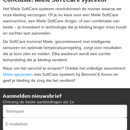
Het Miele SoftCare systeem revolutioneert de manier waarop we
onze kleding verzorgen. Of je nu kiest voor een Miele SoftCare
wasmachine, een Miele SoftCare droger, of een combinatie van
beide – je investeert in technologie die je kleding langer mooi houdt
en zachter laat aanvoelen.
De SoftCare trommel Miele, gecombineerd met intelligente
sensoren en optimale temperatuurregeling, zorgt voor resultaten
die je kunt zien en voelen. Elke wasbeurt wordt een zachte
behandeling die je kleding verdient.
Klaar om het verschil te ervaren? Ontdek het volledige assortiment
Miele apparaten
met SoftCare systeem bij Bemmel & Kroon en
geef je kleding de zorg die het verdient!
Aanmelden nieuwsbrief
Ontvang de beste aanbiedingen als 1e