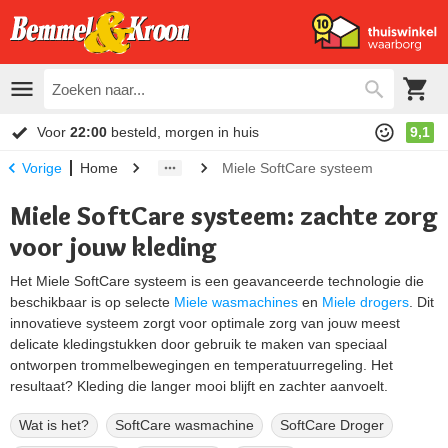
Voor
22:00
besteld, morgen in huis
9,1
Home
Miele SoftCare systeem
Vorige
Miele SoftCare systeem: zachte zorg
voor jouw kleding
Het Miele SoftCare systeem is een geavanceerde technologie die
beschikbaar is op selecte
Miele wasmachines
en
Miele drogers
. Dit
innovatieve systeem zorgt voor optimale zorg van jouw meest
delicate kledingstukken door gebruik te maken van speciaal
ontworpen trommelbewegingen en temperatuurregeling. Het
resultaat? Kleding die langer mooi blijft en zachter aanvoelt.
Wat is het?
SoftCare wasmachine
SoftCare Droger