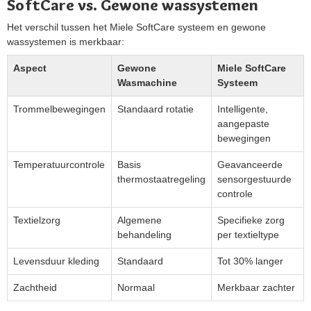
SoftCare vs. Gewone wassystemen
Het verschil tussen het Miele SoftCare systeem en gewone
wassystemen is merkbaar:
Aspect
Gewone
Miele SoftCare
Wasmachine
Systeem
Trommelbewegingen
Standaard rotatie
Intelligente,
aangepaste
bewegingen
Temperatuurcontrole
Basis
Geavanceerde
thermostaatregeling
sensorgestuurde
controle
Textielzorg
Algemene
Specifieke zorg
behandeling
per textieltype
Levensduur kleding
Standaard
Tot 30% langer
Zachtheid
Normaal
Merkbaar zachter