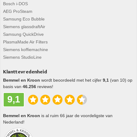
Bosch i-DOS
AEG ProSteam
Samsung Eco Bubble
Siemens glassdraftAir
Samsung QuickDrive
PlasmaMade Air Filters
Siemens koffiemachine
Siemens StudioLine
Klanttevredenheid
Bemmel en Kroon
wordt beoordeeld met het cijfer
9,1
(van 10) op
basis van
46.256
reviews!
9,1
Bemmel en Kroon
is al ruim 66 jaar de voordeligste van
Nederland!