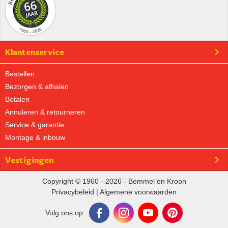
Klantenservice
Bestellen
Bezorgen & afhalen
Betalen
Annuleren & retourneren
Service & garantie
Montage & inbouw
Vestigingen
Copyright © 1960 - 2026 - Bemmel en Kroon
Privacybeleid
|
Algemene voorwaarden
Volg ons op: