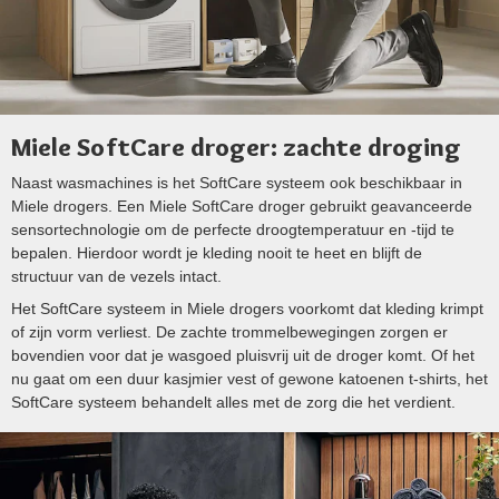
Miele SoftCare droger: zachte droging
Naast wasmachines is het SoftCare systeem ook beschikbaar in
Miele drogers. Een Miele SoftCare droger gebruikt geavanceerde
sensortechnologie om de perfecte droogtemperatuur en -tijd te
bepalen. Hierdoor wordt je kleding nooit te heet en blijft de
structuur van de vezels intact.
Het SoftCare systeem in Miele drogers voorkomt dat kleding krimpt
of zijn vorm verliest. De zachte trommelbewegingen zorgen er
bovendien voor dat je wasgoed pluisvrij uit de droger komt. Of het
nu gaat om een duur kasjmier vest of gewone katoenen t-shirts, het
SoftCare systeem behandelt alles met de zorg die het verdient.