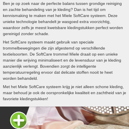
Ben je op zoek naar de perfecte balans tussen grondige reiniging
en zachte behandeling van je kleding? Dan is het tijd om
kennismaking te maken met het Miele SoftCare systeem. Deze
unieke technologie behandelt je wasgoed extra voorzichtig,
waardoor zelfs je meest kwetsbare kledingstukken perfect worden
gereinigd zonder schade.
Het SoftCare systeem maakt gebruik van speciale
trommelbewegingen die zijn afgestemd op verschillende
textielsoorten. De SoftCare trommel Miele draait op een unieke
manier die wrijving minimaliseert en de levensduur van je kleding
aanzienlijk verlengt. Bovendien zorgt de intelligente
temperatuurregeling ervoor dat delicate stoffen nooit te heet
worden behandeld.
Met het Miele SoftCare systeem krijg je niet alleen schone kleding,
maar behoud je ook de oorspronkelijke kwaliteit en zachtheid van je
favoriete kledingstukken!