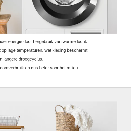
inder energie door hergebruik van warme lucht.
t op lage temperaturen, wat kleding beschermt.
en langere droogcyclus.
roomverbruik en dus beter voor het milieu.