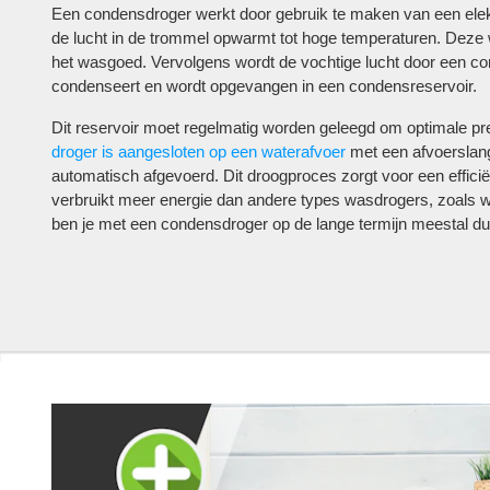
Een condensdroger werkt door gebruik te maken van een ele
de lucht in de trommel opwarmt tot hoge temperaturen. Deze 
het wasgoed. Vervolgens wordt de vochtige lucht door een co
condenseert en wordt opgevangen in een condensreservoir.
Dit reservoir moet regelmatig worden geleegd om optimale pre
droger is aangesloten op een waterafvoer
met een afvoerslan
automatisch afgevoerd. Dit droogproces zorgt voor een efficië
verbruikt meer energie dan andere types wasdrogers, zoals 
ben je met een condensdroger op de lange termijn meestal duu