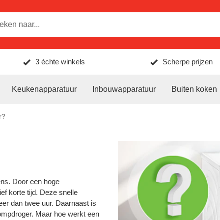
3 échte winkels
Scherpe prijzen
Keukenapparatuur
Inbouwapparatuur
Buiten koken
r?
ens. Door een hoge
f korte tijd. Deze snelle
er dan twee uur. Daarnaast is
ompdroger. Maar hoe werkt een