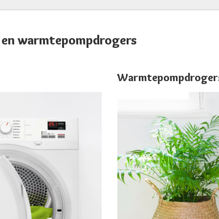
rs en warmtepompdrogers
Warmtepompdroger