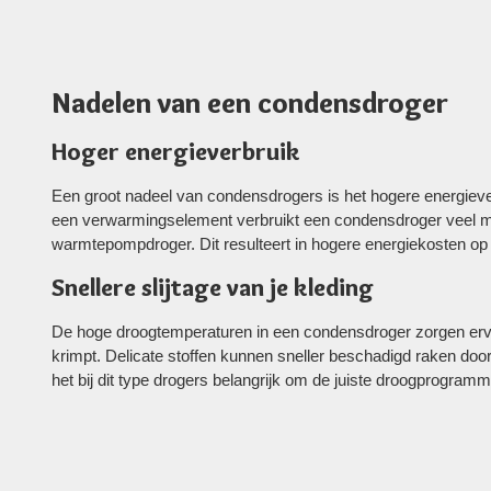
Nadelen van een condensdroger
Hoger energieverbruik
Een groot nadeel van condensdrogers is het hogere energieve
een verwarmingselement verbruikt een condensdroger veel m
warmtepompdroger. Dit resulteert in hogere energiekosten op de
Snellere slijtage van je kleding
De hoge droogtemperaturen in een condensdroger zorgen ervoor 
krimpt. Delicate stoffen kunnen sneller beschadigd raken door
het bij dit type drogers belangrijk om de juiste droogprogramma