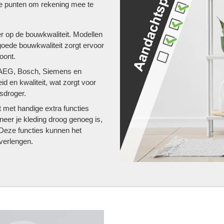
ke punten om rekening mee te
r op de bouwkwaliteit. Modellen
goede bouwkwaliteit zorgt ervoor
ont​.
AEG, Bosch, Siemens en
 en kwaliteit, wat zorgt voor
droger​.
met handige extra functies
eer je kleding droog genoeg is,
Deze functies kunnen het
verlengen.