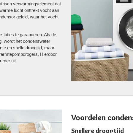
ktrisch verwarmingselement dat
warme lucht onttrekt vocht aan
ndensor geleid, waar het vocht
staties te garanderen. Als de
g, wordt het condenswater
nte en snelle droogtijd, maar
warmtepompdrogers​​. Hierdoor
rder uit.
Voordelen conden
Snellere droogtijd