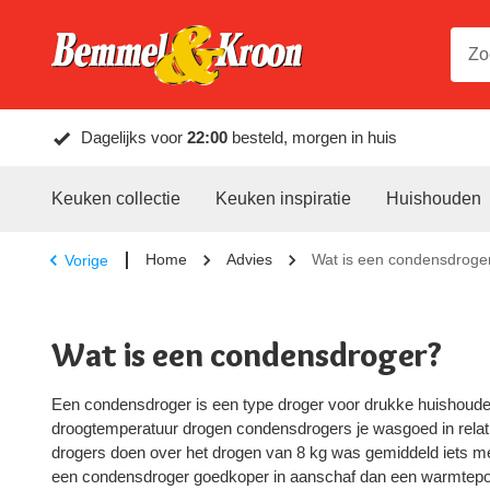
Dagelijks voor
22:00
besteld, morgen in huis
Keuken collectie
Keuken inspiratie
Huishouden
Home
Advies
Wat is een condensdroge
Vorige
Wat is een condensdroger?
Een condensdroger is een type droger voor drukke huishoud
droogtemperatuur drogen condensdrogers je wasgoed in relatie
drogers doen over het drogen van 8 kg was gemiddeld iets me
een condensdroger goedkoper in aanschaf dan een warmtep