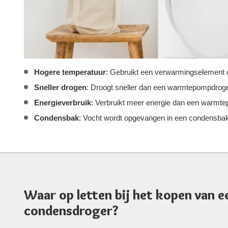
Hogere temperatuur
: Gebruikt een verwarmingselement 
Sneller drogen
: Droogt sneller dan een warmtepompdroge
Energieverbruik
: Verbruikt meer energie dan een warmt
Condensbak
: Vocht wordt opgevangen in een condensbak 
Waar op letten bij het kopen van e
condensdroger?