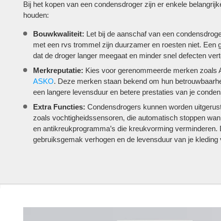
Bij het kopen van een condensdroger zijn er enkele belangrij
houden:
Bouwkwaliteit:
Let bij de aanschaf van een condensdroge
met een rvs trommel zijn duurzamer en roesten niet. Een 
dat de droger langer meegaat en minder snel defecten verto
Merkreputatie:
Kies voor gerenommeerde merken zoals 
ASKO
. Deze merken staan bekend om hun betrouwbaarheid
een langere levensduur en betere prestaties van je condens
Extra Functies:
Condensdrogers kunnen worden uitgerust 
zoals vochtigheidssensoren, die automatisch stoppen wann
en antikreukprogramma’s die kreukvorming verminderen. 
gebruiksgemak verhogen en de levensduur van je kleding 