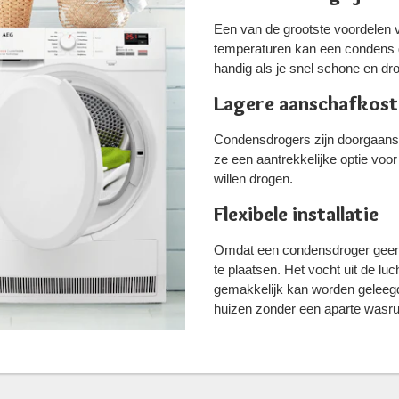
Een van de grootste voordelen v
temperaturen kan een condens dro
handig als je snel schone en drog
Lagere aanschafkos
Condensdrogers zijn doorgaans
ze een aantrekkelijke optie voo
willen drogen​.
Flexibele installatie
Omdat een condensdroger geen ex
te plaatsen. Het vocht uit de l
gemakkelijk kan worden geleegd
huizen zonder een aparte wasrui