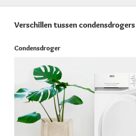
Verschillen tussen condensdroge
Condensdroger