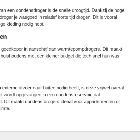
an een condensdroger is de snelle droogtijd. Dankzij de hoge
ger je wasgoed in relatief korte tijd drogen. Dit is vooral
e kleding nodig hebt​​.
ten
 goedkoper in aanschaf dan warmtepompdrogers. Dit maakt
r huishoudens met een kleiner budget die toch snel hun was
terne afvoer naar buiten nodig heeft, is deze vrijwel overal
ucht wordt opgevangen in een condensreservoir, dat
. Dit maakt condens drogers ideaal voor appartementen of
mte​.