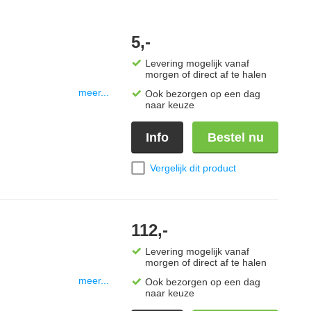
5,-
Levering mogelijk vanaf
morgen of direct af te halen
meer...
Ook bezorgen op een dag
naar keuze
Info
Bestel nu
Vergelijk dit product
112,-
Levering mogelijk vanaf
morgen of direct af te halen
meer...
Ook bezorgen op een dag
naar keuze