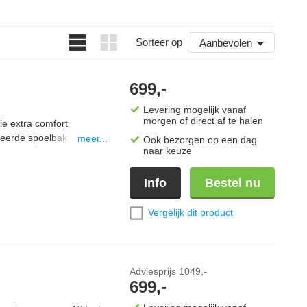
n met alles erop en eraan? Jij bepaalt de modules, het
uitenkeukens kosten. Zo stel je zonder verrassingen je ideale
Sorteer op
Aanbevolen
699,-
Levering mogelijk vanaf
morgen of direct af te halen
e extra comfort
reerde spoelbak, kraan
meer...
Ook bezorgen op een dag
naar keuze
uimte binnen handbereik
rzame, weerbestendige
oor een lange
Info
Bestel nu
ra Line-systeem is de
keukenmodules, zodat je
Vergelijk dit product
den.
Adviesprijs
1049,-
699,-