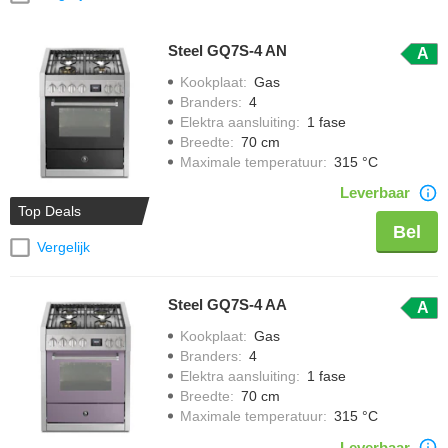
Steel GQ7S-4 AN
A
Kookplaat
:
Gas
Branders
:
4
Elektra aansluiting
:
1 fase
Breedte
:
70 cm
Maximale temperatuur
:
315 °C
Leverbaar
Top Deals
Bel
Vergelijk
Steel GQ7S-4 AA
A
Kookplaat
:
Gas
Branders
:
4
Elektra aansluiting
:
1 fase
Breedte
:
70 cm
Maximale temperatuur
:
315 °C
Leverbaar