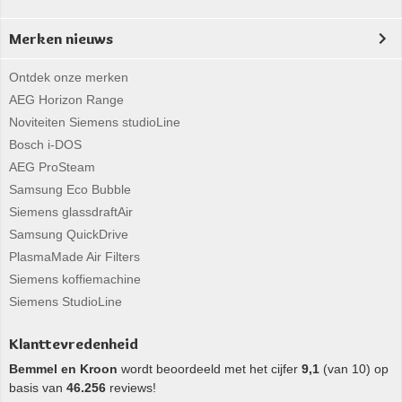
Merken nieuws
Ontdek onze merken
AEG Horizon Range
Noviteiten Siemens studioLine
Bosch i-DOS
AEG ProSteam
Samsung Eco Bubble
Siemens glassdraftAir
Samsung QuickDrive
PlasmaMade Air Filters
Siemens koffiemachine
Siemens StudioLine
Klanttevredenheid
Bemmel en Kroon
wordt beoordeeld met het cijfer
9,1
(van 10) op
basis van
46.256
reviews!