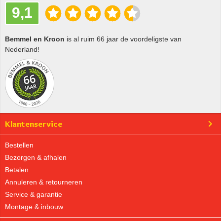
9,1
Bemmel en Kroon
is al ruim 66 jaar de voordeligste van
Nederland!
Klantenservice
Bestellen
Bezorgen & afhalen
Betalen
Annuleren & retourneren
Service & garantie
Montage & inbouw