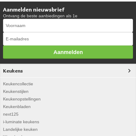
Aanmelden nieuwsbrief
Ontvang de beste aanbiedingen als 1e
Aanmelden
Keukens
Keukencollectie
Keukenstijlen
Keukenopstellingen
Keukenbladen
next125
i-luminate keukens
Landelijke keuken