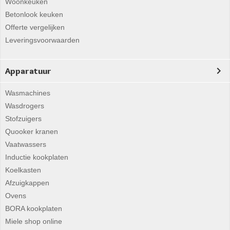
Woonkeuken
Betonlook keuken
Offerte vergelijken
Leveringsvoorwaarden
Apparatuur
Wasmachines
Wasdrogers
Stofzuigers
Quooker kranen
Vaatwassers
Inductie kookplaten
Koelkasten
Afzuigkappen
Ovens
BORA kookplaten
Miele shop online