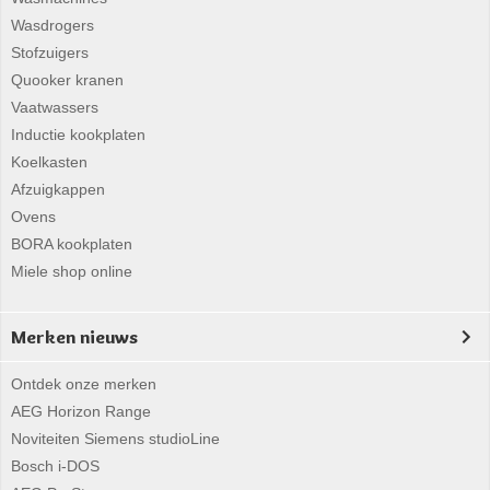
Wasdrogers
Stofzuigers
Quooker kranen
Vaatwassers
Inductie kookplaten
Koelkasten
Afzuigkappen
Ovens
BORA kookplaten
Miele shop online
Merken nieuws
Ontdek onze merken
AEG Horizon Range
Noviteiten Siemens studioLine
Bosch i-DOS