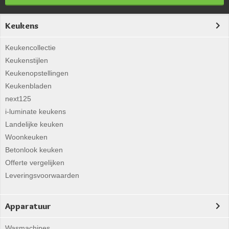
Keukens
Keukencollectie
Keukenstijlen
Keukenopstellingen
Keukenbladen
next125
i-luminate keukens
Landelijke keuken
Woonkeuken
Betonlook keuken
Offerte vergelijken
Leveringsvoorwaarden
Apparatuur
Wasmachines