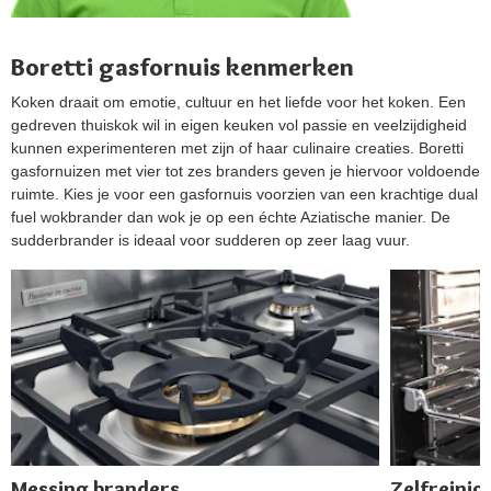
Boretti gasfornuis kenmerken
Koken draait om emotie, cultuur en het liefde voor het koken. Een
gedreven thuiskok wil in eigen keuken vol passie en veelzijdigheid
kunnen experimenteren met zijn of haar culinaire creaties. Boretti
gasfornuizen met vier tot zes branders geven je hiervoor voldoende
ruimte. Kies je voor een gasfornuis voorzien van een krachtige dual
fuel wokbrander dan wok je op een échte Aziatische manier. De
sudderbrander is ideaal voor sudderen op zeer laag vuur.
Messing branders
Zelfreini