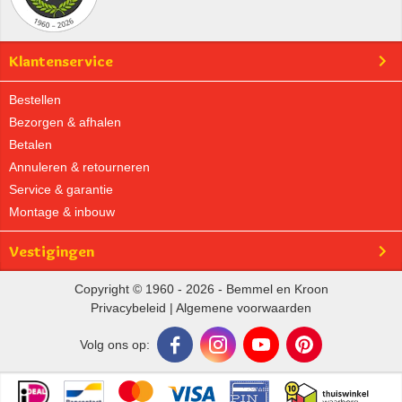
Klantenservice
Bestellen
Bezorgen & afhalen
Betalen
Annuleren & retourneren
Service & garantie
Montage & inbouw
Vestigingen
Copyright © 1960 - 2026 - Bemmel en Kroon
Privacybeleid
|
Algemene voorwaarden
Volg ons op: