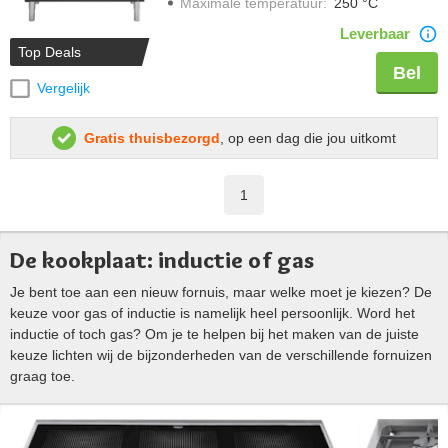
Maximale temperatuur
:
250 °C
Leverbaar
Top Deals
Bel
Vergelijk
Gratis thuisbezorgd
, op een dag die jou uitkomt
1
De kookplaat: inductie of gas
Je bent toe aan een nieuw fornuis, maar welke moet je kiezen? De
keuze voor gas of inductie is namelijk heel persoonlijk. Word het
inductie of toch gas? Om je te helpen bij het maken van de juiste
keuze lichten wij de bijzonderheden van de verschillende fornuizen
graag toe.