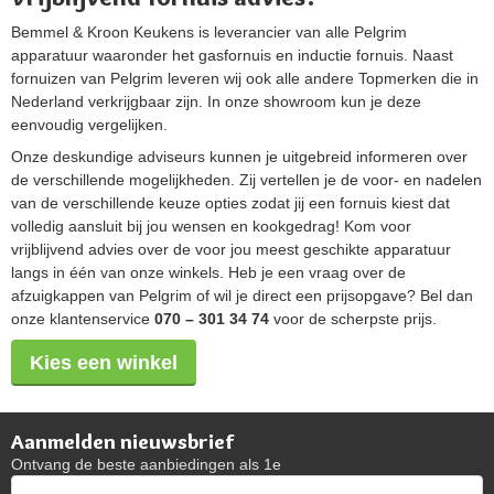
Bemmel & Kroon Keukens is leverancier van alle Pelgrim
apparatuur waaronder het gasfornuis en inductie fornuis. Naast
fornuizen van Pelgrim leveren wij ook alle andere Topmerken die in
Nederland verkrijgbaar zijn. In onze showroom kun je deze
eenvoudig vergelijken.
Onze deskundige adviseurs kunnen je uitgebreid informeren over
de verschillende mogelijkheden. Zij vertellen je de voor- en nadelen
van de verschillende keuze opties zodat jij een fornuis kiest dat
volledig aansluit bij jou wensen en kookgedrag! Kom voor
vrijblijvend advies over de voor jou meest geschikte apparatuur
langs in één van onze winkels. Heb je een vraag over de
afzuigkappen van Pelgrim of wil je direct een prijsopgave? Bel dan
onze klantenservice
070 – 301 34 74
voor de scherpste prijs.
Kies een winkel
Aanmelden nieuwsbrief
Ontvang de beste aanbiedingen als 1e