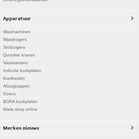
Apparatuur
Wasmachines
Wasdrogers
Stofzuigers
Quooker kranen
Vaatwassers
Inductie kookplaten
Koelkasten
Afzuigkappen
Ovens
BORA kookplaten
Miele shop online
Merken nieuws