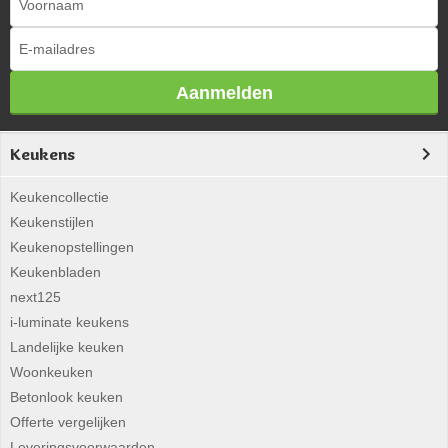
Aanmelden
Keukens
Keukencollectie
Keukenstijlen
Keukenopstellingen
Keukenbladen
next125
i-luminate keukens
Landelijke keuken
Woonkeuken
Betonlook keuken
Offerte vergelijken
Leveringsvoorwaarden