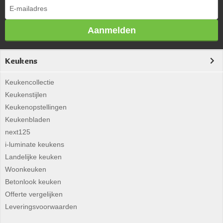
Aanmelden
Keukens
Keukencollectie
Keukenstijlen
Keukenopstellingen
Keukenbladen
next125
i-luminate keukens
Landelijke keuken
Woonkeuken
Betonlook keuken
Offerte vergelijken
Leveringsvoorwaarden