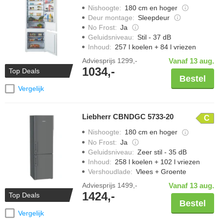
Nishoogte
:
180 cm en hoger
Deur montage
:
Sleepdeur
No Frost
:
Ja
Geluidsniveau
:
Stil - 37 dB
Inhoud
:
257 l koelen + 84 l vriezen
Adviesprijs
1299,-
Vanaf 13 aug.
1034,-
Top Deals
Bestel
Vergelijk
Liebherr CBNDGC 5733-20
C
Nishoogte
:
180 cm en hoger
No Frost
:
Ja
Geluidsniveau
:
Zeer stil - 35 dB
Inhoud
:
258 l koelen + 102 l vriezen
Vershoudlade
:
Vlees + Groente
Adviesprijs
1499,-
Vanaf 13 aug.
1424,-
Top Deals
Bestel
Vergelijk