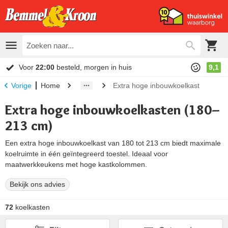
Voor
22:00
besteld, morgen in huis
9,1
Home
Extra hoge inbouwkoelkast
Vorige
Extra hoge inbouwkoelkasten (180–
213 cm)
Een extra hoge inbouwkoelkast van 180 tot 213 cm biedt maximale
koelruimte in één geïntegreerd toestel. Ideaal voor
maatwerkkeukens met hoge kastkolommen.
Bekijk ons advies
72
koelkasten