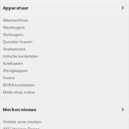
Apparatuur
Wasmachines
Wasdrogers
Stofzuigers
Quooker kranen
Vaatwassers
Inductie kookplaten
Koelkasten
Afzuigkappen
Ovens
BORA kookplaten
Miele shop online
Merken nieuws
Ontdek onze merken