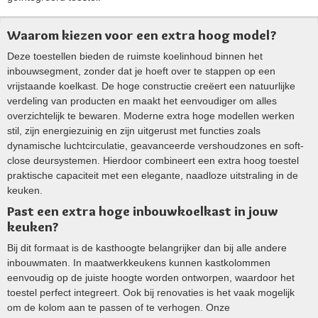
Waarom kiezen voor een extra hoog model?
Deze toestellen bieden de ruimste koelinhoud binnen het
inbouwsegment, zonder dat je hoeft over te stappen op een
vrijstaande koelkast. De hoge constructie creëert een natuurlijke
verdeling van producten en maakt het eenvoudiger om alles
overzichtelijk te bewaren. Moderne extra hoge modellen werken
stil, zijn energiezuinig en zijn uitgerust met functies zoals
dynamische luchtcirculatie, geavanceerde vershoudzones en soft-
close deursystemen. Hierdoor combineert een extra hoog toestel
praktische capaciteit met een elegante, naadloze uitstraling in de
keuken.
Past een extra hoge inbouwkoelkast in jouw
keuken?
Bij dit formaat is de kasthoogte belangrijker dan bij alle andere
inbouwmaten. In maatwerkkeukens kunnen kastkolommen
eenvoudig op de juiste hoogte worden ontworpen, waardoor het
toestel perfect integreert. Ook bij renovaties is het vaak mogelijk
om de kolom aan te passen of te verhogen. Onze