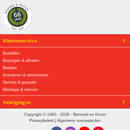
Klantenservice
Bestellen
Bezorgen & afhalen
Betalen
Annuleren & retourneren
Service & garantie
Montage & inbouw
Vestigingen
Copyright © 1960 - 2026 - Bemmel en Kroon
Privacybeleid
|
Algemene voorwaarden