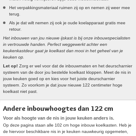
Het verpakkingsmateriaal ruimen zij op en nemen zij weer mee
terug.
Als je dat wilt nemen zij ook je oude koelapparaat gratis mee
retour.
Het inbouwen van jou nieuwe ijskast is bij onze inbouwspecialisten
in vertrouwde handen. Perfect weggewerkt achter een
keukenkastdeur gaat je koelkast dan mooi in het geheel van je
keuken op.
Let op!
Zorg er wel voor dat de inbouwmaten en het deurscharnier
systeem van de door jou bestelde koelkast kloppen. Meet de nis in
jouw keuken goed op en kies voor het juiste deurscharnier
systeem. Zo voorkom je dat jouw nieuwe 122 centimeter hoge
koelkast niet past.
Andere inbouwhoogtes dan 122 cm
Voor als hoogte van de nis in jouw keuken anders is.
Op deze pagina staan alle 102 cm hoge inbouw koelkasten. Heb je
de hiervoor beschikbare nis in je keuken nauwkeurig opgemeten,