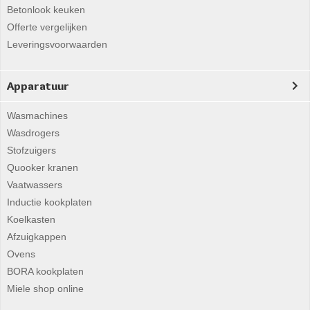
Betonlook keuken
Offerte vergelijken
Leveringsvoorwaarden
Apparatuur
Wasmachines
Wasdrogers
Stofzuigers
Quooker kranen
Vaatwassers
Inductie kookplaten
Koelkasten
Afzuigkappen
Ovens
BORA kookplaten
Miele shop online