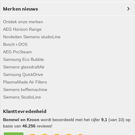
Merken nieuws
Ontdek onze merken
AEG Horizon Range
Noviteiten Siemens studioLine
Bosch i-DOS
AEG ProSteam
Samsung Eco Bubble
Siemens glassdraftAir
Samsung QuickDrive
PlasmaMade Air Filters
Siemens koffiemachine
Siemens StudioLine
Klanttevredenheid
Bemmel en Kroon
wordt beoordeeld met het cijfer
9,1
(van 10) op
basis van
46.256
reviews!