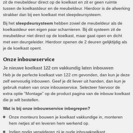
zit de meubeldeur direct op de koelkast en zit er geen ruimte
tussen de koelkastdeur en de meubeldeur. Hierdoor is de afwerking
strakker dan bij een koelkast met sleepdeursysteem.
Bij het
sleepdeursysteem
hebben zowel de meubeldeur als de
koelkastdeur een eigen paar scharnieren. Bij dit systeem zit de
meubeldeur niet direct op de koelkast, maar gaat open en dicht
met een deurgeleider. Hierdoor openen de 2 deuren gelijktijdig als
je de koelkast opent.
Onze inbouwservice
Je nieuwe koelkast 122 cm vakkundig laten inbouwen
Heb je de perfecte koelkast van 122 cm gevonden, dan kun je deze
zelf eenvoudig inbouwen. Geef je dit liever uit handen, dan kun je
gebruik maken van onze inbouwservice. Selecteer hiervoor de
extra optie “Montage” op de product pagina van de inbouw koelkast
die je wilt bestellen.
Wat is bij onze inbouwservice inbegrepen?
Onze monteurs bouwen je koelkast vakkundige in, monteren
hem netjes af en leveren hem werkend op.
Indien nodig verwijderen zij je oude inbouwkoelkast.