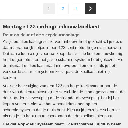
1
2
4
Montage 122 cm hoge inbouw koelkast
Deur-op-deur of de sleepdeurmontage
Als je een koelkast, geschikt voor inbouw, hebt gekocht wil je deze
daarna natuurlijk netjes in een 122 centimeter hoge nis inbouwen.
Dat kan alleen als je voor aankoop de nis in je keuken nauwkeurig
hebt opgemeten, en het juiste scharniersysteem hebt gekozen. Als
de nismaat en koelkast maat niet overeen komen, of als je het
verkeerde scharniersysteem kiest, past de koelkast niet in je
keuken.
Voor de bevestiging van een 122 cm hoge koelkastdeur aan de
deur van de keukenkast zijn er verschillende montagesystemen: de
deur-op-deur-bevestiging of de sleepdeurbevestiging. Let bij het
kopen van een nieuw inbouwmodel dus goed op het
scharniersysteem dat je thuis hebt. Kies altijd hetzelfde scharnier
als dat je nu hebt om te voorkomen dat de koelkast niet past.
Het
deur-op-deur systeem
heeft 1 deurscharnier. Bij dit systeem