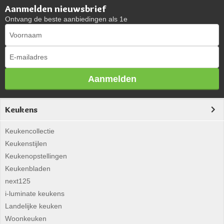
Aanmelden nieuwsbrief
Ontvang de beste aanbiedingen als 1e
Aanmelden
Keukens
Keukencollectie
Keukenstijlen
Keukenopstellingen
Keukenbladen
next125
i-luminate keukens
Landelijke keuken
Woonkeuken