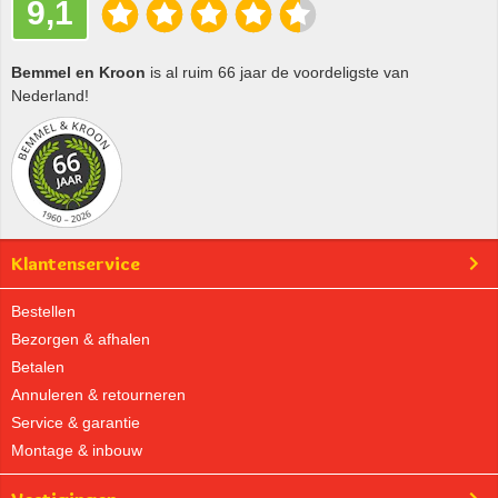
9,1
Bemmel en Kroon
is al ruim 66 jaar de voordeligste van
Nederland!
Klantenservice
Bestellen
Bezorgen & afhalen
Betalen
Annuleren & retourneren
Service & garantie
Montage & inbouw