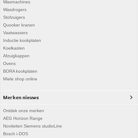
Wasmachines
Wasdrogers
Stofzuigers
Quooker kranen
Vaatwassers
Inductie kookplaten
Koelkasten
Afzuigkappen
Ovens
BORA kookplaten
Miele shop online
Merken nieuws
Ontdek onze merken
AEG Horizon Range
Noviteiten Siemens studioLine
Bosch i-DOS