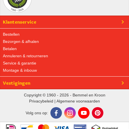
Klantenservice
Bestellen
Bezorgen & afhalen
Betalen
Annuleren & retourneren
Service & garantie
Montage & inbouw
Vestigingen
Copyright © 1960 - 2026 - Bemmel en Kroon
Privacybeleid
|
Algemene voorwaarden
Volg ons op: