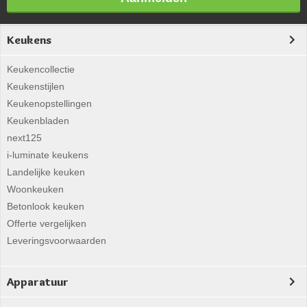
Keukens
Keukencollectie
Keukenstijlen
Keukenopstellingen
Keukenbladen
next125
i-luminate keukens
Landelijke keuken
Woonkeuken
Betonlook keuken
Offerte vergelijken
Leveringsvoorwaarden
Apparatuur