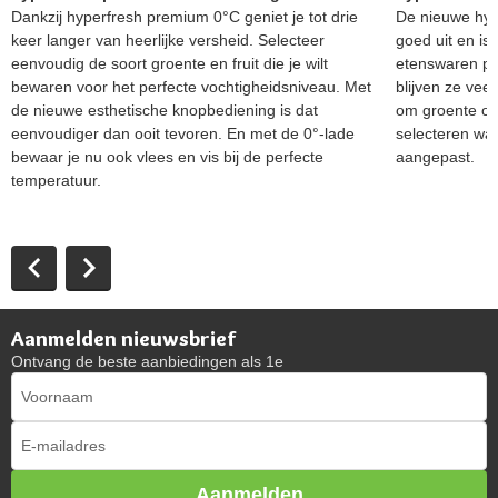
Dankzij hyperfresh premium 0°C geniet je tot drie
De nieuwe hype
keer langer van heerlijke versheid. Selecteer
goed uit en is
eenvoudig de soort groente en fruit die je wilt
etenswaren pre
bewaren voor het perfecte vochtigheidsniveau. Met
blijven ze veel
de nieuwe esthetische knopbediening is dat
om groente of f
eenvoudiger dan ooit tevoren. En met de 0°-lade
selecteren wat
bewaar je nu ook vlees en vis bij de perfecte
aangepast.
temperatuur.
Aanmelden nieuwsbrief
Ontvang de beste aanbiedingen als 1e
Aanmelden