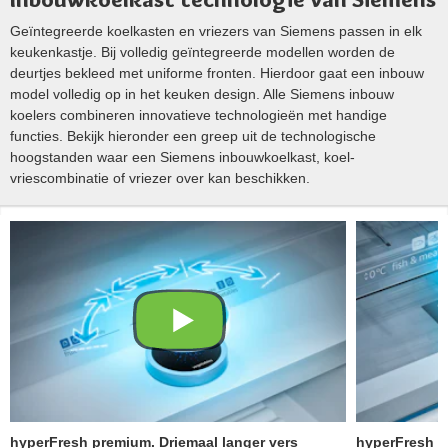
Geïntegreerde koelkasten en vriezers van Siemens passen in elk
keukenkastje. Bij volledig geïntegreerde modellen worden de
deurtjes bekleed met uniforme fronten. Hierdoor gaat een inbouw
model volledig op in het keuken design. Alle Siemens inbouw
koelers combineren innovatieve technologieën met handige
functies. Bekijk hieronder een greep uit de technologische
hoogstanden waar een Siemens inbouwkoelkast, koel-
vriescombinatie of vriezer over kan beschikken.
hyperFresh premium. Driemaal langer vers
hyperFresh pl