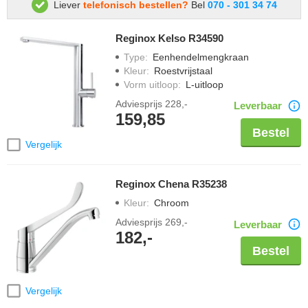
Liever
telefonisch bestellen?
Bel
070 - 301 34 74
Reginox Kelso R34590
Type
:
Eenhendelmengkraan
Kleur
:
Roestvrijstaal
Vorm uitloop
:
L-uitloop
Adviesprijs
228,-
Leverbaar
159,85
Bestel
Vergelijk
Reginox Chena R35238
Kleur
:
Chroom
Adviesprijs
269,-
Leverbaar
182,-
Bestel
Vergelijk