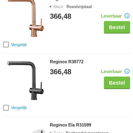
Kleur
:
Roestvrijstaal
366,48
Leverbaar
Bestel
Vergelijk
Reginox R38772
366,48
Leverbaar
Bestel
Vergelijk
Reginox Ela R31599
Type
:
Eenhendel mengkraan