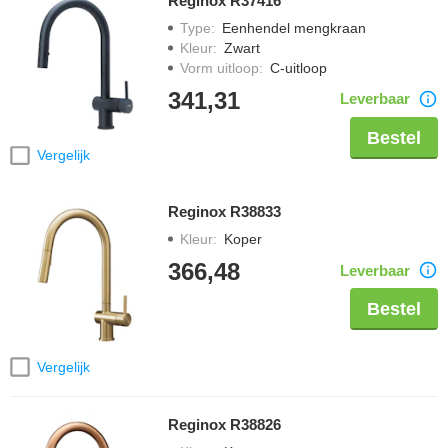
Reginox R37416
Type
:
Eenhendel mengkraan
Kleur
:
Zwart
Vorm uitloop
:
C-uitloop
341,31
Leverbaar
Bestel
Vergelijk
Reginox R38833
Kleur
:
Koper
366,48
Leverbaar
Bestel
Vergelijk
Reginox R38826