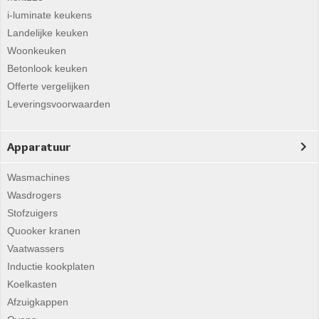
i-luminate keukens
Landelijke keuken
Woonkeuken
Betonlook keuken
Offerte vergelijken
Leveringsvoorwaarden
Apparatuur
Wasmachines
Wasdrogers
Stofzuigers
Quooker kranen
Vaatwassers
Inductie kookplaten
Koelkasten
Afzuigkappen