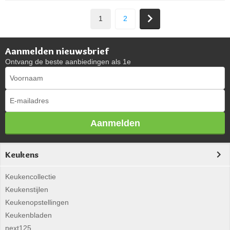
1
2
Aanmelden nieuwsbrief
Ontvang de beste aanbiedingen als 1e
Aanmelden
Keukens
Keukencollectie
Keukenstijlen
Keukenopstellingen
Keukenbladen
next125