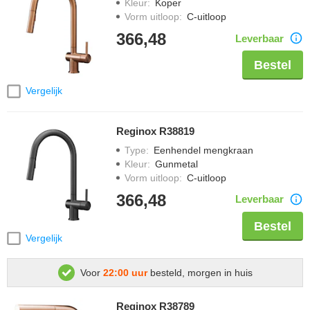
Kleur
:
Koper
Vorm uitloop
:
C-uitloop
366,48
Leverbaar
Bestel
Vergelijk
Reginox R38819
Type
:
Eenhendel mengkraan
Kleur
:
Gunmetal
Vorm uitloop
:
C-uitloop
366,48
Leverbaar
Bestel
Vergelijk
Voor
22:00 uur
besteld, morgen in huis
Reginox R38789