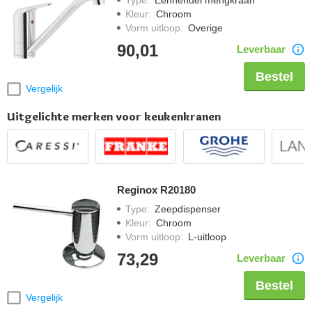
Kleur
:
Chroom
Vorm uitloop
:
Overige
90,01
Leverbaar
Bestel
Vergelijk
Uitgelichte merken voor keukenkranen
Reginox R20180
Type
:
Zeepdispenser
Kleur
:
Chroom
Vorm uitloop
:
L-uitloop
73,29
Leverbaar
Bestel
Vergelijk