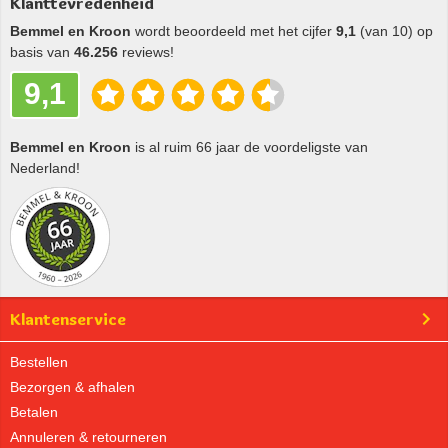
Klanttevredenheid
Bemmel en Kroon
wordt beoordeeld met het cijfer
9,1
(van 10) op
basis van
46.256
reviews!
9,1
Bemmel en Kroon
is al ruim 66 jaar de voordeligste van
Nederland!
Klantenservice
Bestellen
Bezorgen & afhalen
Betalen
Annuleren & retourneren