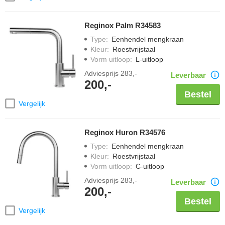
Reginox Palm R34583
Type
:
Eenhendel mengkraan
Kleur
:
Roestvrijstaal
Vorm uitloop
:
L-uitloop
Adviesprijs
283,-
Leverbaar
200,-
Bestel
Vergelijk
Reginox Huron R34576
Type
:
Eenhendel mengkraan
Kleur
:
Roestvrijstaal
Vorm uitloop
:
C-uitloop
Adviesprijs
283,-
Leverbaar
200,-
Bestel
Vergelijk