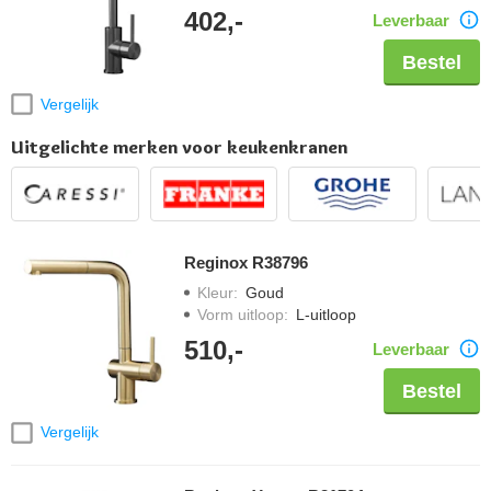
402,-
Leverbaar
Bestel
Vergelijk
Uitgelichte merken voor keukenkranen
Reginox R38796
Kleur
:
Goud
Vorm uitloop
:
L-uitloop
510,-
Leverbaar
Bestel
Vergelijk