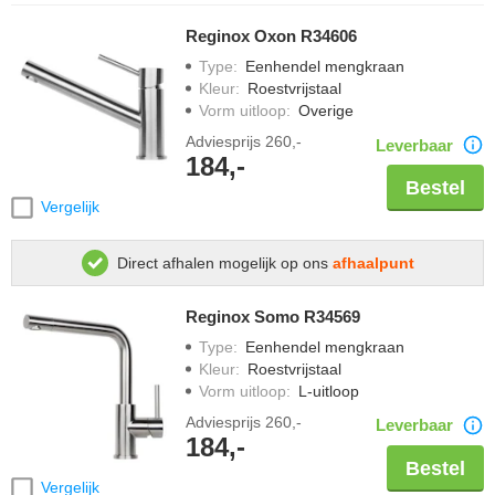
Reginox Oxon R34606
Type
:
Eenhendel mengkraan
Kleur
:
Roestvrijstaal
Vorm uitloop
:
Overige
Adviesprijs
260,-
Leverbaar
184,-
Bestel
Vergelijk
Direct afhalen mogelijk op ons
afhaalpunt
Reginox Somo R34569
Type
:
Eenhendel mengkraan
Kleur
:
Roestvrijstaal
Vorm uitloop
:
L-uitloop
Adviesprijs
260,-
Leverbaar
184,-
Bestel
Vergelijk