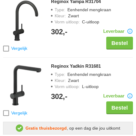
Reginox Yampa R31704
Type
:
Eenhendel mengkraan
Kleur
:
Zwart
Vorm uitloop
:
C-uitloop
302,-
Leverbaar
Bestel
Vergelijk
Reginox Yadkin R31681
Type
:
Eenhendel mengkraan
Kleur
:
Zwart
Vorm uitloop
:
L-uitloop
302,-
Leverbaar
Bestel
Vergelijk
Gratis thuisbezorgd
, op een dag die jou uitkomt