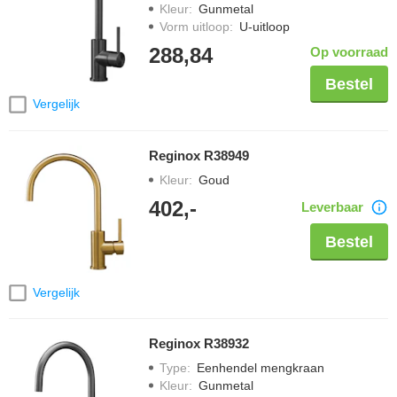
Kleur
:
Gunmetal
Vorm uitloop
:
U-uitloop
288,84
Op voorraad
Bestel
Vergelijk
Reginox R38949
Kleur
:
Goud
402,-
Leverbaar
Bestel
Vergelijk
Reginox R38932
Type
:
Eenhendel mengkraan
Kleur
:
Gunmetal