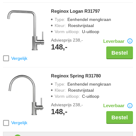
Reginox Logan R31797
Type
:
Eenhendel mengkraan
Kleur
:
Roestvrijstaal
Vorm uitloop
:
U-uitloop
Adviesprijs
238,-
Leverbaar
148,-
Bestel
Vergelijk
Reginox Spring R31780
Type
:
Eenhendel mengkraan
Kleur
:
Roestvrijstaal
Vorm uitloop
:
C-uitloop
Adviesprijs
238,-
Leverbaar
148,-
Bestel
Vergelijk