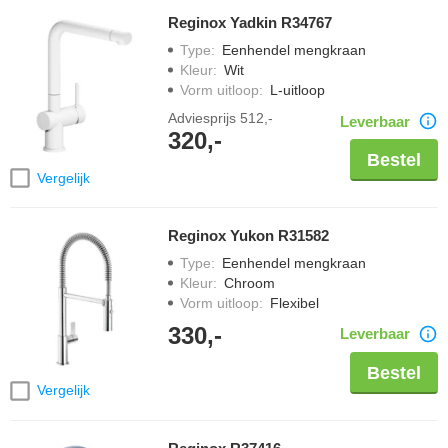
Reginox Yadkin R34767
Type
:
Eenhendel mengkraan
Kleur
:
Wit
Vorm uitloop
:
L-uitloop
Adviesprijs
512,-
Leverbaar
320,-
Bestel
Vergelijk
Reginox Yukon R31582
Type
:
Eenhendel mengkraan
Kleur
:
Chroom
Vorm uitloop
:
Flexibel
330,-
Leverbaar
Bestel
Vergelijk