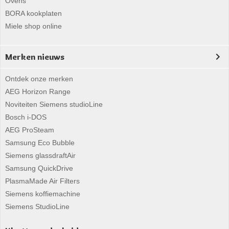
Ovens
BORA kookplaten
Miele shop online
Merken nieuws
Ontdek onze merken
AEG Horizon Range
Noviteiten Siemens studioLine
Bosch i-DOS
AEG ProSteam
Samsung Eco Bubble
Siemens glassdraftAir
Samsung QuickDrive
PlasmaMade Air Filters
Siemens koffiemachine
Siemens StudioLine