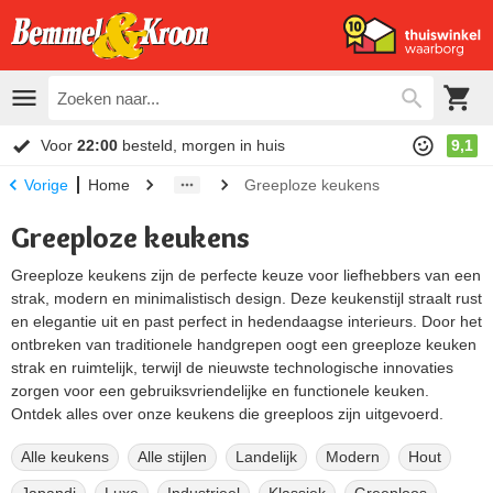
Voor
22:00
besteld, morgen in huis
9,1
Home
Greeploze keukens
Vorige
Greeploze keukens
Greeploze keukens zijn de perfecte keuze voor liefhebbers van een
strak, modern en minimalistisch design. Deze keukenstijl straalt rust
en elegantie uit en past perfect in hedendaagse interieurs. Door het
ontbreken van traditionele handgrepen oogt een greeploze keuken
strak en ruimtelijk, terwijl de nieuwste technologische innovaties
zorgen voor een gebruiksvriendelijke en functionele keuken.
Ontdek alles over onze keukens die greeploos zijn uitgevoerd.
Alle keukens
Alle stijlen
Landelijk
Modern
Hout