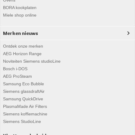
Ovens
BORA kookplaten
Miele shop online
Merken nieuws
Ontdek onze merken
AEG Horizon Range
Noviteiten Siemens studioLine
Bosch i-DOS
AEG ProSteam
Samsung Eco Bubble
Siemens glassdraftAir
Samsung QuickDrive
PlasmaMade Air Filters
Siemens koffiemachine
Siemens StudioLine