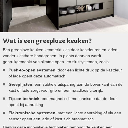
Wat is een greeploze keuken?
Een greeploze keuken kenmerkt zich door kastdeuren en laden
zonder zichtbare handgrepen. In plaats daarvan wordt
gebruikgemaakt van slimme open- en sluitsystemen, zoals:
Push-to-open systemen
: door een lichte druk op de kastdeur
of lade opent deze automatisch.
Greeplijsten
: een subtiele uitsparing aan de bovenkant van de
kast of lade zorgt voor grip en een naadloos uiterlijk.
Tip-on techniek
: een magnetisch mechanisme dat de deur
opent bij aanraking.
Elektronische systemen
: met een lichte aanraking of via een
sensor opent een lade of kast zich automatisch.
Dankzij deze innovatieve technieken behoudt de keuken een