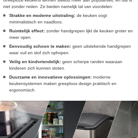
Greeploze keukens winnen steeds meer aan populariteit, en dat is
niet zonder reden. Ze bieden namelijk tal van voordelen:
Strakke en moderne uitstraling:
de keuken oogt
minimalistisch en naadloos.
Ruimtelijk effect:
zonder handgrepen lijkt de keuken groter en
meer open.
Eenvoudig schoon te maken:
geen uitstekende handgrepen
waar vuil en stof zich ophopen.
Veilig en kindvriendelijk:
geen scherpe randen waaraan
kinderen zich kunnen stoten.
Duurzame en innovatieve oplossingen:
moderne
keukensystemen maken greeploos design praktisch en
ergonomisch.