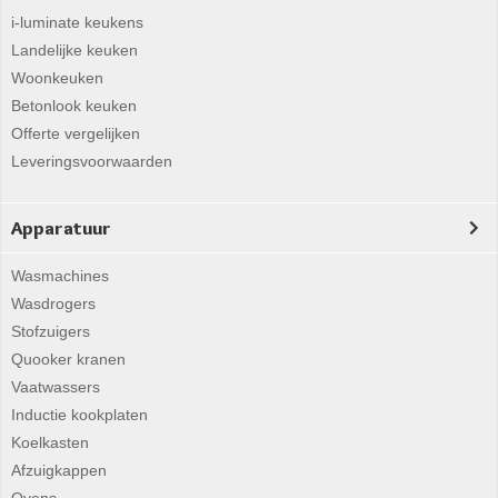
i-luminate keukens
Landelijke keuken
Woonkeuken
Betonlook keuken
Offerte vergelijken
Leveringsvoorwaarden
Apparatuur
Wasmachines
Wasdrogers
Stofzuigers
Quooker kranen
Vaatwassers
Inductie kookplaten
Koelkasten
Afzuigkappen