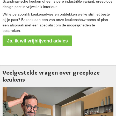
Scandinavische keuken of een stoere industriële variant, greeploos
design past in vrijwel elk interieur.
Wil je persoonlijk keukenadvies en ontdekken welke stijl het beste
bij je past? Bezoek dan een van onze keukenshowrooms of plan
een afspraak met een specialist om de mogelijkheden te
bespreken.
Ja, ik wil vrijblijvend advies
Veelgestelde vragen over greeploze
keukens