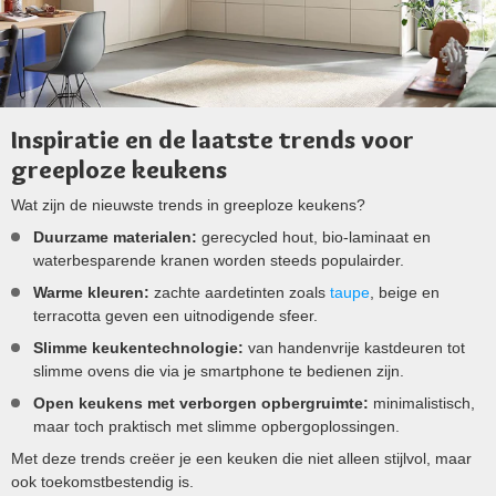
Inspiratie en de laatste trends voor
greeploze keukens
Wat zijn de nieuwste trends in greeploze keukens?
Duurzame materialen:
gerecycled hout, bio-laminaat en
waterbesparende kranen worden steeds populairder.
Warme kleuren:
zachte aardetinten zoals
taupe
, beige en
terracotta geven een uitnodigende sfeer.
Slimme keukentechnologie:
van handenvrije kastdeuren tot
slimme ovens die via je smartphone te bedienen zijn.
Open keukens met verborgen opbergruimte:
minimalistisch,
maar toch praktisch met slimme opbergoplossingen.
Met deze trends creëer je een keuken die niet alleen stijlvol, maar
ook toekomstbestendig is.