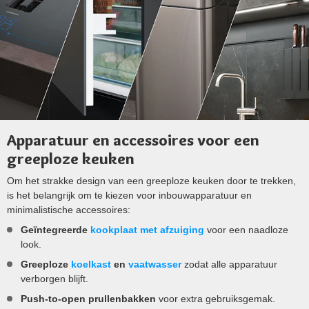
Apparatuur en accessoires voor een
greeploze keuken
Om het strakke design van een greeploze keuken door te trekken,
is het belangrijk om te kiezen voor inbouwapparatuur en
minimalistische accessoires:
Geïntegreerde
kookplaat met afzuiging
voor een naadloze
look.
Greeploze
koelkast
en
vaatwasser
zodat alle apparatuur
verborgen blijft.
Push-to-open prullenbakken
voor extra gebruiksgemak.