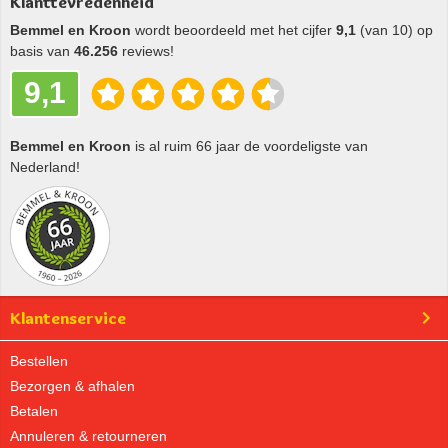
Klanttevredenheid
Bemmel en Kroon
wordt beoordeeld met het cijfer
9,1
(van 10) op
basis van
46.256
reviews!
9,1
Bemmel en Kroon
is al ruim 66 jaar de voordeligste van
Nederland!
Klantenservice
Bestellen
Bezorgen & afhalen
Betalen
Annuleren & retourneren