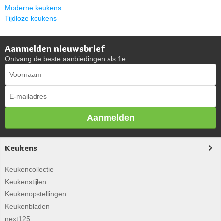
Moderne keukens
Tijdloze keukens
Aanmelden nieuwsbrief
Ontvang de beste aanbiedingen als 1e
Aanmelden
Keukens
Keukencollectie
Keukenstijlen
Keukenopstellingen
Keukenbladen
next125