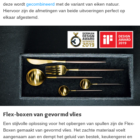
deze wordt
gecombineerd
met de variant van eiken natuur.
Hiervoor zijn de afmetingen van beide uitvoeringen perfect op
elkaar afgestemd.
Flex-boxen van gevormd vlies
Een stijlvolle oplossing voor het opbergen van spullen zijn de Flex-
Boxen gemaakt van gevormd vlies. Het zachte materiaal voelt
aangenaam aan en dempt het geluid van bestek, keukengerei en