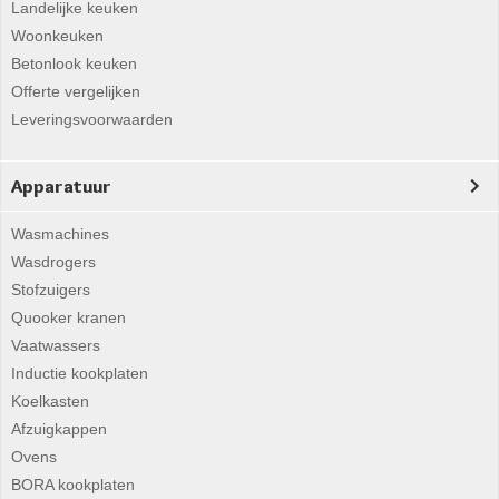
Landelijke keuken
Woonkeuken
Betonlook keuken
Offerte vergelijken
Leveringsvoorwaarden
Apparatuur
Wasmachines
Wasdrogers
Stofzuigers
Quooker kranen
Vaatwassers
Inductie kookplaten
Koelkasten
Afzuigkappen
Ovens
BORA kookplaten