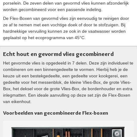
porselein. De zeven delen van gevormd vlies kunnen afzonderlijk
worden gecombineerd voor een passende indeling.
De Flex-Boxen van gevormd vlies zijn eenvoudig te reinigen door
ze af te nemen met een vochtige doek of door te stofzuigen. Bij
hardnekkige vervuiling kunnen ze ook in de vaatwasser worden
geplaatst op het ecoprogramma van 45°C.
Echt hout en gevormd vlies gecombineerd
Het gevormde vlies is opgedeeld in 7 delen. Deze zijn individueel te
combineren om een binnengedeelte te vormen. Hierbij heb je de
keuze uit een bestekgedeelte, een gedeelte voor kookgerei, een
gedeelte voor het messenblok, de kleine Vlies-Box, de grote Vlies-
Box, het deksel voor de grote Vlies-Box, de bordenhouder en extra
inlegmatten. Een ideale aanvulling op deze set zijn de Flex-Boxen
van eikenhout.
Voorbeelden van gecombineerde Flex-boxen