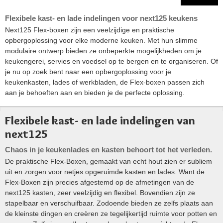
Flexibele kast- en lade indelingen voor next125 keukens
Next125 Flex-boxen zijn een veelzijdige en praktische
opbergoplossing voor elke moderne keuken. Met hun slimme
modulaire ontwerp bieden ze onbeperkte mogelijkheden om je
keukengerei, servies en voedsel op te bergen en te organiseren. Of
je nu op zoek bent naar een opbergoplossing voor je
keukenkasten, lades of werkbladen, de Flex-boxen passen zich
aan je behoeften aan en bieden je de perfecte oplossing.
Flexibele kast- en lade indelingen van
next125
Chaos in je keukenlades en kasten behoort tot het verleden.
De praktische Flex-Boxen, gemaakt van echt hout zien er subliem
uit en zorgen voor netjes opgeruimde kasten en lades. Want de
Flex-Boxen zijn precies afgestemd op de afmetingen van de
next125 kasten, zeer veelzijdig en flexibel. Bovendien zijn ze
stapelbaar en verschuifbaar. Zodoende bieden ze zelfs plaats aan
de kleinste dingen en creëren ze tegelijkertijd ruimte voor potten en