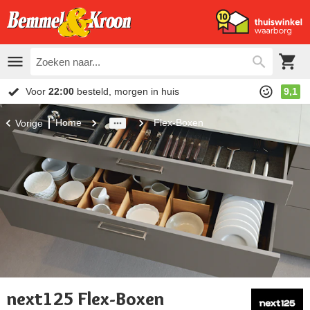
Voor
22:00
besteld, morgen in huis
9,1
Home
Flex-Boxen
Vorige
next125 Flex-Boxen