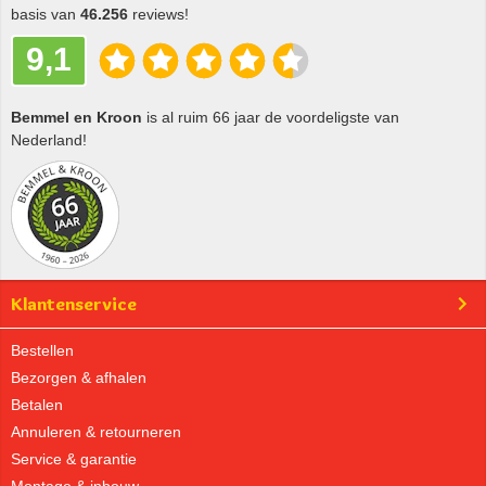
basis van
46.256
reviews!
9,1
Bemmel en Kroon
is al ruim 66 jaar de voordeligste van
Nederland!
Klantenservice
Bestellen
Bezorgen & afhalen
Betalen
Annuleren & retourneren
Service & garantie