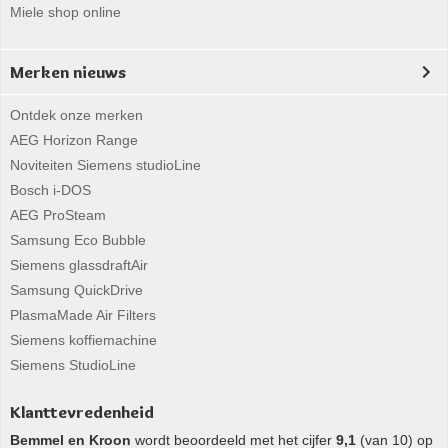
Miele shop online
Merken nieuws
Ontdek onze merken
AEG Horizon Range
Noviteiten Siemens studioLine
Bosch i-DOS
AEG ProSteam
Samsung Eco Bubble
Siemens glassdraftAir
Samsung QuickDrive
PlasmaMade Air Filters
Siemens koffiemachine
Siemens StudioLine
Klanttevredenheid
Bemmel en Kroon
wordt beoordeeld met het cijfer
9,1
(van 10) op