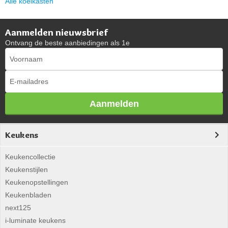
Alle koelkasten
Aanmelden nieuwsbrief
Ontvang de beste aanbiedingen als 1e
Aanmelden
Keukens
Keukencollectie
Keukenstijlen
Keukenopstellingen
Keukenbladen
next125
i-luminate keukens