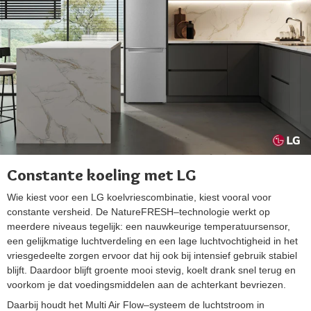
Constante koeling met LG
Wie kiest voor een LG koelvriescombinatie, kiest vooral voor
constante versheid. De NatureFRESH–technologie werkt op
meerdere niveaus tegelijk: een nauwkeurige temperatuursensor,
een gelijkmatige luchtverdeling en een lage luchtvochtigheid in het
vriesgedeelte zorgen ervoor dat hij ook bij intensief gebruik stabiel
blijft. Daardoor blijft groente mooi stevig, koelt drank snel terug en
voorkom je dat voedingsmiddelen aan de achterkant bevriezen.
Daarbij houdt het Multi Air Flow–systeem de luchtstroom in