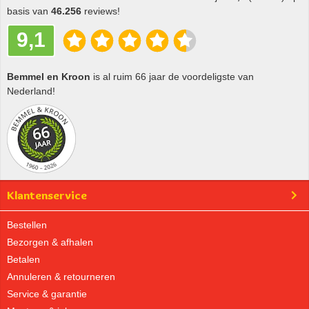
basis van
46.256
reviews!
9,1
Bemmel en Kroon
is al ruim 66 jaar de voordeligste van
Nederland!
Klantenservice
Bestellen
Bezorgen & afhalen
Betalen
Annuleren & retourneren
Service & garantie