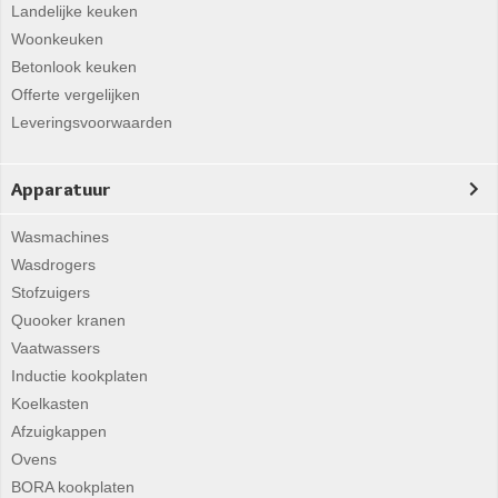
Landelijke keuken
Woonkeuken
Betonlook keuken
Offerte vergelijken
Leveringsvoorwaarden
Apparatuur
Wasmachines
Wasdrogers
Stofzuigers
Quooker kranen
Vaatwassers
Inductie kookplaten
Koelkasten
Afzuigkappen
Ovens
BORA kookplaten