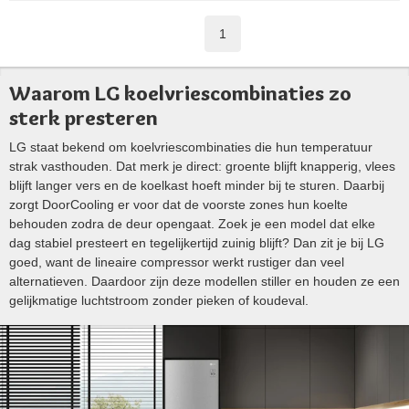
1
Waarom LG koelvriescombinaties zo
sterk presteren
LG staat bekend om koelvriescombinaties die hun temperatuur
strak vasthouden. Dat merk je direct: groente blijft knapperig, vlees
blijft langer vers en de koelkast hoeft minder bij te sturen. Daarbij
zorgt DoorCooling er voor dat de voorste zones hun koelte
behouden zodra de deur opengaat. Zoek je een model dat elke
dag stabiel presteert en tegelijkertijd zuinig blijft? Dan zit je bij LG
goed, want de lineaire compressor werkt rustiger dan veel
alternatieven. Daardoor zijn deze modellen stiller en houden ze een
gelijkmatige luchtstroom zonder pieken of koudeval.