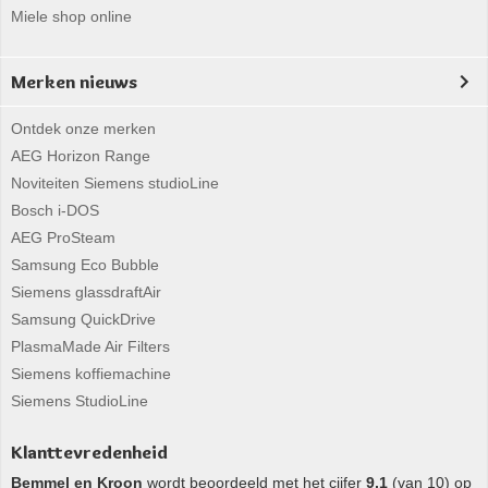
Miele shop online
Merken nieuws
Ontdek onze merken
AEG Horizon Range
Noviteiten Siemens studioLine
Bosch i-DOS
AEG ProSteam
Samsung Eco Bubble
Siemens glassdraftAir
Samsung QuickDrive
PlasmaMade Air Filters
Siemens koffiemachine
Siemens StudioLine
Klanttevredenheid
Bemmel en Kroon
wordt beoordeeld met het cijfer
9,1
(van 10) op