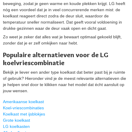
beweging, zodat je geen warme en koude plekken krijgt. LG heeft
nóg een voordeel dat je in veel concurrerende merken mist: de
koelkast reageert direct zodra de deur sluit, waardoor de
temperatuur sneller normaliseert. Dat geeft vooral voldoening in
drukke gezinnen waar de deur vaak open en dicht gaat.
Zo weet je zeker dat alles wat je bewaart optimaal gekoeld blijft,
zonder dat je er zelf omkijken naar hebt.
Populaire alternatieven voor de LG
koelvriescombinatie
Bekijk je liever een ander type koelkast dat beter past bij je ruimte
of gebruik? Hieronder vind je de meest relevante alternatieven die
je helpen snel door te klikken naar het model dat écht aansluit op
jouw wensen.
Amerikaanse koelkast
Koel-vriescombinaties
Koelkast met ijsblokjes
Grote koelkast
LG koelkasten