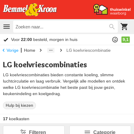
Voor
22:00
besteld, morgen in huis
9,1
Home
LG koelvriescombinatie
Vorige
LG koelvriescombinaties
LG koelvriescombinaties bieden constante koeling, slimme
luchtcirculatie en laag verbruik. Vergelijk alle modellen en ontdek
welke LG koelvriescombinatie het beste past bij jouw gezin,
keukenindeling en koelgedrag.
Hulp bij kiezen
17
koelkasten
Filteren
Categorie