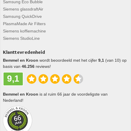
Samsung Eco Bubble
Siemens glassdraftAir
Samsung QuickDrive
PlasmaMade Air Filters
Siemens koffiemachine
Siemens StudioLine
Klanttevredenheid
Bemmel en Kroon
wordt beoordeeld met het cijfer
9,1
(van 10) op
basis van
46.256
reviews!
9,1
Bemmel en Kroon
is al ruim 66 jaar de voordeligste van
Nederland!