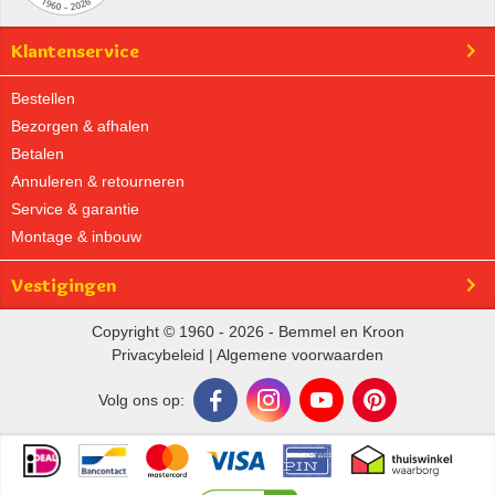
Klantenservice
Bestellen
Bezorgen & afhalen
Betalen
Annuleren & retourneren
Service & garantie
Montage & inbouw
Vestigingen
Copyright © 1960 - 2026 - Bemmel en Kroon
Privacybeleid
|
Algemene voorwaarden
Volg ons op: