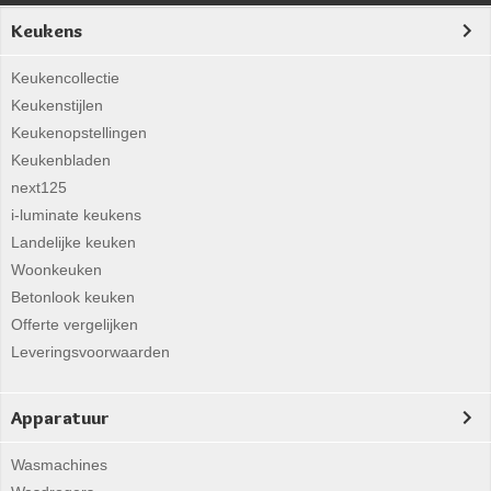
Keukens
Keukencollectie
Keukenstijlen
Keukenopstellingen
Keukenbladen
next125
i-luminate keukens
Landelijke keuken
Woonkeuken
Betonlook keuken
Offerte vergelijken
Leveringsvoorwaarden
Apparatuur
Wasmachines