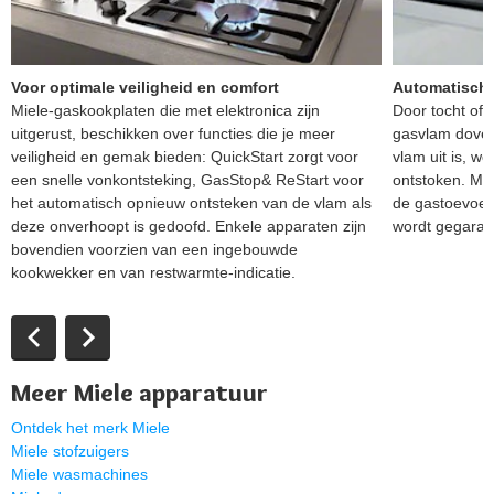
Voor optimale veiligheid en comfort
Automatisch 
Miele-gaskookplaten die met elektronica zijn
Door tocht of
uitgerust, beschikken over functies die je meer
gasvlam doven.
veiligheid en gemak bieden: QuickStart zorgt voor
vlam uit is, w
een snelle vonkontsteking, GasStop& ReStart voor
ontstoken. Moc
het automatisch opnieuw ontsteken van de vlam als
de gastoevoer 
deze onverhoopt is gedoofd. Enkele apparaten zijn
wordt gegaran
bovendien voorzien van een ingebouwde
kookwekker en van restwarmte-indicatie.
Meer Miele apparatuur
Ontdek het merk Miele
Miele stofzuigers
Miele wasmachines