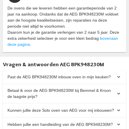
De ovens die we leveren hebben een garantieperiode van 2
jaar na aankoop. Ondanks dat de AEG BPK948230M voldoet
aan de hoogste kwaliteitseisen, zijn reparaties na deze
periode niet altijd te voorkomen.
Daarom kun je de garantie verlengen van 2 naar 5 jaar. Deze
extra zekerheid selecteer je voor een klein bedrag
bovenaan
deze pagina
.
Vragen & antwoorden AEG BPK948230M
Past de AEG BPK948230M inbouw oven in mijn keuken?
Betaal ik voor de AEG BPK948230M bij Bemmel & Kroon
de laagste prijs?
Kunnen jullie deze Solo oven van AEG voor mij inbouwen?
Hebben jullie een handleiding van de AEG BPK948230M?