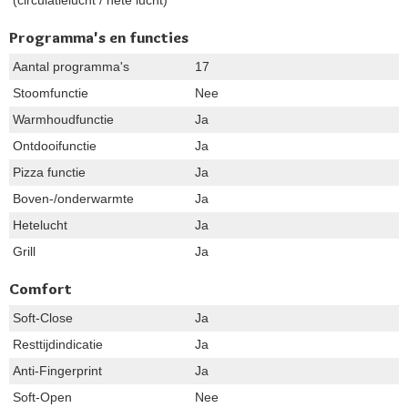
(circulatielucht / hete lucht)
Programma's en functies
Aantal programma's
17
Stoomfunctie
Nee
Warmhoudfunctie
Ja
Ontdooifunctie
Ja
Pizza functie
Ja
Boven-/onderwarmte
Ja
Hetelucht
Ja
Grill
Ja
Comfort
Soft-Close
Ja
Resttijdindicatie
Ja
Anti-Fingerprint
Ja
Soft-Open
Nee