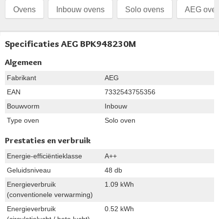
Ovens
Inbouw ovens
Solo ovens
AEG ove
Specificaties AEG BPK948230M
Algemeen
Fabrikant
AEG
EAN
7332543755356
Bouwvorm
Inbouw
Type oven
Solo oven
Prestaties en verbruik
Energie-efficiëntieklasse
A++
Geluidsniveau
48 db
Energieverbruik
1.09 kWh
(conventionele verwarming)
Energieverbruik
0.52 kWh