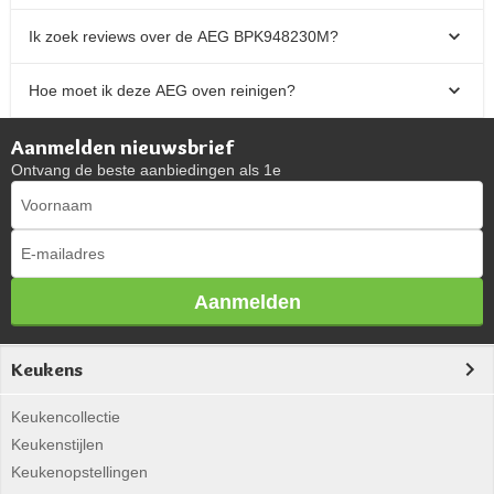
Ik zoek reviews over de AEG BPK948230M?
Hoe moet ik deze AEG oven reinigen?
Aanmelden nieuwsbrief
Ontvang de beste aanbiedingen als 1e
Aanmelden
Keukens
Keukencollectie
Keukenstijlen
Keukenopstellingen