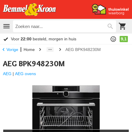
Voor
22:00
besteld, morgen in huis
9,1
Home
AEG BPK948230M
Vorige
AEG BPK948230M
AEG
|
AEG ovens