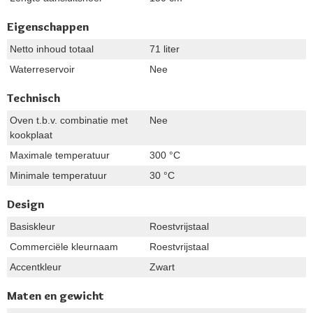
Eigenschappen
Netto inhoud totaal
71 liter
Waterreservoir
Nee
Technisch
Oven t.b.v. combinatie met
Nee
kookplaat
Maximale temperatuur
300 °C
Minimale temperatuur
30 °C
Design
Basiskleur
Roestvrijstaal
Commerciële kleurnaam
Roestvrijstaal
Accentkleur
Zwart
Maten en gewicht