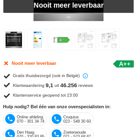
Nooit meer leverbaar
Nooit meer leverbaar
A++
Gratis thuisbezorgd (ook in België)
9,1
46.256
Klantwaardering
uit
reviews
Klantenservice geopend tot 23:00
Hulp nodig? Bel één van onze ovenspecialisten in:
Online afdeling
Cruquius
070 - 301 34 74
023 - 548 30 60
Den Haag
Zoeterwoude
070 - 320 93 85
071 - 523 68 87