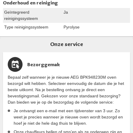
Onderhoud en reiniging
Geïntegreerd
Ja
reinigingssysteem
Type reinigingssysteem
Pyrolyse
Onze service
Bezorggemak
Bepaal zelf wanneer je je nieuwe AEG BPK948230M oven
bezorgd wilt hebben. Selecteer eenvoudig de datum die je het
beste uitkomt. Na je bestelling ontvang je direct een
bevestigingsmail. Gekozen voor onze standaard bezorging?
Dan bieden we je op de bezorgdag de volgende service:
Je ontvangt een e-mail met een tijdvenster van 3 uur. Zo
weet je precies wanneer je nieuwe oven wordt bezorgd en
hoef je niet de hele dag thuis te blijven.
Onze chauffeurs bellen of sms'en als ze onderweg zijn en