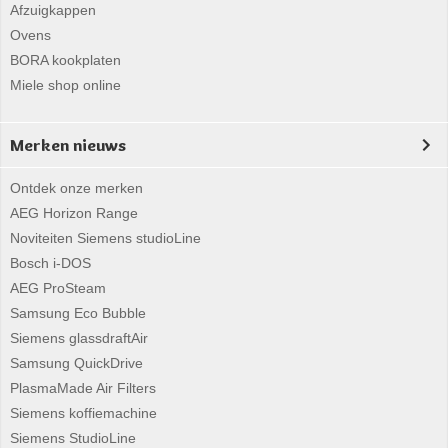
Afzuigkappen
Ovens
BORA kookplaten
Miele shop online
Merken nieuws
Ontdek onze merken
AEG Horizon Range
Noviteiten Siemens studioLine
Bosch i-DOS
AEG ProSteam
Samsung Eco Bubble
Siemens glassdraftAir
Samsung QuickDrive
PlasmaMade Air Filters
Siemens koffiemachine
Siemens StudioLine