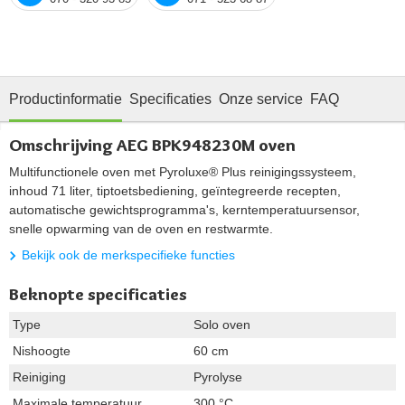
Productinformatie
Specificaties
Onze service
FAQ
Omschrijving AEG BPK948230M oven
Multifunctionele oven met Pyroluxe® Plus reinigingssysteem,
inhoud 71 liter, tiptoetsbediening, geïntegreerde recepten,
automatische gewichtsprogramma's, kerntemperatuursensor,
snelle opwarming van de oven en restwarmte.
Bekijk ook de merkspecifieke functies
Beknopte specificaties
Type
Solo oven
Nishoogte
60 cm
Reiniging
Pyrolyse
Maximale temperatuur
300 °C