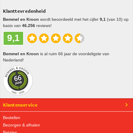
Klanttevredenheid
Bemmel en Kroon
wordt beoordeeld met het cijfer
9,1
(van 10) op
basis van
46.256
reviews!
9,1
Bemmel en Kroon
is al ruim 66 jaar de voordeligste van
Nederland!
Klantenservice
Bestellen
Bezorgen & afhalen
Betalen