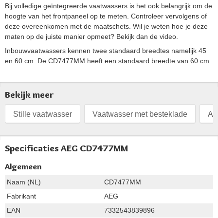
Bij volledige geïntegreerde vaatwassers is het ook belangrijk om de
hoogte van het frontpaneel op te meten. Controleer vervolgens of
deze overeenkomen met de maatschets. Wil je weten hoe je deze
maten op de juiste manier opmeet? Bekijk dan de video.
Inbouwvaatwassers kennen twee standaard breedtes namelijk 45
en 60 cm. De CD7477MM heeft een standaard breedte van 60 cm.
Bekijk meer
Stille vaatwasser
Vaatwasser met besteklade
Af
Specificaties AEG CD7477MM
Algemeen
Naam (NL)
CD7477MM
Fabrikant
AEG
EAN
7332543839896