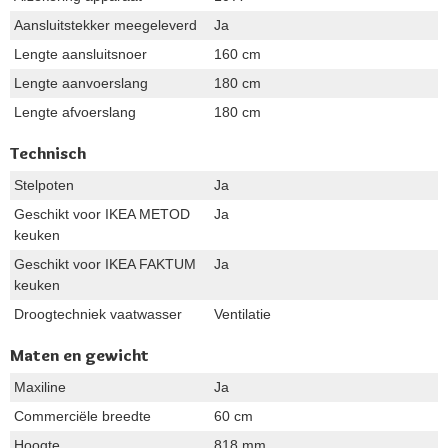
Aansluitstekker meegeleverd
Ja
Lengte aansluitsnoer
160 cm
Lengte aanvoerslang
180 cm
Lengte afvoerslang
180 cm
Technisch
Stelpoten
Ja
Geschikt voor IKEA METOD
Ja
keuken
Geschikt voor IKEA FAKTUM
Ja
keuken
Droogtechniek vaatwasser
Ventilatie
Maten en gewicht
Maxiline
Ja
Commerciële breedte
60 cm
Hoogte
818 mm