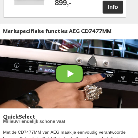
899,-
Info
Merkspecifieke functies AEG CD7477MM
QuickSelect
Milieuvriendelijk schone vaat
Met de CD7477MM van AEG maak je eenvoudig verantwoorde