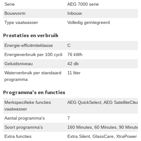
Serie
AEG 7000 serie
Bouwvorm
Inbouw
Type vaatwasser
Volledig geïntegreerd
Prestaties en verbruik
Energie-efficiëntieklasse
C
Energieverbruik per 100 cycli
76 kWh
Geluidsniveau
42 db
Waterverbruik per standaard
11 liter
programma
Programma's en functies
Merkspecifieke functies
AEG QuickSelect, AEG SatelliteClea
vaatwasser
Aantal programma's
7
Soort programma's
160 Minutes, 60 Minutes, 90 Minute
Extra functies
Extra Silent, GlassCare, XtraPower