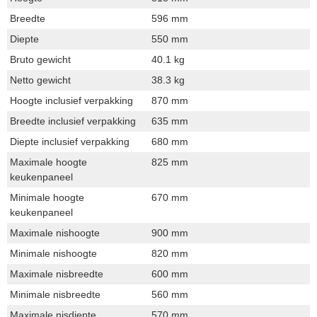
Breedte
596 mm
Diepte
550 mm
Bruto gewicht
40.1 kg
Netto gewicht
38.3 kg
Hoogte inclusief verpakking
870 mm
Breedte inclusief verpakking
635 mm
Diepte inclusief verpakking
680 mm
Maximale hoogte
825 mm
keukenpaneel
Minimale hoogte
670 mm
keukenpaneel
Maximale nishoogte
900 mm
Minimale nishoogte
820 mm
Maximale nisbreedte
600 mm
Minimale nisbreedte
560 mm
Maximale nisdiepte
570 mm