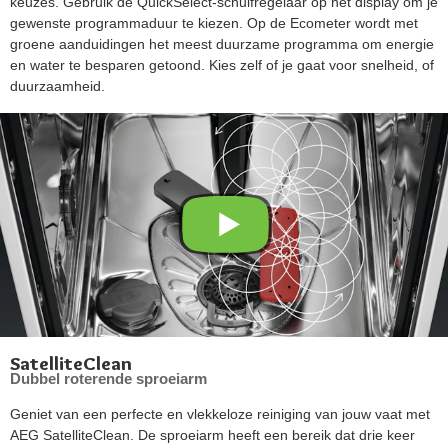
keuzes. Gebruik de QuickSelect-schuifregelaar op het display om je
gewenste programmaduur te kiezen. Op de Ecometer wordt met
groene aanduidingen het meest duurzame programma om energie
en water te besparen getoond. Kies zelf of je gaat voor snelheid, of
duurzaamheid.
SatelliteClean
Dubbel roterende sproeiarm
Geniet van een perfecte en vlekkeloze reiniging van jouw vaat met
AEG SatelliteClean. De sproeiarm heeft een bereik dat drie keer