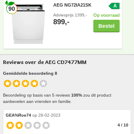
AEG NG72IA21SK
A
90
Adviesprijs
1399,-
Op voorraad
899,-
Bestel
Reviews over de AEG CD7477MM
Gemiddelde beoordeling 8
Beoordeling op basis van 5 reviews
100%
zou dit product
aanbevelen aan vrienden en familie.
GEA%Roe74
op 28-02-2023
4 / 10