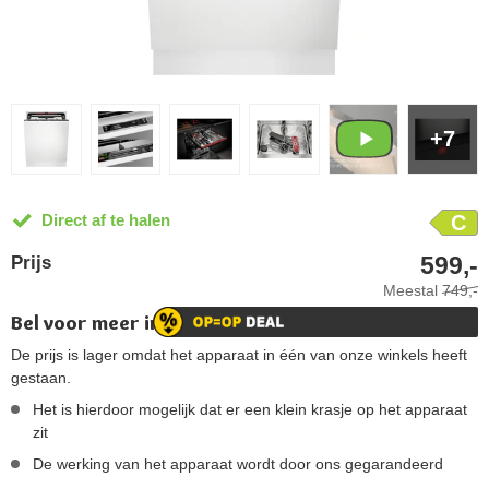
+7
Direct af te halen
C
599,-
Prijs
Meestal
749,-
Bel voor meer informatie!
De prijs is lager omdat het apparaat in één van onze winkels heeft
gestaan.
Het is hierdoor mogelijk dat er een klein krasje op het apparaat
zit
De werking van het apparaat wordt door ons gegarandeerd