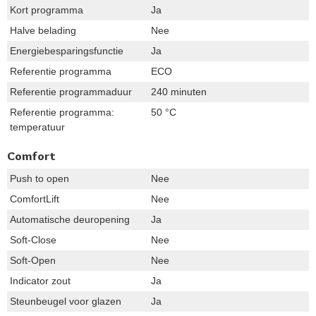
Kort programma
Ja
Halve belading
Nee
Energiebesparingsfunctie
Ja
Referentie programma
ECO
Referentie programmaduur
240 minuten
Referentie programma:
50 °C
temperatuur
Comfort
Push to open
Nee
ComfortLift
Nee
Automatische deuropening
Ja
Soft-Close
Nee
Soft-Open
Nee
Indicator zout
Ja
Steunbeugel voor glazen
Ja