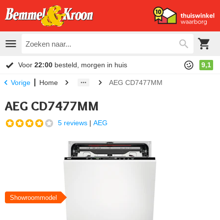
Voor
22:00
besteld, morgen in huis
9,1
Home
AEG CD7477MM
Vorige
AEG CD7477MM
5 reviews
|
AEG
Showroommodel