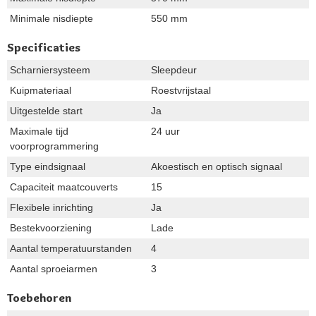
Minimale nisdiepte
550 mm
Specificaties
Scharniersysteem
Sleepdeur
Kuipmateriaal
Roestvrijstaal
Uitgestelde start
Ja
Maximale tijd
24 uur
voorprogrammering
Type eindsignaal
Akoestisch en optisch signaal
Capaciteit maatcouverts
15
Flexibele inrichting
Ja
Bestekvoorziening
Lade
Aantal temperatuurstanden
4
Aantal sproeiarmen
3
Toebehoren