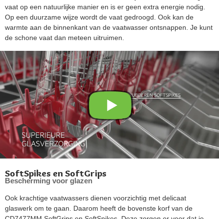
vaat op een natuurlijke manier en is er geen extra energie nodig.
Op een duurzame wijze wordt de vaat gedroogd. Ook kan de
warmte aan de binnenkant van de vaatwasser ontsnappen. Je kunt
de schone vaat dan meteen uitruimen.
SoftSpikes en SoftGrips
Bescherming voor glazen
Ook krachtige vaatwassers dienen voorzichtig met delicaat
glaswerk om te gaan. Daarom heeft de bovenste korf van de
CD7477MM SoftGrips en SoftSpikes. Deze zorgen er voor dat je