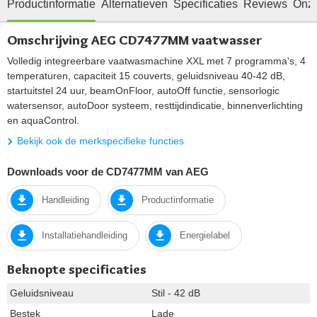
Productinformatie
Alternatieven
Specificaties
Reviews
Onze
Omschrijving AEG CD7477MM vaatwasser
Volledig integreerbare vaatwasmachine XXL met 7 programma's, 4
temperaturen, capaciteit 15 couverts, geluidsniveau 40-42 dB,
startuitstel 24 uur, beamOnFloor, autoOff functie, sensorlogic
watersensor, autoDoor systeem, resttijdindicatie, binnenverlichting
en aquaControl.
Bekijk ook de merkspecifieke functies
Downloads voor de CD7477MM van AEG
Handleiding
Productinformatie
Installatiehandleiding
Energielabel
Beknopte specificaties
Geluidsniveau
Stil - 42 dB
Bestek
Lade