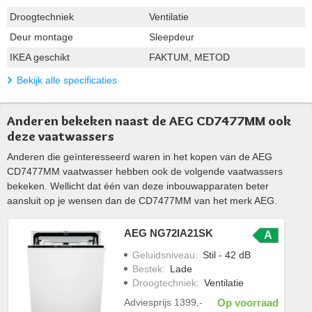
Droogtechniek
Ventilatie
Deur montage
Sleepdeur
IKEA geschikt
FAKTUM, METOD
Bekijk alle specificaties
Anderen bekeken naast de AEG CD7477MM ook
deze vaatwassers
Anderen die geïnteresseerd waren in het kopen van de AEG
CD7477MM vaatwasser hebben ook de volgende vaatwassers
bekeken. Wellicht dat één van deze inbouwapparaten beter
aansluit op je wensen dan de CD7477MM van het merk AEG.
AEG NG72IA21SK
A
Geluidsniveau
:
Stil - 42 dB
Bestek
:
Lade
Droogtechniek
:
Ventilatie
Adviesprijs
1399,-
Op voorraad