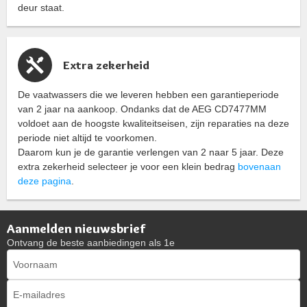
deur staat.
Extra zekerheid
De vaatwassers die we leveren hebben een garantieperiode
van 2 jaar na aankoop. Ondanks dat de AEG CD7477MM
voldoet aan de hoogste kwaliteitseisen, zijn reparaties na deze
periode niet altijd te voorkomen.
Daarom kun je de garantie verlengen van 2 naar 5 jaar. Deze
extra zekerheid selecteer je voor een klein bedrag
bovenaan
deze pagina
.
Aanmelden nieuwsbrief
Ontvang de beste aanbiedingen als 1e