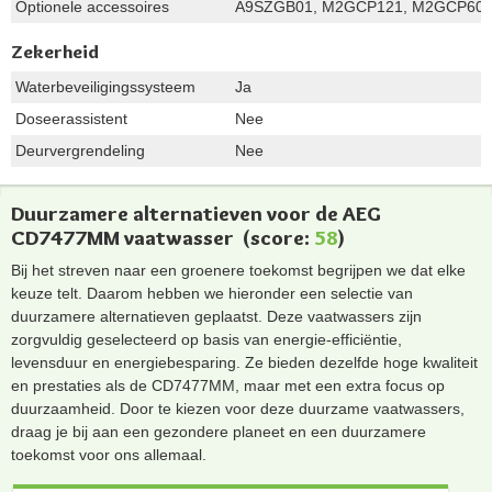
Optionele accessoires
A9SZGB01, M2GCP121, M2GCP601,
Zekerheid
Waterbeveiligingssysteem
Ja
Doseerassistent
Nee
Deurvergrendeling
Nee
Duurzamere alternatieven voor de AEG
CD7477MM vaatwasser
(score:
58
)
Bij het streven naar een groenere toekomst begrijpen we dat elke
keuze telt. Daarom hebben we hieronder een selectie van
duurzamere alternatieven geplaatst. Deze vaatwassers zijn
zorgvuldig geselecteerd op basis van energie-efficiëntie,
levensduur en energiebesparing. Ze bieden dezelfde hoge kwaliteit
en prestaties als de CD7477MM, maar met een extra focus op
duurzaamheid. Door te kiezen voor deze duurzame vaatwassers,
draag je bij aan een gezondere planeet en een duurzamere
toekomst voor ons allemaal.