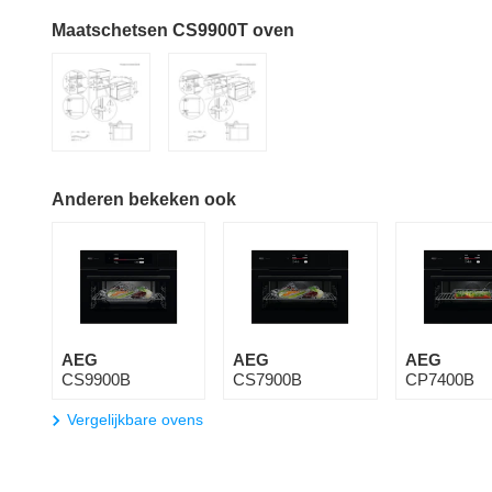
Maatschetsen CS9900T oven
Anderen bekeken ook
AEG
AEG
AEG
CS9900B
CS7900B
CP7400B
Vergelijkbare ovens