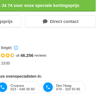
1 34 74 voor onze speciale kortingsprijs
gsprijs
Direct contact
 België)
46.256
uit
reviews
t 23:00
ze ovenspecialisten in:
Cruquius
Den Haag
023 - 548 30 60
070 - 320 93 85