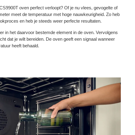
 CS9900T oven perfect verloopt? Of je nu vlees, gevogelte of
rmeter meet de temperatuur met hoge nauwkeurigheid. Zo heb
ookproces en heb je steeds weer perfecte resultaten.
er in het daarvoor bestemde element in de oven. Vervolgens
cht dat je wilt bereiden. De oven geeft een signaal wanneer
atuur heeft behaald.