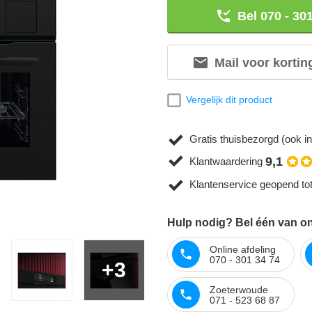
Bel 070 - 30
Mail voor kortin
Vergelijk dit product
Gratis thuisbezorgd (ook in
9,1
Klantwaardering
Klantenservice geopend to
Hulp nodig? Bel één van on
Online afdeling
070 - 301 34 74
+3
Zoeterwoude
071 - 523 68 87