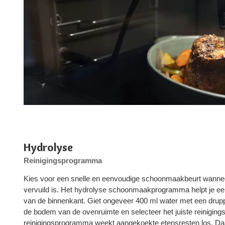
Hydrolyse
Reinigingsprogramma
Kies voor een snelle en eenvoudige schoonmaakbeurt wanne
vervuild is. Het hydrolyse schoonmaakprogramma helpt je ee
van de binnenkant. Giet ongeveer 400 ml water met een druppe
de bodem van de ovenruimte en selecteer het juiste reinigin
reinigingsprogramma weekt aangekoekte etensresten los. Daa