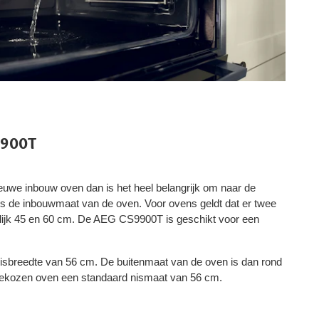
9900T
ieuwe inbouw oven dan is het heel belangrijk om naar de
is de inbouwmaat van de oven. Voor ovens geldt dat er twee
lijk 45 en 60 cm. De AEG CS9900T is geschikt voor een
sbreedte van 56 cm. De buitenmaat van de oven is dan rond
gekozen oven een standaard nismaat van 56 cm.