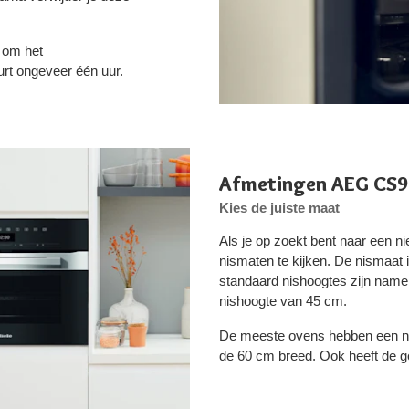
r om het
t ongeveer één uur.
Afmetingen AEG CS
Kies de juiste maat
Als je op zoekt bent naar een n
nismaten te kijken. De nismaat 
standaard nishoogtes zijn name
nishoogte van 45 cm.
De meeste ovens hebben een ni
de 60 cm breed. Ook heeft de 