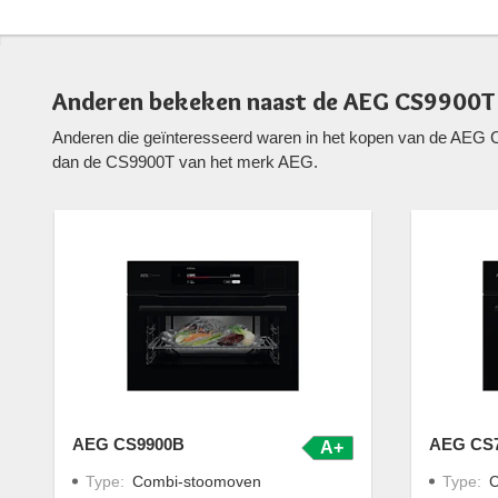
Anderen bekeken naast de AEG CS9900T
Anderen die geïnteresseerd waren in het kopen van de AEG 
dan de CS9900T van het merk AEG.
AEG CS9900B
AEG CS
A+
Type
:
Combi-stoomoven
Type
:
C