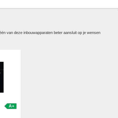
én van deze inbouwapparaten beter aansluit op je wensen
A+