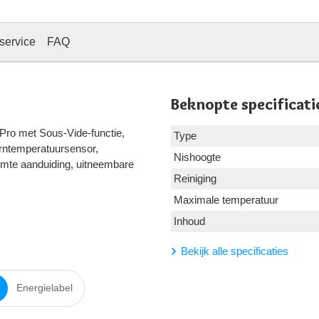
service
FAQ
Beknopte specificati
mPro met Sous-Vide-functie,
Type
erntemperatuursensor,
Nishoogte
armte aanduiding, uitneembare
Reiniging
Maximale temperatuur
Inhoud
Bekijk alle specificaties
Energielabel