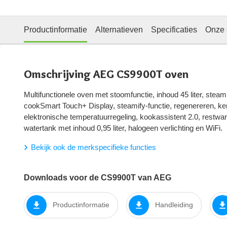
Productinformatie
Alternatieven
Specificaties
Onze 
Omschrijving AEG CS9900T oven
Multifunctionele oven met stoomfunctie, inhoud 45 liter, stea
cookSmart Touch+ Display, steamify-functie, regenereren, k
elektronische temperatuurregeling, kookassistent 2.0, restw
watertank met inhoud 0,95 liter, halogeen verlichting en WiFi.
Bekijk ook de merkspecifieke functies
Downloads voor de CS9900T van AEG
Productinformatie
Handleiding